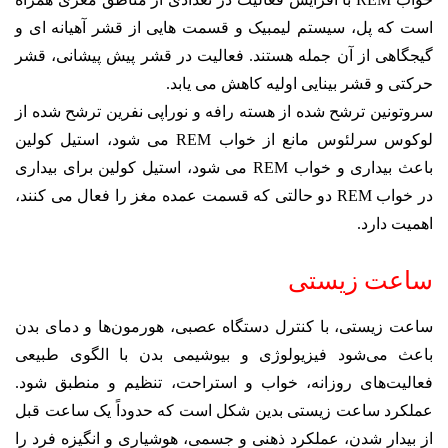
است که پل، سیستم لیمبیک و قسمت هایی از
قشر آهیانه ای و
گیجگاهی از آن جمله هستند. فعالیت در قشر پیش پیشانی، قشر
حرکتی و قشر بینایی اولیه کاهش
می یابد.
سروتونین ترشح شده از هسته رافه و نوراپی نفرین ترشح شده از
لوکوس سرلئوس مانع از خواب REM می شود، استیل کولین
باعث
بیداری و خواب REM می شود، استیل کولین برای بیداری
در خواب REM دو حالتی که قسمت عمده مغز را فعال
می کنند،
اهمیت دارد.
ساعت زیستی
ساعت زیستی، با کنترل دستگاه عصبی، هورمون‌ها و دمای بدن
باعث می‌شود فیزیولوژی و بیوشیمی بدن با الگوی طبیعی
فعالیت‌های روزانه، خواب و استراحت، تنظیم و منطبق شود.
عملکرد ساعت زیستی بدین شکل است که حدوداً یک ساعت قبل
از بیدار شدن، عملکرد ذهنی و جسمی، هوشیاری و انگیزه فرد را