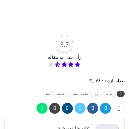
3.7
رأی دهی به مقاله
تعداد بازدید :
۳,۰۷۸
خواب
رویا
ساعت زیستی
کیاسما
مغز
علیرضا نوربخش