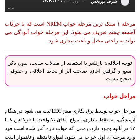
بروز شده
۱۴۰۲/۱۱/۱۱
علیرضا نوربخش
خواب
مرحله ۱ سبک ترین مرحله خواب NREM است که با حرکات
آهسته چشم تعریف می شود. این مرحله خواب آلودگی می
تواند به راحتی مختل و باعث بیداری شود.
توجه اخلاقی:
بازنشر یا استفاده از مقالات سایت، بدون ذکر
منبع و گرفتن اجازه صاحب اثر از لحاظ اخلاقی و حقوقی
صحیح نیست.
مراحل خواب
مراحل خواب توسط برق نگاری مغز EEG ثبت می شود. در هنگام
آرمیدگی، نه فقط بیداری، امواج آلفای یکنواخت با فرکانس ۸ تا
۱۲ در ثانیه وجود دارد. زمانی که خواب تازه آغاز شده است فرد
وارد مرحله ی اول خواب می شود. امواج نامنظم و ناهموار است