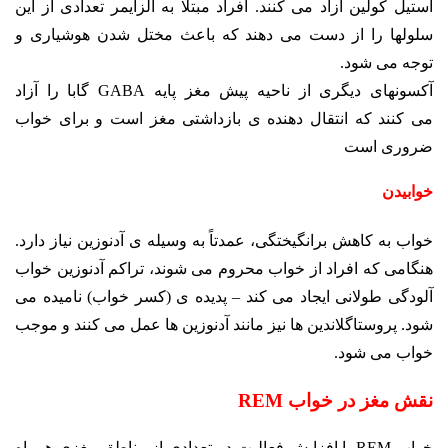
استیل کولین آزاد می کنند. افراد مبتلا به آلزایمر تعدادی از این
سلولها را از
دست می دهند که باعث مختل شدن هوشیاری و
توجه می شود.
آکسونهای دیگری از ناحیه پیش مغز پایه GABA گابا را آزاد
می کنند که انتقال دهنده ی بازداشتی مغز است
و برای خواب
ضروری است
خوابیدن
خواب به کاهش برانگیختگی، عمدتاً به وسیله ی آدنوزین نیاز دارد.
هنگامی که افراد از خواب محروم می شوند،
تراکم آدنوزین خواب
آلودگی طولانی ایجاد می کند – پدیده ی (کسر خواب) نامیده می
شود. پروستاگلاندین ها نیز مانند آدنوزین ها
عمل می کنند و موجب
خواب می شود.
نقش مغز در خواب REM
خواب REM با افزایش فعالیت در تعدادی از مناطق مغزی همراه