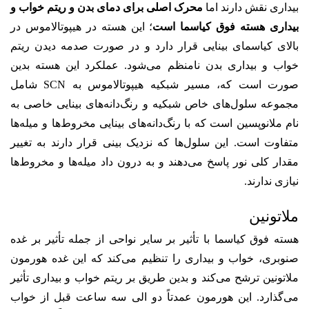
بیداری نقش دارند اما
محرک اصلی برای دمای بدن و ریتم خواب و
بیداری هسته فوق کیاسما است
؛ این هسته در هیپوتالاموس در
بالای کیاسمای بینایی قرار دارد و در صورت صدمه دیدن ریتم
خواب و بیداری بدن نامنظم می‌شود. عملکرد این هسته بدین
صورت است که، مسیر شبکیه هیپوتالاموس به SCN شامل
مجموعه سلول‌های خاص شبکیه و رنگ‌دانه‌های بینایی خاصی به
نام ملانوپسین است که با رنگ‌دانه‌های بینایی مخروط‌ها و میله‌ها
متفاوت است. این سلول‌ها که نزدیک‌ بینی قرار دارند به تغییر
مقدار کلی نور پاسخ می‌دهند و به درون داد میله‌ها و مخروط‌ها
نیازی ندارند.
ملاتونین
هسته فوق کیاسما با تأثیر بر سایر نواحی از جمله تأثیر بر غده
صنوبری، خواب و بیداری را تنظیم می‌کند که این غده هورمون
ملاتونین ترشح می‌کند و بدین طریق بر ریتم خواب و بیداری تأثیر
می‌گذارد. این هورمون عمدتاً دو الی سه ساعت قبل از خواب