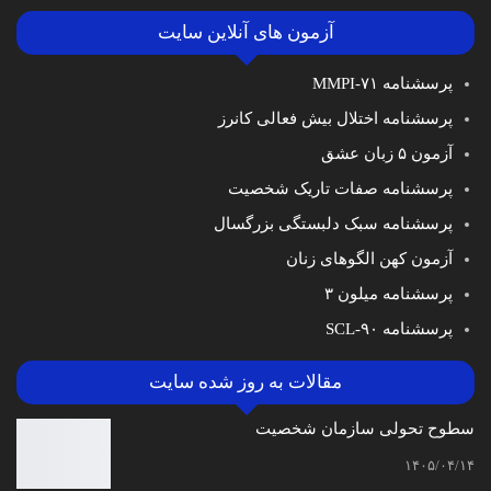
آزمون های آنلاین سایت
پرسشنامه MMPI-۷۱
پرسشنامه اختلال بیش فعالی کانرز
آزمون ۵ زبان عشق
پرسشنامه صفات تاریک شخصیت
پرسشنامه سبک دلبستگی بزرگسال
آزمون کهن الگوهای زنان
پرسشنامه میلون ۳
پرسشنامه SCL-۹۰
مقالات به روز شده سایت
سطوح تحولی سازمان‌ شخصیت
۱۴۰۵/۰۴/۱۴