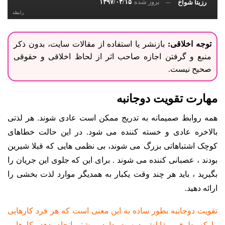
بروز شده
۱۳۹۷/۰۳/۱۵
رزیتا شواخ
رابطه
توجه اخلاقی:
بازنشر یا استفاده از مقالات سایت، بدون ذکر
منبع و گرفتن اجازه صاحب اثر از لحاظ اخلاقی و حقوقی
صحیح نیست.
مهارت تقویت دوجانبه
همه روابط صمیمانه به تدریج ممکن است عادی شوند. هر لذتی
بالاخره عادی و خسته کننده می شود. در این حالت خطاهای
کوچک اشتباهاتی بزرگ می شوند، بی نظمی هایی که قبلا شیرین
بودند ، عصبانی کننده می شوند . برای این که جلوی این جریان را
بگیرید ، باید هر چند وقت یکبار به همدیگر موارد لذت بخشی را
ارائه دهید.
تقویت دوجانبه بطور ساده به این معنی است که هر فرد کارهایی
را که طرف مقابلش دوست دارد، بیشتر انجام دهد، کارهایی