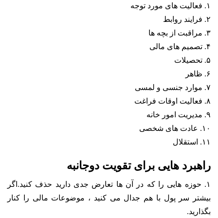
۱. فعالیت های مورد توجه
۲. فرایند روابط
۳. مراقبت از بچه ها
۴. تصمیم های مالی
۵. تحصیلات
۶. ظاهر
۷. موارد جنسی و لمسی
۸. فعالیت اوقات فراغت
۹. مدیریت امور خانه
۱۰. عادت های شخصی
۱۱. استقلال
راهبرد هایی برای تقویت دوجانبه
۱. حوزه هایی را که در آن ها تعارض جدی دارید حذف کنید.اگر
بیشتر سر پول با هم جدال می کنید ، موضوعات مالی را کنار
بگذارید.