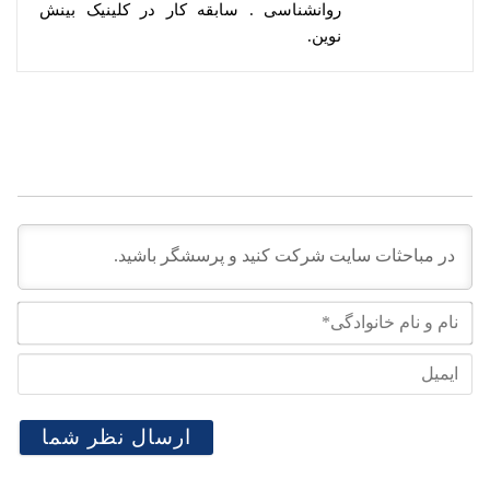
روانشناسی . سابقه کار در کلینیک بینش
نوین.
نام
و
نام
ایم
خان