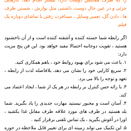
جزئی و در عین حال دوست داشتنی مثل نوازش ، شستن ظرف
ها ، دادن گل، تعمیر وسایل ، مسافرت رفتن یا تماشای دوباره یک
فیلم.
اگر رابطه شما خسته کننده و آشفته کننده است و از آن ناخشنود
هستید ، تقویت دوجانبه احتمالا مفید خواهد بود.
این فن پنج مزیت
دار
د:
۱. باعث می شود برای بهبود روابط خود ، باهم همکاری کنید.
۲. سریع کارایی خود را نشان می دهد، بلافاصله لذت از رابطه ،
تعهد و توجه را بالا می برد.
۳. با رائه حس کنترل بر رابطه در هر یک از شما ، ایجاد اعتماد می
کند.
۴. آسان است و مجبور نیستید مهارت جدیدی را یاد بگیرید. شما
بلد هستید در ظرف های مورد علاقه طرف مقابل غذا بکشید ،
اورا در آغوش بگیرید ، یک تماس تلفنی برقرار کنید .
۵. این تکنیک می تواند زمینه ای برای تغییر قابل ملاحظه در حوزه