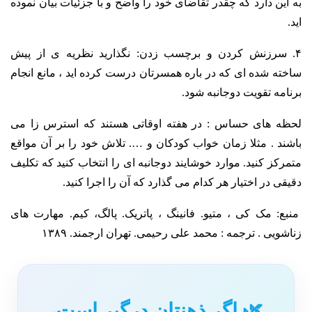
به این دارد که چقدر تقاضای خود را واضح و با جزئیات بیان نموده
اید.
۴. سرزنش کردن و برچسب زدن: نگذارید نظریه ی از پیش
ساخته شده ای که در باره همسرتان درست کرده اید ، مانع انجام
برنامه تقویت دوجانبه شود.
لحظه های حساس : در هفته اوقاتی هستند که استرس زا می
باشند . مثلا زمان خواب کودکان و …. تلاش خود را بر آن مواقع
متمرکز کنید. موارد خوشایند دوجانبه ای را انتخاب کنید که تکلیف
دقیقی در اختیار هر کدام می گذارد که آن را اجرا کنید.
منبع: مک کی ، متیو. فانینگ ، پاتریک. پالگ، کیم. مهارت های
زناشویی . ترجمه : محمد علی رحیمی. تهران ارجمند. ۱۳۸۹
🌿 اگر ذهنتان درگیر است،