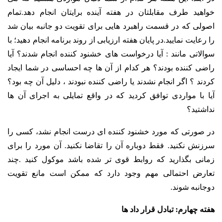
خواهید طرف مقابلتان در هفته آینده برایتان انجام دهد.تمام
اصولی که در قسمت راهبرد هایی برای تقویت دو جانبه بیان شد
را رعایت نمایید.در پایان هفته ارزیابی از روند برنامه انجام دهید؛ با
سوالاتی مانند : آیا درخواست های خشنود کننده انجام شدند؟ آیا
راضی کننده بودند؟ هر کدام از آن ها چه احساسی در شما ایجاد
کردند ؟ اگر انجام نشدند یا راضی کننده نبودند ، دلیل آن چه بود؟
آیا با مواردی توافق کردید که در واقع تمایلی به اجرای آن ها
نداشتید؟
در صورتی که مورد خشنود کننده ای درست انجام نشد، کسی را
سرزنش نکنید. فقط دوباره آن را تقاضا نکنید. آن مورد را برای
زمانی بگذارید که روابط قوی تر شده باشد موکول کنید .چند
تعارض احتمالی مهم وجود دارد که ممکن است مانع تقویت
دوجانبه شوند.
هفته چهارم: تبادل قرار داد ها