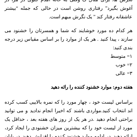
آغوش بگیرد” رفتاری روشن است در حالی که جمله “بیشتر
عاشقانه رفتار کند ” یک نگرش مبهم است.
هر کدام ده مورد خوشایند که شما و همسرتان را خشنود می
سازند ، پیدا کنید . هر یک از موارد را بر اساس مقیاس زیر درجه
بندی کنید:
۱= متوسط
۲= خوب
۳= عالی
هفته دوم: موارد خشنود کننده را رائه دهید
براساس لیست خود ، چهار مورد را که نمره بالاییی کسب کرده
اند انتخاب کنید.مواردی باشند که اخیرا انجام ندادید و می توانید
براحتی انجام دهید .در هر یک از روز های هفته بعد ، حداقل یک
مورد از لیست خود را که بیشترین میزان خشنودی را ایجاد کرد،
ارائه دهید. در ادامه موارد خشنود کننده را افزایش دهید. در پایان