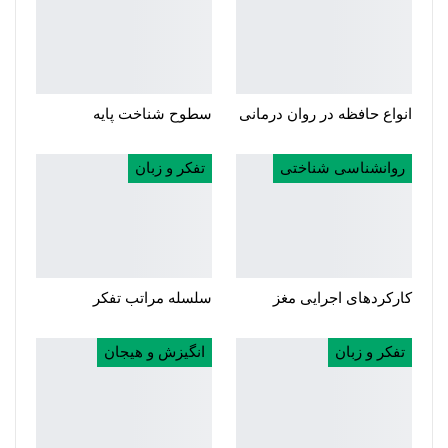
انواع حافظه در روان درمانی
سطوح شناخت پایه
روانشناسی شناختی
تفکر و زبان
کارکردهای اجرایی مغز
سلسله مراتب تفکر
تفکر و زبان
انگیزش و هیجان