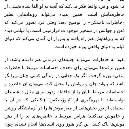
می‌شود و فرد واقعا فکر می‌کند که آنچه به او القا شده بخشی از
خاطره‌هایش است. همین پدیده می‌تواند رویدادهایی نظیر
«خاطرات ناممکن» را توضیح دهد: وقتی فرد تصور می‌کند که
ذهن و جهانش در تسخیر موجودات فرازمینی است، یا فیلمی دیده
که به رویاهایش هم راه یافته و پس از آن گمان می‌کند که دنیای
فیلم به دنیای واقعی پیوند خورده است.
نفوذ به خاطرات می‌تواند جنبه‌های درمانی هم داشته باشد. از
همین ترفندها می‌توان برای «حذف احساسات مرتبط با خاطرات
منفی» بهره گرفت. اگر یک جدایی در زندگی کسی چنان ویرانگر
باشد که بتواند جان و روانش را مختل کند، می‌توان آن خاطره و
احساسات مرتبط با آن را از حافظه زدود. برای مثال دانشمندان
توانسته‌اند با بهره‌گیری از “اپتوژنتیکس” (تکنیکی که در آن با
استفاده از نور بخش‌هایی از مغز موش‌ها را در آزمایشگاه روشن
و خاموش می‌کنند) هراس مرتبط با خاطره‌های بد را از ذهن
موش‌ها پاک کنند. این کار هنوز روی انسان‌ها انجام نشده، چون