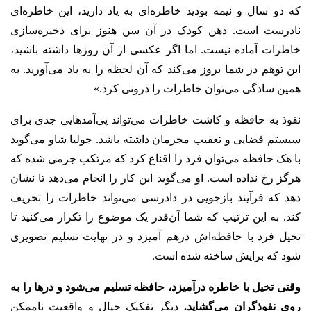
که دو سال و نیمه بودید خاطره‌ای به یاد دارید، این خاطره‌ای
نادرست است. ذهن کودک در آن سن هنوز برای ذخیره‌سازی
خاطرات آماده نیست. اما اگر عکسی از آن روزها داشته باشید،
این توهم در شما بروز می‌کند که آن لحظه را به یاد می‌آورید. به
همین سادگی می‌توان خاطرات را درونی کرد.»
نفوذ به حافظه و کاشت خاطرات می‌تواند پی‌آمدهایی جدی برای
سیستم قضایی و تعقیب مجرمان داشته باشد. جولیا شاو می‌گوید
با هک حافظه می‌توان فرد را اقناع کرد که مرتکب جرمی شده که
هرگز رخ نداده است. او می‌گوید این کار را انجام می‌دهد تا نشان
دهد که فرآیند بازجویی در دادرسی می‌تواند خاطرات را تحریف
کند. به این ترتیب که شما آن‌قدر یک موضوع را تکرار می‌کنید تا
تخیل فرد با حافظه‌اش درهم آمیزد و در نهایت تسلیم تصویری
شود که برایش ساخته شده است.
وقتی تخیل با خاطره درآمیزد، حافظه تسلیم می‌شود و درها را به
روی نفوذگران می‌گشاید.
دیگر تفکیک خیال و واقعیت ناممکن