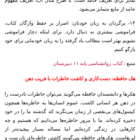
تمایز برای تعریف جامد است. با طرح مثال آب، تعریف مفهوم
جامد از مایع متمایز می‌شود.
۱۴- برگردان به زبان خودتان: اصرار بر حفظ واژگان کتاب،
فراموشی بیشتری به دنبال دارد. برای اینکه دچار فراموشی
نشویم بهتر است مطالب یاد گرفته را به زبان خودمانی برای خود
بازگو کنیم.
منبع :
کتاب روانشناسی پایه ۱۱ دبیرستان
هک حافظه: دست‌کاری و کاشت خاطرات با فریب ذهن
هکرها و دانشمندان حافظه می‌گویند می‌توان خاطرات نادرست را
در ذهن هر انسانی کاشت. عموم انسان‌ها به خاطره‌ها همچون
کپسول‌های بی‌نقصی از زمان می‌نگرند که گذشته ما را در خود
ذخیره کرده‌اند. ما با مرور خاطره‌ها می‌دانیم که هستیم و چه
کارهایی در زندگی کرده‌ایم. اما مساله بسیار پیچیده‌تر از
این‌هاست. هکرهای حافظه می‌گویند کاشتن خاطره‌ای نادرست و