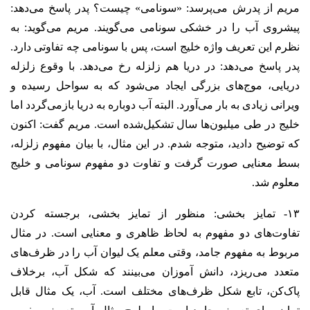
مریم از پدرش می‌پرسد: «سونامی» چیست؟ پدر پاسخ می‌دهد:
پیشروی آب را در خشکی سونامی می‌گویند. مریم می‌گوید: به
نظرم این تعریف واژه خلیج است، پس با سونامی چه تفاوتی دارد.
پدر پاسخ می‌دهد: در دریا هم زلزله رخ می‌دهد. با وقوع زلزله
دریایی، موج‌های بزرگی ایجاد می‌شود که به سواحل رسیده و
ویرانی زیادی به بار می‌آورد. البته آب دوباره به دریا بازمی‌گردد اما
خلیج در طی میلیون‌ها سال تشکیل‌شده است. مریم گفت: اکنون
که توضیح دادید، متوجه شدم. در این مثال، با بیان مفهوم زلزله،
بسط معنایی صورت گرفت و تفاوت دو مفهوم سونامی و خلیج
معلوم شد.
۱۳- تمایز بخشی: منظور از تمایز بخشی، برجسته کردن
تفاوت‌های دو مفهوم به لحاظ ظاهری و معنایی است. در مثال
مربوط به مفهوم جامد، وقتی معلم یک لیوان آب را در ظرف‌های
متعدد می‌ریزد، دانش آموزان می‌بینند که شکل آب، برخلاف
پاک‌کن، تابع شکل ظرف‌های مختلف است. آب، یک مثال قابل