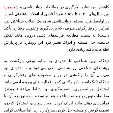
کاهش نفوذ نظریه یادگیری در مطالعات روانشناسی و
شخصیت
بین سال‌های ۱۹۴۰ تا ۱۹۵۰ عمدتاً ناشی از
انقلاب شناختی
است.
در اواسط قرن بیستم، روانشناسی شاهد یک انقلاب شناختی بود.
تمرکز از رفتارگرایی صرف (که بر یادگیری و تقویت رفتاری تأکید
داشت) به سمت مطالعه فرآیندهای ذهنی درونی مانند تفکر،
حافظه، حل مسئله و ادراک تغییر کرد. این رویکرد، بر پردازش
اطلاعات تأکید زیادی دارد.
دیدگاه نوین شناختی تا حدودی به مثابه نوعی بازگشت به
ریشه‌های شناختی روانشناسی تلقی می‌شود و تا حدودی نیز
می‌توان آن را واکنشی در برابر محدودیت‌های رفتارگرایی و
دیدگاه S-R دانست (دو مکتبی که به فعالیت‌های پیچیده آدمی مانند
استدلال، برنامه‌ریزی، تصمیم‌گیری، و ارتباط بی‌اعتناء بودند).
مطالعات نوین در زمینه شناخت، همانند نسخه سده نوزدهم آن، با
فرآیندهای ذهنی مانند ادراک کردن، به‌یاد سپردن، استدلال کردن،
تصمیم‌گرفتن و مسئله حل کردن سروکار دارند. اما شناخت‌گرایی