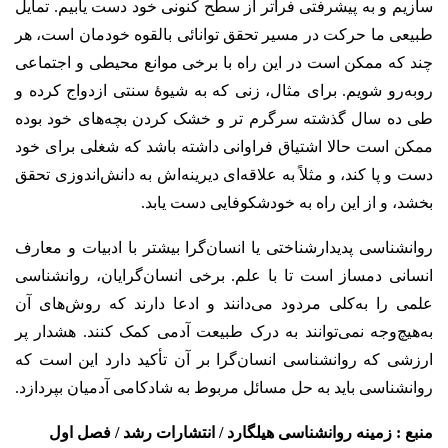
سازیم و به پیشرفتی فراتر از سطح کنونی خود دست یابیم. تمایل
طبیعی ما حرکت در مسیر تحقق توانائی بالقوه خودمان است، هر
چند که ممکن است در این راه با برخی موانع محیطی و اجتماعی
روبه‌رو شویم. برای مثال، زنی که به شیوهٔ سنتی ازدواج کرده و
طی ده سال گذشته سرگرم تر و خشک کردن بچه‌های خود بوده
ممکن است حالا اشتیاق فراوانی داشته باشد که شغلی برای خود
دست و پا کند، و مثلاً به علاقه‌ای دیرینه‌اش به دانش‌اندوزی تحقق
بخشد، و از این راه به خودشکوفایی دست یابد.
روانشناسی پدیدارشناختی یا انسان‌گرا بیشتر با ادبیات و معارف
انسانی دمساز است تا با علم. برخی انسان‌گرایان، روانشناسی
علمی را به‌کلی مردود می‌دانند و ادعا دارند که روش‌های آن
به‌هیچ‌وجه نمی‌توانند به درک طبیعت آدمی کمک کنند. هشدار پر
ارزشی که روانشناسی انسان‌گرا بر آن تأکید دارد این است که
روانشناسی باید به حل مسائل مربوط به شادکامی آدمیان بپردازد.
منبع : زمینه روانشناسی هیلگارد / انتشارات رشد / فصل اول