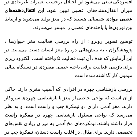
افسردگی سعی می‌شود این اختلال برحسب تغییرات غیرعادی در
میزان انتقال‌دهنده‌های عصبی تبیین شود. این
انتقال‌دهنده‌های
عصبی
موادی شیمیائی هستند که در مغز تولید می‌شوند و ارتباط
بین نورون‌ها یا یاخته‌های عصبی را میسر می‌سازند.
توضیح تصویر روبرو : از راه بررسی فعالیت مغز حیوان‌ها ،
پژوهشگران ، به بینش‌هائی دربارهٔ مغز انسان دست می‌یابند. در
این آزمایش که هدف آن ثبت فعالیت تک‌یاخته است، الکترود ریزی
برای بازبینی فعالیت برقی یاخته عصبی منفردی در دستگاه بینائی
میمون کار گذاشته شده است.
بررسی بازشناسی چهره در افرادی که آسیب مغزی دارند حاکی
از آن است که نواحی خاصی از مغز با بازشناسی چهره‌ها سروکار
دارند. مغز آدمی دارای دو نیمکرهٔ چپ و راست است، و به‌ نظر
می‌رسد که نواحی مسئول بازشناسی چهره در
نیمکره راست
قرار داشته باشند. نیمکره‌های مخ آدمی به‌ میزان زیادی نقش‌های
تخصصی دارند. برای مثال، در اغلب راست‌ دستان، نیمکرهٔ چپ در