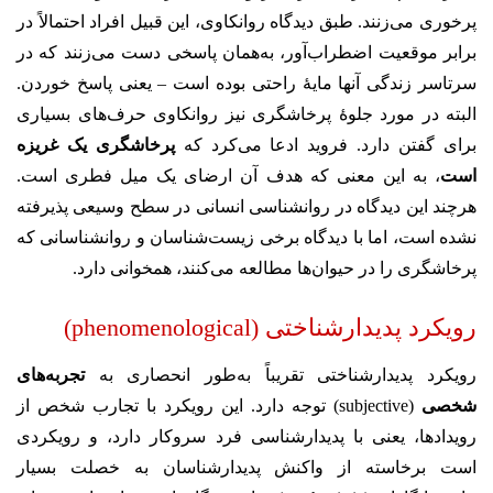
پرخوری می‌زنند. طبق دیدگاه روانکاوی، این قبیل افراد احتمالاً در
برابر موقعیت اضطراب‌آور، به‌همان پاسخی دست می‌زنند که در
سرتاسر زندگی آنها مایهٔ راحتی بوده است – یعنی پاسخ خوردن.
البته در مورد جلوهٔ پرخاشگری نیز روانکاوی حرف‌های بسیاری
برای گفتن دارد. فروید ادعا می‌کرد که
پرخاشگری یک غریزه
است
، به این معنی که هدف آن ارضای یک میل فطری است.
هرچند این دیدگاه در روانشناسی انسانی در سطح وسیعی پذیرفته
نشده است، اما با دیدگاه برخی زیست‌شناسان و روانشناسانی که
پرخاشگری را در حیوان‌ها مطالعه می‌کنند، همخوانی دارد.
رویکرد پدیدارشناختی (phenomenological)
رویکرد پدیدارشناختی تقریباً به‌طور انحصاری به
تجربه‌های
شخصی
(subjective) توجه دارد. این رویکرد با تجارب شخص از
رویدادها، یعنی با پدیدارشناسی فرد سروکار دارد، و رویکردی
است برخاسته از واکنش پدیدارشناسان به خصلت بسیار