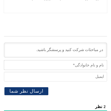
نام
و
نام
ایم
خان
2
نظر