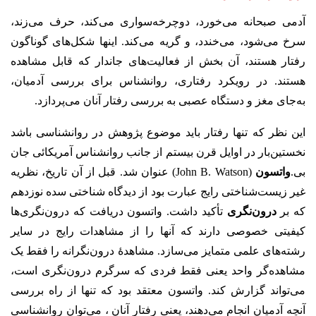
آدمی صبحانه می‌خورد، دوچرخه‌سواری می‌کند، حرف می‌زند،
سرخ می‌شود، می‌خندد، و گریه می‌کند. اینها شکل‌های گوناگون
رفتار هستند، آن بخش از فعالیت‌های جاندار که قابل مشاهده
هستند. در رویکرد رفتاری، روانشناس برای بررسی آدمیان،
به‌جای مغز و دستگاه عصبی به بررسی رفتار آنان می‌پردازد.
این نظر که تنها رفتار باید موضوع پژوهش در روانشناسی باشد
نخستین‌بار در اوایل قرن بیستم از جانب روانشناس آمریکائی جان
بی.
واتسون
(John B. Watson) عنوان شد. قبل از آن تاریخ، نظریه
غیر زیست‌شناختی رایج عبارت بود از دیدگاه شناختی سده نوزدهم
که بر
درون‌نگری
تأکید داشت. واتسون دریافت که درون‌نگری‌ها
کیفیتی خصوصی دارند که آنها را از مشاهدات رایج در سایر
رشته‌های علمی متمایز می‌سازد. مشاهدهٔ درون‌نگرانه را فقط یک
مشاهده‌گر واحد یعنی فقط فردی که سرگرم درون‌نگری است،
می‌تواند گزارش کند. واتسون معتقد بود که تنها از راه بررسی
آنچه آدمیان انجام می‌دهند، یعنی رفتار آنان ، می‌توان روانشناسی