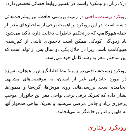
درک زبان، و نیمکرهٔ راست در تفسیر روابط فضائی تخصص دارد.
رویکرد زیست‌شناختی
در زمینه بررسی حافظه نیز پیشرفت‌هائی
داشته است. در این رویکرد بر اهمیت برخی از ساختارهای مغز، از
جمله
هیپوکامپ
که در تحکیم خاطرات دخالت دارد، تأکید می‌شود.
یاد زدودگی کودکی ممکن است تاحدودی ناشی از کم‌رشدی
هیپوکامپ باشد، زیرا در خلال یکی دو سال پس از تولد است که
این ساختار مغز به رشد کامل خود می‌رسد.
رویکرد زیست‌شناختی در زمینهٔ مطالعهٔ انگیزش و هیجان، به‌ویژه
در مورد جاندارانی غیر از انسان، به موفقیت‌های مشابهی
انجامیده است. بررسی‌هائی روی موش‌ها، گربه‌ها و میمون‌ها
نشان داده که تحریک برقی برخی نواحی مغز این جانوران موجب
پرخوری زیاد و چاقی مرضی می‌شود و تحریک نواحی همجوار آنها
به ظهور رفتار پرخاشگرانه می‌انجامد.
رویکرد رفتاری