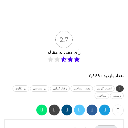
2.7
رأی دهی به مقاله
تعداد بازدید :
۳,۸۶۹
انسان گرایی
پدیدار شناختی
رفتار گرایی
روانشناسی
روانکاوی
زیستی
شناختی