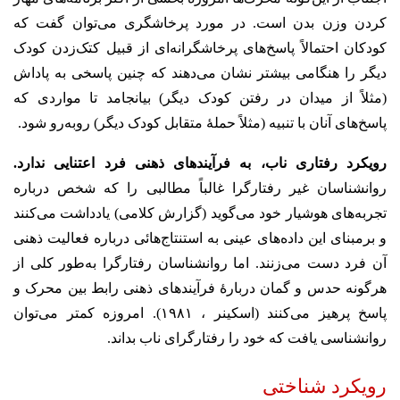
کردن وزن بدن است. در مورد پرخاشگری می‌توان گفت که
کودکان احتمالاً پاسخ‌های پرخاشگرانه‌ای از قبیل کتک‌زدن کودک
دیگر را هنگامی بیشتر نشان می‌دهند که چنین پاسخی به پاداش
(مثلاً از میدان در رفتن کودک دیگر) بیانجامد تا مواردی که
پاسخ‌های آنان با تنبیه (مثلاً حملهٔ متقابل کودک دیگر) روبه‌رو شود.
رویکرد رفتاری ناب، به فرآیندهای ذهنی فرد اعتنایی ندارد.
روانشناسان غیر رفتارگرا غالباً مطالبی را که شخص درباره
تجربه‌های هوشیار خود می‌گوید (گزارش کلامی) یادداشت می‌کنند
و برمبنای این داده‌های عینی به استنتاج‌هائی درباره فعالیت ذهنی
آن فرد دست می‌زنند. اما روانشناسان رفتارگرا به‌طور کلی از
هرگونه حدس و گمان دربارهٔ فرآیندهای ذهنی رابط بین محرک و
پاسخ پرهیز می‌کنند (اسکینر ، ۱۹۸۱). امروزه کمتر می‌توان
روانشناسی یافت که خود را رفتارگرای ناب بداند.
رویکرد شناختی