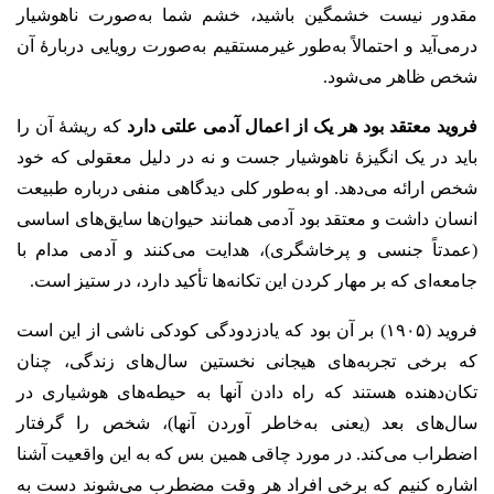
مقدور نیست خشمگین باشید، خشم شما به‌صورت ناهوشیار
درمی‌آید و احتمالاً به‌طور غیرمستقیم به‌صورت رویایی دربارهٔ آن
شخص ظاهر می‌شود.
فروید معتقد بود هر یک از اعمال آدمی علتی دارد
که ریشهٔ آن را
باید در یک انگیزهٔ ناهوشیار جست و نه در دلیل معقولی که خود
شخص ارائه می‌دهد. او به‌طور کلی دیدگاهی منفی درباره طبیعت
انسان داشت و معتقد بود آدمی همانند حیوان‌ها سایق‌های اساسی
(عمدتاً جنسی و پرخاشگری)، هدایت می‌کنند و آدمی مدام با
جامعه‌ای که بر مهار کردن این تکانه‌ها تأکید دارد، در ستیز است.
فروید (۱۹۰۵) بر آن بود که یادزدودگی کودکی ناشی از این است
که برخی تجربه‌های هیجانی نخستین سال‌های زندگی، چنان
تکان‌دهنده‌ هستند که راه دادن آنها به حیطه‌های هوشیاری در
سال‌های بعد (یعنی به‌خاطر آوردن آنها)، شخص را گرفتار
اضطراب می‌کند. در مورد چاقی همین بس که به این واقعیت آشنا
اشاره کنیم که برخی افراد هر وقت مضطرب می‌شوند دست به