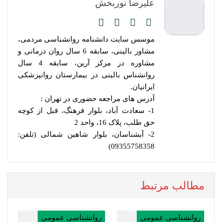
علیرضا نوربخش
موسس سایت دانشنامه روانشناسی مردمی،
مشاور بالینی، سابقه 6 سال روان درمانی و
مشاوره در مرکز آرین، سابقه 4 سال
روانشناس بالینی در بیمارستان روانپزشکی
ایرانیان.
آدرس های مراجعه حضوری در تهران :
1- سعادت آباد، بلوار فرهنگ، قبل از کوچه
حق طلب، پلاک 16، واحد 2
2- آبشناسان، بلوار شاهین شمالی (تلفن:
09355758358)
مطالب مرتبط
روانشناسی عمومی
روانشناسی عمومی