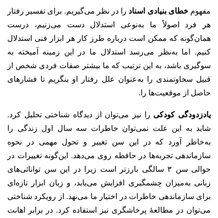
مفهوم
خطای بنیادی اسناد
را در نظر می‌گیریم. برای تفسیر رفتار
هر فرد اصولاً ما به‌نوعی استدلال دست می‌زنیم، درست
همان‌گونه که ممکن است درباره طرز کار هر ابزار فنی استدلال
کنیم. اما به‌نظر می‌رسد استدلال ما در این زمینه آمیخته به
سوگیری باشد، به این ترتیب که ما بیشتر صفات فردی شخص از
قبیل سخاوتمندی را به‌عنوان علل رفتار او بنگریم تا فشارهای
حاصل از موقعیت‌ها را.
یادزدودگی کودکی
را نیز می‌توان از دیدگاه شناختی تحلیل کرد.
شاید به این علت نمی‌توان خاطرات سه سال اول زندگی را
به‌خاطر آورد که در این سن تغییر و تحول مهمی در نحوه
سازماندهی تجربه‌ها در حافظه روی می‌دهد. این‌گونه تغییرات در
حوالی سن ۳ سالگی بارزتر است زیرا در این سن توانائی‌های
زبانی به‌میزان چشمگیری افزایش می‌یابد، و زبان ابزار تازه‌ای
برای سازماندهی خاطرات در اختیار ما می‌نهد. از رویکرد شناختی
می‌توان در مطالعهٔ پرخاشگری نیز استفاده کرد. در برابر اهانت