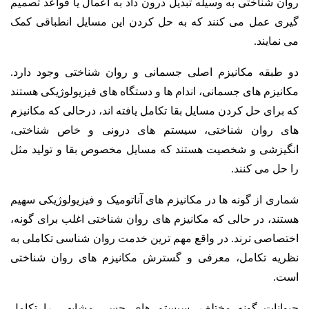
روان شناختی به وسیله تبدیل درون داد به اعمال یا قواعد تصمیم
گیری عمل می کنند که به حل کردن این مسایل انطباقی کمک
می نمایند.
دو طبقه مکانیزم اصلی جسمانی و روان شناختی وجود دارد.
مکانیزم های جسمانی، اندام ها و دستگاه های فیزیولوژیکی هستند
که برای حل کردن مسایل بقا تکامل یافته اند، درحالی که مکانیزم
های روان شناختی، سیستم های درونی و خاص شناختی،
انگیزشی و شخصیت هستند که مسایل مخصوص بقا و تولید مثل
را حل می کنند.
شماری از گونه ها در مکانیزم های آناتومیک و فیزیولوژیکی سهیم
هستند، در حالی که مکانیزم های روان شناختی اغلب برای گونه،
اختصاصی ترند. در واقع مهم ترین خدمت روان شناسی تکاملی به
نظریه تکامل، معرفی و گسترش مکانیزم های روان شناختی
است.
حیوانات گونه مختلف، سیستم های حسی مشابهی را تکامل