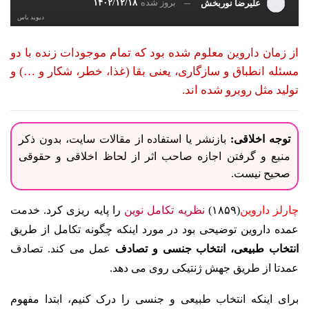
بروز شده
۱۴۰۲/۱۲/۱۸
علیرضا نوربخش
دیوید باس
از زمان داروین معلوم شده بود که تمام موجودات زنده با دو
مسئله انطباق و سازگاری، یعنی بقا (غذا، خطر، شکار و …) و
تولید مثل روبرو شده اند.
توجه اخلاقی:
بازنشر یا استفاده از مقالات سایت، بدون ذکر
منبع و گرفتن اجازه صاحب اثر از لحاظ اخلاقی و حقوقی
صحیح نیست.
چارلز داروین
(۱۸۵۹)
نظریه تکامل نوین
را پایه ریزی کرد. خدمت
عمده داروین توضیحی بود در مورد اینکه چگونه تکامل از طریق
انتخاب طبیعی، انتخاب جنسی و تصادف
عمل می کند. تصادف
عمدتا از طریق جهش ژنتیکی روی می دهد.
برای اینکه انتخاب طبیعی و جنسی را درک کنیم، ابتدا مفهوم