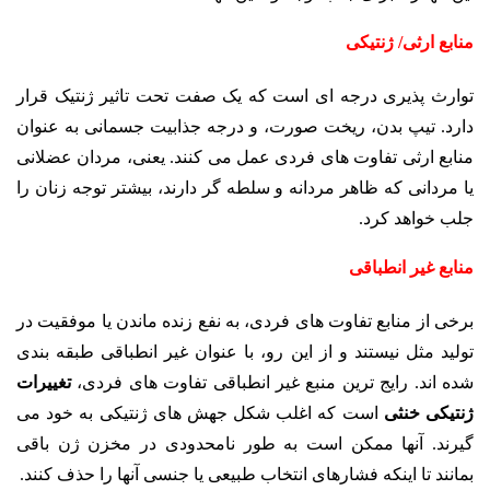
منابع ارثی/ ژنتیکی
توارث پذیری درجه ای است که یک صفت تحت تاثیر ژنتیک قرار
دارد. تیپ بدن، ریخت صورت، و درجه جذابیت جسمانی به عنوان
منابع ارثی تفاوت های فردی عمل می کنند. یعنی، مردان عضلانی
یا مردانی که ظاهر مردانه و سلطه گر دارند، بیشتر توجه زنان را
جلب خواهد کرد.
منابع غیر انطباقی
برخی از منابع تفاوت های فردی، به نفع زنده ماندن یا موفقیت در
تولید مثل نیستند و از این رو، با عنوان غیر انطباقی طبقه بندی
شده اند. رایج ترین منبع غیر انطباقی تفاوت های فردی،
تغییرات
ژنتیکی خنثی
است که اغلب شکل جهش های ژنتیکی به خود می
گیرند. آنها ممکن است به طور نامحدودی در مخزن ژن باقی
بمانند تا اینکه فشارهای انتخاب طبیعی یا جنسی آنها را حذف کنند.