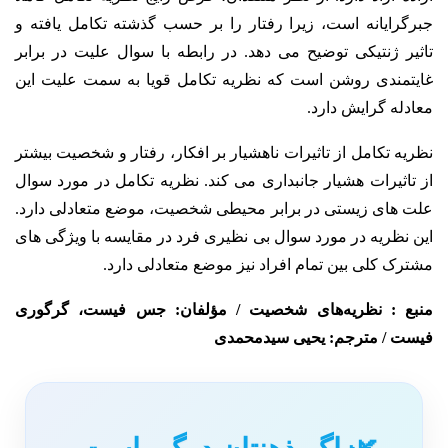
جبرگرایانه است، زیرا رفتار را بر حسب گذشته تکامل یافته و
تاثیر ژنتیکی توضیح می دهد. در رابطه با سوال علیت در برابر
غایتمندی روشن است که نظریه تکامل قویا به سمت علیت این
معادله گرایش دارد.
نظریه تکامل از تاثیرات ناهشیار بر افکار، رفتار و شخصیت بیشتر
از تاثیرات هشیار جانبداری می کند. نظریه تکامل در مورد سوال
علت های زیستی در برابر محیطی شخصیت، موضع متعادلی دارد.
این نظریه در مورد سوال بی نظیری فرد در مقایسه با ویژگی های
مشترک کلی بین تمام افراد نیز موضع متعادلی دارد.
منبع : نظریه‌های شخصیت /
مؤلفان:
جس فیست، گرگوری
فیست /
مترجم:
یحیی سیدمحمدی