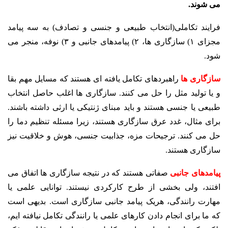
می شوند.
فرایند تکاملی(انتخاب طبیعی و جنسی و تصادف) به سه پیامد
مجزای ۱) سازگاری ها، ۲) پیامدهای جانبی و ۳) نوفه، منجر می
شود.
سازگاری ها
راهبردهای تکامل یافته ای هستند که مسایل مهم بقا
و یا تولید مثل را حل می کنند. سازگاری ها اغلب حاصل انتخاب
طبیعی یا جنسی هستند و باید مبنای ژنتیکی یا ارثی داشته باشند.
برای مثال، غدد عرق سازگاری هستند، زیرا مسئله تنظیم دما را
حل می کنند. ترجیحات مزه، جذابیت جنسی، هوش و خلاقیت نیز
سازگاری هستند.
پیامدهای جانبی
صفاتی هستند که در نتیجه سازگاری ها اتفاق می
افتند، ولی بخشی از طرح کارکردی نیستند. توانایی علمی یا
مهارت رانندگی، هریک پیامد جانبی سازگاری است. بدیهی است
که ما برای انجام دادن کارهای علمی یا رانندگی تکامل نیافته ایم،