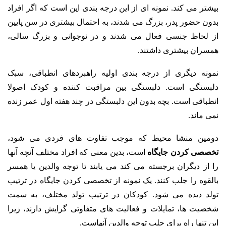
بیشتر می کند. نمونه ای از این درجه بندی این است که اگر افراد
بدون حضور پدر، بزرگ می شدند، به احتمال بیشتری در سن پایین
از لحاظ جنسی فعال می شدند و در نوجوانی و بزرگ سالی،
همسران بیشتری داشتند.
نمونه دیگری از درجه بندی اولیه راهبردهای انطباقی، سبک
دلبستگی است. دلبستگی بین مراقبت کننده و کودک اصولا
انطباقی است. بچه بدون این دلبستگی در چند هفته اول عمر زنده
نمی ماند.
دومین منشا محیط که موجب تفاوت های فردی می شود،
تخصصی کردن جایگاه
است، بدین معنی که افراد مختلف آنچه آنها
را از دیگران برجسته می کند می یابند تا توجه والدین یا همسر
بالقوه را جلب کنند. یک نمونه از تخصصی کردن جایگاه در ترتیب
تولد دیده می شود. کودکان در ترتیب تولد مختلف، به سمت
شخصیت ها، تمایلات و فعالیت های متفاوتی گرایش دارند، زیرا
این تنها راه برای جلب توجه والدین آنهاست.