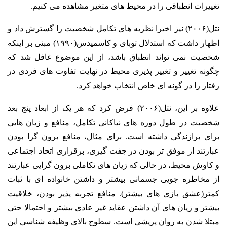
تغییرات انطباقی را در محیط های متغیر مشاهده می کنیم.
نتل(۲۰۰۶) نیز اخیرا نظریه های تکامل شخصیت را گسترش داد و
اظهار داشت که استدلال توبای و کاسمیدس(۱۹۹۰) مبنی بر اینکه
شخصیت نمی تواند انطباق باشد، از این موضوع غافل شد که
چگونه تغییر و تغییر پذیری محیط در نهایت تفاوت های فردی در
رفتار را در گونه ای خاص انتخاب خواهد کرد.
علاوه بر این، نتل(۲۰۰۶) فرض کرد که هر یک از ابعاد پنج بعد
شخصیت در طول دوره های نیاکانی تکامل، منافع و زیان هایی
برای برازندگی داشته است. برای مثال، منافع برون گرا بودن
عبارتند از موفق تر بودن در جفت گیری، برقراری اتحاد اجتماعی
و کاوش محیط، در حالی که زیان های تکاملی برون گرایی عبارتند
از مخاطره جویی جسمانی بیشتر و داشتن خانواده ای با ثبات
کمتر(عشق بازی های بیشتر). منافع تجربه پذیر بودن، خلاقیت
بیشتر و زیان های آن داشتن عقاید غیر عادی بیشتر و احتمالا حتی
مبتلا شدن به روان پریشی است. سطوح بالای وظیفه شناسی این