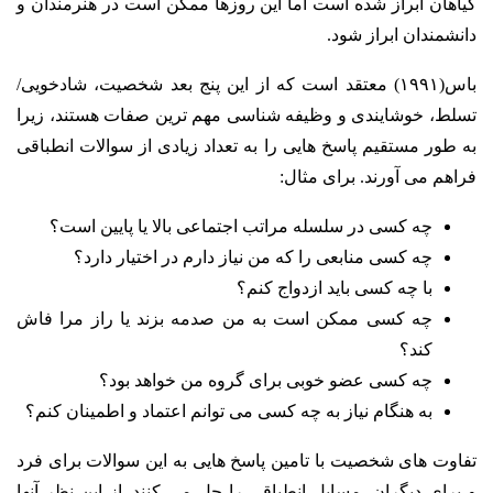
گیاهان ابراز شده است اما این روزها ممکن است در هنرمندان و
دانشمندان ابراز شود.
باس(۱۹۹۱) معتقد است که از این پنج بعد شخصیت، شادخویی/
تسلط، خوشایندی و وظیفه شناسی مهم ترین صفات هستند، زیرا
به طور مستقیم پاسخ هایی را به تعداد زیادی از سوالات انطباقی
فراهم می آورند. برای مثال:
چه کسی در سلسله مراتب اجتماعی بالا یا پایین است؟
چه کسی منابعی را که من نیاز دارم در اختیار دارد؟
با چه کسی باید ازدواج کنم؟
چه کسی ممکن است به من صدمه بزند یا راز مرا فاش
کند؟
چه کسی عضو خوبی برای گروه من خواهد بود؟
به هنگام نیاز به چه کسی می توانم اعتماد و اطمینان کنم؟
تفاوت های شخصیت با تامین پاسخ هایی به این سوالات برای فرد
و برای دیگران، مسایل انطباقی را حل می کنند. از این نظر آنها