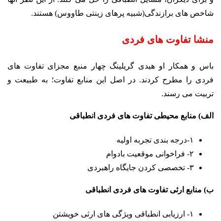
شاخص های برازندگی(شبیه پرهای زینتی طاووس) هستند.
منشا تفاوت های فردی
باس و همکار او هیدی گریلینگ چهار منبع مجزای تفاوت های
فردی را مطرح کردند. در اصل این منابع تفاوت؛ به طبیعت و
تربیت می رسند.
الف) منابع محیطی تفاوت های فردی انطباقی
۱-درجه بندی تجربه اولیه
۲- فراخوانی موقعیت بادوام
۳- تخصصی کردن جایگاه راهبردی
ب) منابع ارثی تفاوت های فردی انطباقی
۱- ارزیابی انطباقی ویژگی های ارثی خویشتن