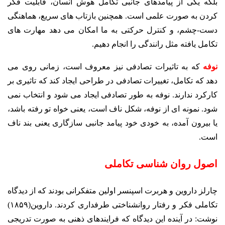
بلکه یکی از پیامدهای جانبی تکامل هوش انسان، قابلیت فکر
کردن به صورت علمی است. همچنین بازتاب های سریع، هماهنگی
دست-چشم، و کنترل حرکتی به ما امکان می دهد مهارت های
تکامل یافته مثل رانندگی را انجام دهیم.
نوفه
که به تاثیرات تصادفی نیز معروف است، زمانی روی می
دهد که تکامل، تغییرات تصادفی در طراحی ایجاد کند که تاثیری بر
کارکرد ندارند. نوفه به طور تصادفی ایجاد می شود و انتخاب نمی
شود. نمونه ای از نوفه، شکل ناف است، یعنی خواه تو رفته باشد،
یا بیرون آمده، به خودی خود پیامد جانبی سازگاری یعنی بند ناف
است.
اصول روان شناسی تکاملی
چارلز داروین و هربرت اسپنسر اولین متفکرانی بودند که از دیدگاه
تکاملی فکر و رفتار روانشناختی طرفداری کردند. داروین(۱۸۵۹)
نوشت: در آینده این دیدگاه که فرایندهای ذهنی به صورت تدریجی