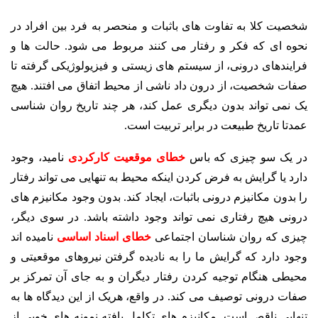
شخصیت کلا به تفاوت های باثبات و منحصر به فرد بین افراد در
نحوه ای که فکر و رفتار می کنند مربوط می شود. حالت ها و
فرایندهای درونی، از سیستم های زیستی و فیزیولوژیکی گرفته تا
صفات شخصیت، از درون داد ناشی از محیط اتفاق می افتند. هیچ
یک نمی تواند بدون دیگری عمل کند، هر چند تاریخ روان شناسی
عمدتا تاریخ طبیعت در برابر تربیت است.
در یک سو چیزی که باس
خطای موقعیت کارکردی
نامید، وجود
دارد یا گرایش به فرض کردن اینکه محیط به تنهایی می تواند رفتار
را بدون مکانیزم درونی باثبات، ایجاد کند. بدون وجود مکانیزم های
درونی هیچ رفتاری نمی تواند وجود داشته باشد. در سوی دیگر،
چیزی که روان شناسان اجتماعی
خطای اسناد اساسی
نامیده اند
وجود دارد که گرایش ما را به نادیده گرفتن نیروهای موقعیتی و
محیطی هنگام توجیه کردن رفتار دیگران و به جای آن تمرکز بر
صفات درونی توصیف می کند. در واقع، هریک از این دیدگاه ها به
تنهایی ناقص است. مکانیزم های تکامل یافته نمونه های خوبی از