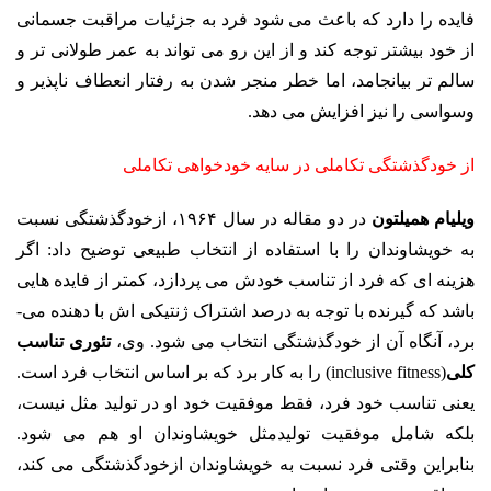
فایده را دارد که باعث می شود فرد به جزئیات مراقبت جسمانی
از خود بیشتر توجه کند و از این رو می تواند به عمر طولانی تر و
سالم تر بیانجامد، اما خطر منجر شدن به رفتار انعطاف ناپذیر و
وسواسی را نیز افزایش می دهد.
از خودگذشتگی تکاملی در سایه خودخواهی تکاملی
ویلیام همیلتون
در دو مقاله در سال ۱۹۶۴، ازخودگذشتگی نسبت
به خویشاوندان را با استفاده از انتخاب طبیعی توضیح داد: اگر
هزینه ­ای که فرد از تناسب خودش می­ پردازد، کمتر از فایده هایی
باشد که گیرنده با توجه به درصد اشتراک ژنتیکی­ اش با دهنده می­
برد، آنگاه آن از خودگذشتگی انتخاب می­ شود. وی،
تئوری تناسب
کلی
(inclusive fitness) را به کار برد که بر اساس انتخاب فرد است.
یعنی تناسب خود فرد، فقط موفقیت خود او در تولید مثل نیست،
بلکه شامل موفقیت تولیدمثل خویشاوندان او هم می­ شود.
بنابراین وقتی فرد نسبت به خویشاوندان ازخودگذشتگی می­ کند،