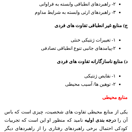
۲- راهبردهای انطباقی وابسته به فراوانی
۳- راهبردهای ارثی وابسته به شرایط مداوم
ج) منابع غیر انطباقی تفاوت های فردی
۱- تغییرات ژنتیکی خنثی
۲-پیامدهای جانبی تنوع انطباقی تصادفی
د) منابع ناسازگارانه تفاوت های فردی
۱- نقایص ژنتیکی
۲- توهین ها/ آسیب محیطی
منابع محیطی
یکی از منابع محیطی تفاوت های شخصیت، چیزی است که باس
آن را
درجه بندی اولیه
نامید که منظور او این است که تجربیات
کودکی احتمال برخی راهبردهای رفتاری را از راهبردهای دیگر