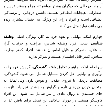
آرامند، درحالی که دیگران بیشتر مواقع تند مزاج هستند. ترس و
اضطراب، هیجانات انطباقی هستند. داشتن درجاتی از ترسناکی
انطباقی است و افراد دارای این ویژگی به احتمال بیشتری زنده
می مانند، تولید مثل می کنند.
چهارم اینکه، توانایی و تعهد فرد به کار، ویژگی اصلی
وظیفه
شناسی
است. افراد وظیفه شناس، مراقب و جزئیات گرا،
به علاوه متمرکز و قابل اطمینان هستند. افراد کمتر وظیفه
شناس، کمتر قابل اطمینان هستند و تمرکز ندارند.
سرانجام اینکه، راهبرد تکامل یافته
گشودگی
، گرایش فرد را به
نوآوری و توانایی حل کردن مسایل شامل می شود. گشودگی،
مطابقت نزدیکی با نیروی عقلانی و هوش دارد؛ ولی تمایل به
امتحان کردن چیزهای تازه و گرایش به داشتن تجربیات تازه به
جای چسبیدن به روال عادی را نیز شامل می شود. این افراد
کاوشگر هستند. در دوران نیاکانی این تمایل برای یافتن غذا یا