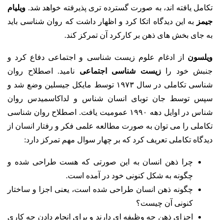
تکامل یافته اند، به صورت گسترده تری پذیرفته خواهد شد.
ویلیام
جیمز
به این دیدگاه اتکا کرد و اظهار داشت که روان شناسی باید
به جای بخش های ذهن بر کارکرد آن تمرکز کند.
ویلسون
از ادغام علوم زیست شناسی و اجتماعی دفاع کرد و
جنبش خود را
زیست شناسی اجتماعی
نامید. اصطلاح روان
شناسی تکاملی در سال ۱۹۷۳ توسط مایکل جیسلین وضع شد و
سپس توسط جان توبای انسان شناس و لداکاسمیدس روان
شناس در اوایل دهه ۱۹۹۰ عمومیت یافت. اصطلاح روان شناسی
تکاملی را می توان به صورت مطالعه علمی فکر و رفتار انسان از
دیدگاه تکاملی تعریف کرد که بر چهار سوال مهم تمرکز دارد:
چرا ذهن انسان به این صورتی که هست طراحی شده و
چگونه به شکل کنونی خود در آمده است.
چگونه ذهن انسان طراحی شده است، یعنی اجزا و ساختار
کنونی آن چیست؟
اجزای ذهن چه وظیفه ای دارند و برای انجام دادن چه کاری