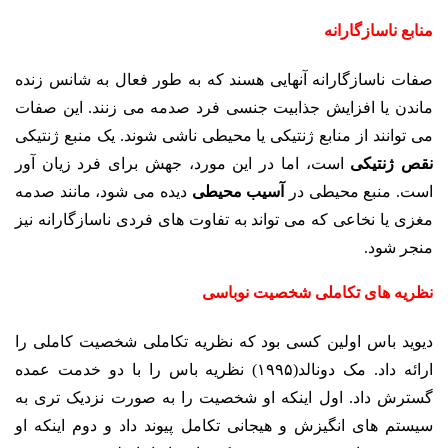
منابع ناسازگارانه
صفات ناسازگارانه آنهایی هسند که به طور فعال به شانس زنده
ماندن یا افزایش جذابیت جنسی فرد صدمه می زنند. این صفات
می توانند از منابع ژنتیکی یا محیطی ناشی شوند. یک منبع ژنتیکی
نقص ژنتیکی
است، اما در این مورد، جهش برای فرد زیان آور
است. منبع محیطی در
آسیب محیطی
دیده می شود، مانند صدمه
مغزی یا نخاعی که می تواند به تفاوت های فردی ناسازگارانه نیز
منجر شود.
نظریه های تکاملی شخصیت نوباسی
دیوید باس اولین کسی بود که نظریه تکاملی شخصیت کاملی را
ارائه داد. مک دونالد(۱۹۹۵) نظریه باس را با دو خدمت عمده
گسترش داد. اول اینکه او شخصیت را به صورت نزدیک تری به
سیستم های انگیزش و هیجانی تکامل پیوند داد و دوم اینکه او