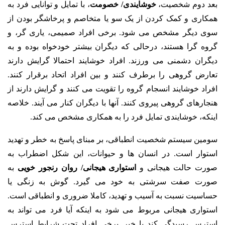
بعد دوم شخصیت،
خوشایندی/ خصومت
، با تمایل و توانایی فرد به
همکاری و کمک کردن از یک سو یا متخاصم و پرخاشگر بودن از
سوی دیگر مشخص می شود. برخی افراد صمیمی، یاری گر، و
گروه گرا هستند، درحالی که دیگران بیشتر خودخواه بوده و به
دیگران دشمنی می ورزند. افراد خوشایند احتمالا گرایش دارند
تعارض گروهی را برطرف کنند و بین افراد اتحاد برقرار کنند.
افراد خوشایند انسجام گروه را تقویت می کنند و گرایش دارند از
هنجارهای گروهی پیروی کنند. آنها با دیگران کنار می آیند. خلاصه
اینکه، خوشایندی تمایل فرد را به همکاری مشخص می کند.
سومین سیستم شخصیت انطباقی، بر مبنای پاسخ به خطر و تهدید
استوار است. در انسان ها و حیوانات، این شکل اضطراب به
صورت حالت هیجانی و
استواری هیجانی/ روان رنجور خویی
به
صورت صفت سرشتی به خود می گیرد. گوش به زنگی یا
حساسیت نسبت به آسیب و تهدید، کاملا ضروری و انطباقی است.
استواری هیجانی مربوط می شود به اینکه آیا فرد می تواند به
استرس رسیدگی کند یا خیر. برخی افراد تحت شرایط استرس