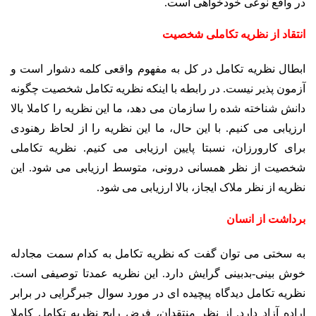
در واقع نوعی خودخواهی است.
انتقاد از نظریه تکاملی شخصیت
ابطال نظریه تکامل در کل به مفهوم واقعی کلمه دشوار است و
آزمون پذیر نیست. در رابطه با اینکه نظریه تکامل شخصیت چگونه
دانش شناخته شده را سازمان می دهد، ما این نظریه را کاملا بالا
ارزیابی می کنیم. با این حال، ما این نظریه را از لحاظ رهنودی
برای کارورزان، نسبتا پایین ارزیابی می کنیم. نظریه تکاملی
شخصیت از نظر همسانی درونی، متوسط ارزیابی می شود. این
نظریه از نظر ملاک ایجاز، بالا ارزیابی می شود.
برداشت از انسان
به سختی می توان گفت که نظریه تکامل به کدام سمت مجادله
خوش بینی-بدبینی گرایش دارد. این نظریه عمدتا توصیفی است.
نظریه تکامل دیدگاه پیچیده ای در مورد سوال جبرگرایی در برابر
اراده آزاد دارد. از نظر منتقدان، فرض رایج نظریه تکامل کاملا