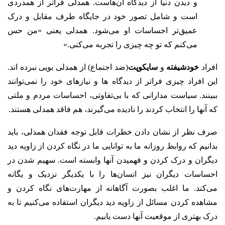
و دیدن دنیا از دیدگاه آن‌هاست. همدلی فراتر از همدردی
است و شامل تصور خود در جایگاه طرف مقابل و درک
عمیق‌تر احساسات او می‌شود. همدلی یعنی «من حس
می‌کنم که تو چه چیزی را تجربه می‌کنی.»
افراد
خودشیفته
و
سایکوپت
(ضد اجتماع) از همدلی بویی نبرده اند.
این افراد چیزی فراتر از دیدگاه ها و نیازهای خود را نمی‌توانند
ببینند. سیاست مدارانی که با بی‌تفاوتی، احساسات مردم و ملتی
که آنها را انتخاب کردند را نادیده می‌گیرند، هم فاقد همدلی هستند.
صرف نظر از نشان دادن خطرات قابل توجه فقدان همدلی، باید
بدانیم که روابط روزانه ما به توانایی ما در نگاه کردن از زاویه دید
دیگران و درک کردن و فهمیدن آنها وابسته است. سهیم شدن در
احساسات دیگران نیز انسان‌ها را با یکدیگر نزدیک و یگانه
می‌کند.
ما اغلب بصورت آگاهانه از مهارت‌های نگاه کردن و
مشاهده کردن مسائل از زاویه دید دیگران استفاده می‌کنیم تا به
درک بهتری از موقعیت آنها دست یابیم.