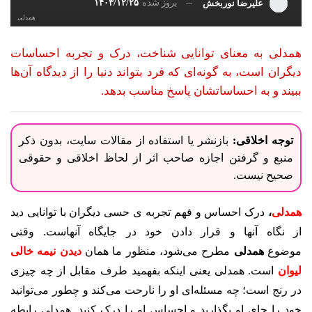
بروز شده
۱۴۰۳/۱۲/۲۵
علیرضا نوربخش
همدلی
همدلی به معنای توانایی شناخت، درک و تجربه احساسات
دیگران است، به گونه‌ای که فرد بتواند دنیا را از دیدگاه آن‌ها
ببیند و به احساساتشان پاسخ مناسب بدهد.
توجه اخلاقی:
بازنشر یا استفاده از مقالات سایت، بدون ذکر
منبع و گرفتن اجازه صاحب اثر از لحاظ اخلاقی و حقوقی
صحیح نیست.
همدلی
،
درک احساس و فهم تجربه ی حسی دیگران با توانایی دید
از نگاه آنها و قرار دادن خود در جایگاه آنهاست. وقتی
موضوع
همدلی
مطرح می‌شود، منظور ما همان
دیدن نیمه خالی
لیوان
است. همدلی یعنی اینکه بفهمید طرف مقابل از چه چیزی
در رنج است؛ چه مسئله‌ای او را نارحت می‌کند و چطور می‌توانید
خود را جای او بگذارید و احساس او را درک کنید. همدلی رابطه