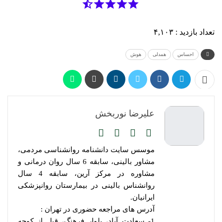
تعداد بازدید :
۴,۱۰۳
احساس
همدلی
هوش
علیرضا نوربخش
موسس سایت دانشنامه روانشناسی مردمی،
مشاور بالینی، سابقه 6 سال روان درمانی و
مشاوره در مرکز آرین، سابقه 4 سال
روانشناس بالینی در بیمارستان روانپزشکی
ایرانیان.
آدرس های مراجعه حضوری در تهران :
1- سعادت آباد، بلوار فرهنگ، قبل از کوچه