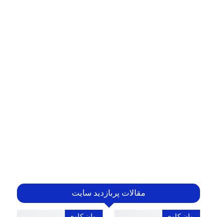
مقالات پربازدید سایت
روان کاوی
روان کاوی