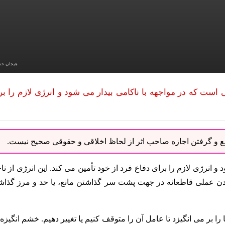
هیجان خ
ت که در مواجهه با ناکامی بیدار می شود و انرژی لازم را بر
نبع و گرفتن اجازه صاحب اثر از لحاظ اخلاقی و حقوقی صحیح نیست.
 و انرژی لازم را برای دفاع فرد از خود تأمین می کند. این انرژی از نا
دادن عملی قاطعانه در جهت پشت سر گذاشتن مانع، یا حد و مرز گذاش
 بر می انگیزد تا عامل آن را متوقف کنیم یا تغییر دهیم. خشم انگیزه