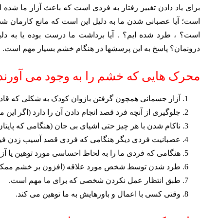
برای یاد دادن تغییر رفتار به فردی است که باعث آزار ما شده
است؛ آیا عصبانی شدن ما به دلیل این است که مانع کارمان شد
است؟ ، طرد شده ایم؟ . آیا برداشت ما درست بوده یا به دل
درونمان؟ پاسخ به این پرسشها در هنگام خشم بسیار مهم است.
محرک هایی که خشم را به وجود می آورند
آزار جسمانی همچون گرفتن بازوان کودک به شکلی که قادر ب
جلوگیری از آنچه فرد قصد انجام دادن آن را دارد (اگر این
ناکام شدن با هر چیز حتی اشیای بی جان (هنگامی که پایت
عصبانیت فردی دیگر هنگامی که فردی قصد آسیب زدن فیزی
هنگامی که فردی ما را به لحاظ احساسی مورد توهین یا آزار
طرد شدن توسط شخص مورد علاقه (افزون بر خشم ممکن ا
طبق انتظار عمل نکردن شخصی که برای ما مهم است.
وقتی کسی با اعمال و باورهایش به ما توهین می کند.