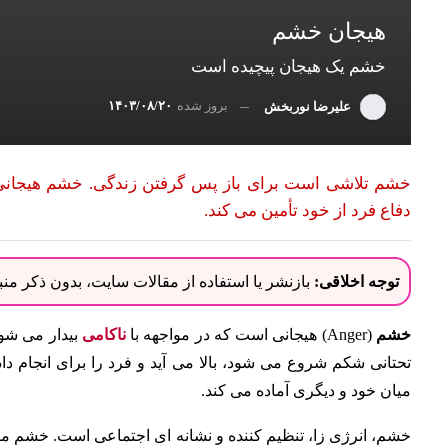
هیجان خشم
خشم يک هيجان پيچيده است
بروز شده
۱۴۰۳/۰۸/۲۰
علیرضا نوربخش
خشم تلاشی است برای باز پس گرفتن زندگی. خشم هیجانی اس
دفاع فرد از خود تأمین می کند.
توجه اخلاقی:
بازنشر یا استفاده از مقالات سایت، بدون ذکر م
خشم
(Anger) هیجانی است که در مواجهه با
ناکامی
بیدار می شود
تحتانی شکم شروع می شود، بالا می آید و فرد را برای انجام 
میان خود و دیگری آماده می کند.
خشم، انرژی زا، تنظیم کننده و نشانه ای اجتماعی است. خشم ما را