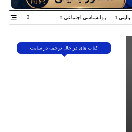
الینی
روانشناسی اجتماعی
کتاب های در حال ترجمه در سایت