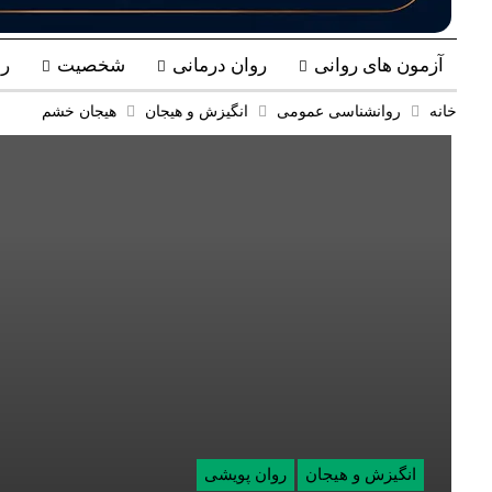
آزمون های روانی
روان درمانی
شخصیت
ر
خانه
روانشناسی عمومی
انگیزش و هیجان
هیجان خشم
انگیزش و هیجان
روان پویشی