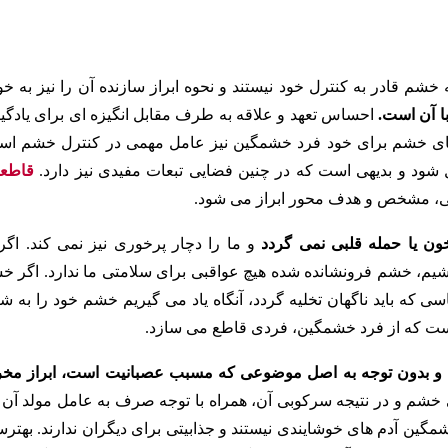
 قادر به کنترل خود نیستند و نحوه ابراز سازنده آن را نیز به خو
ا آن است.
احساس تعهد و علاقه به طرف مقابل انگیزه ای برای یادگی
های خشم برای خود فرد خشمگین نیز عامل مهمی در کنترل خشم اس
شود و بدیهی است که در چنین فضایی تبعات مفیدی نیز دارد.
قاطع
نی، مشخص و هدف محور ابراز می شود.
ن یا حمله قلبی نمی گردد
و ما را دچار پرخوری نیز نمی کند. اگر 
یم، خشم فرونشانده شده هیچ عواقبی برای سلامتی ما ندارد. اگر خ
سی که باید ناگهان تخلیه گردد، آنگاه یاد می گیریم خشم خود را به ش
ست که از فرد خشمگین، فردی قاطع می سازد.
ی و بدون توجه به اصل موضوعی که مسبب عصبانیت است، ابراز مخ
 خشم و در نتیجه سرکوبی آن، همراه با توجه صرف به عامل مولد آن ن
ن آدم های خوشایندی نیستند و جذابیتی برای دیگران ندارند. بهتر