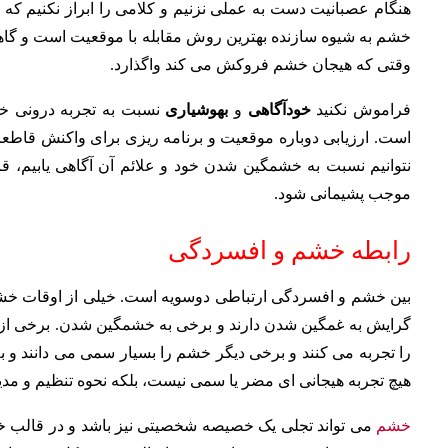
هنگام عصبانیت دست به عملی نزنیم و کلامی را ابراز نکنیم که پ
خشم به شیوه سازنده بهترین روش مقابله با موقعیت است و گاه
وقتی که هیجان خشم فروکش می کند واگذارد.
فراموش نکنید
خودآگاهی
و
بهوشیاری
نسبت به تجربه درونی خش
است. ارزیابی دوباره موقعیت و برنامه ریزی برای واکنش قاطع
نتوانیم نسبت به خشمگین شدن خود و علائم آن آگاهی یابیم، قا
موجب پشیمانی شود.
رابطه خشم و افسردگی
بین خشم و افسردگی ارتباطی دوسویه است. خیلی از اوقات خش
گرایش به غمگین شدن دارند و برخی به خشمگین شدن. برخی از 
را تجربه می کنند و برخی دیگر خشم را بسیار سمی می دانند و ب
هیچ تجربه هیجانی ای مضر یا سمی نیست، بلکه نحوه تنظیم و مدی
خشم
می تواند تجلی یک خصیصه شخصیتی نیز باشد و در قالب خ