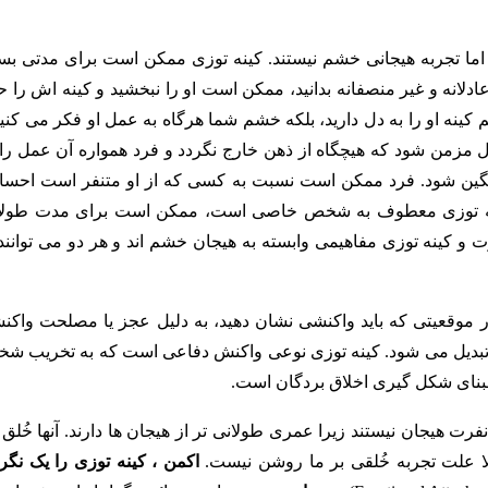
 اند، اما تجربه هیجانی خشم نیستند. کینه توزی ممکن است برای مدتی بس
ادلانه و غیر منصفانه بدانید، ممکن است او را نبخشید و کینه اش را 
م کینه او را به دل دارید، بلکه خشم شما هرگاه به عمل او فکر می کنید
دل مزمن شود که هیچگاه از ذهن خارج نگردد و فرد همواره آن عمل را 
شمگین شود. فرد ممکن است نسبت به کسی که از او متنفر است احس
ن کینه توزی معطوف به شخص خاصی است، ممکن است برای مدت طولا
 و کینه توزی مفاهیمی وابسته به هیجان خشم اند و هر دو می توانند 
ر موقعیتی که باید واکنشی نشان دهید، به دلیل عجز یا مصلحت واکن
ت تبدیل می شود. کینه توزی نوعی واکنش دفاعی است که به تخریب ش
مبنای شکل گیری اخلاق بردگان است.
ست، کینه توزی و نفرت هیجان نیستند زیرا عمری طولانی تر از هیجان ها دارند. آنها خُلق 
ولا علت تجربه خُلقی بر ما روشن نیست.
اکمن ، کینه توزی را یک نگ