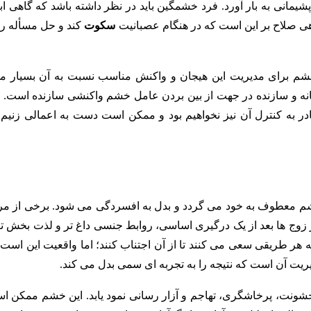
شیمانی به بار آورد. فرد خشمگین باید در نظر داشته باشد که گاهی اب
ی صلاح بر این است که در هنگام عصبانیت
سکوت
کند و حل مسأله را 
م برای مدیریت این هیجان و واکنش مناسب نسبت به آن بسیار مف
انه و سازنده در جهت از بین بردن عامل خشم واکنشی سازنده است. ا
در به کنترل آن نیز نخواهیم بود و ممکن است دست به اعمالی زنیم 
م معطوف به خود می گردد و بدل به افسردگی می شود. برخی از مر
زوج ها بعد از یک درگیری اساسی، روابط جنسی داغ تر و لذت بخش ت
ه هر طریقی سعی می کنند تا از آن اجتناب کنند؛ اما واقعیت این است 
ریت آن است که نتیجه را به تجربه ای سمی بدل می کند.
شونت، پرخاشگری، تهاجم و آزار رسانی نمود یابد. این خشم ممکن ا