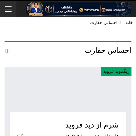
خانه
احساس حقارت
احساس حقارت
زیگموند فروید
شرم از دید فروید