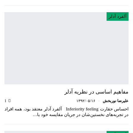
آلفرد آدلر
مفاهیم اساسی در نظریه آدلر
علیرضا نوربخش
۱۳۹۲/۰۵/۱۶
1
احساس حقارت Inferiority feeling آلفرد آدلر معتقد بود، همه افراد
در تجربه‌های نخستين‌شان در جريان مقايسه خود با…