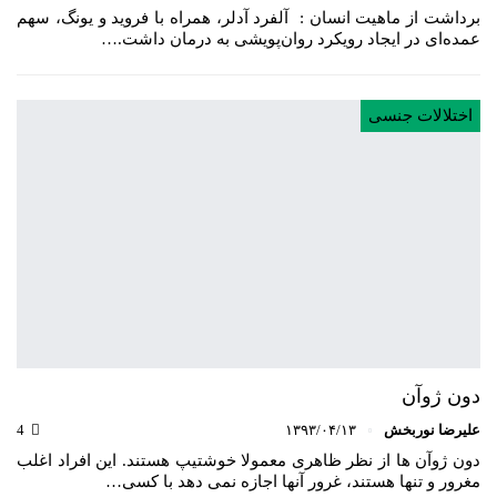
برداشت از ماهیت انسان : آلفرد آدلر، همراه با فروید و یونگ، سهم
عمده‌ای در ایجاد رویکرد روان‌پویشی به درمان داشت.…
اختلالات جنسی
دون ژوآن
علیرضا نوربخش
۱۳۹۳/۰۴/۱۳
4
دون ژوآن ها از نظر ظاهری معمولا خوشتیپ هستند. این افراد اغلب
مغرور و تنها هستند، غرور آنها اجازه نمی دهد با کسی…