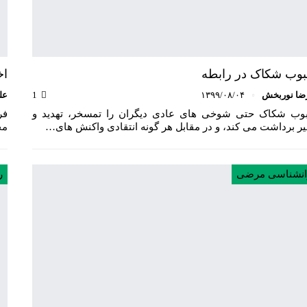
وب شکاک در رابطه
اخ
ضا نوربخش
۱۳۹۹/۰۸/۰۴
1
عل
وب شکاک حتی شوخی های عادی دیگران را تمسخر، تهدید و
فر
ر برداشت می کند، و در مقابل هر گونه انتقادی واکنش های…
مخ
انشناسی مرضی
ر