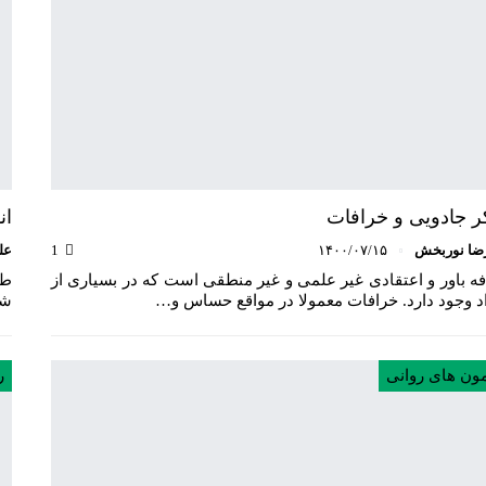
ر جادویی و خرافات
ان
ضا نوربخش
۱۴۰۰/۰۷/۱۵
1
عل
ه باور و اعتقادی غیر علمی و غیر منطقی است که در بسیاری از
طب
د وجود دارد. خرافات معمولا در مواقع حساس و…
شخ
مون های روانی
ر