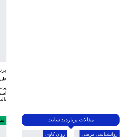
پرس
علیر
است
بال
مقالات پربازدید سایت
تفک
روانشناسی مرضی
روان کاوی