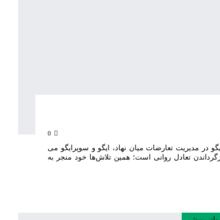
0
 در مدیریت تعارضات میان نهاد، ایگو و سوپرایگو می
ازگرداندن تعادل روانی است؛ همین تلاش‌ها خود منجر به
وان پویشی