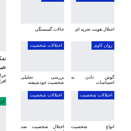
اختلال هویت تجزیه ای
حالات گسستگی
روان کاوی
اختلالات شخصیت
تفک
علیر
خراف
گوش دادن به
بررسی تحلیلی
افرا
احساسات
شخصیت خودشیفته
اختلالات شخصیت
اختلالات شخصیت
آز
انواع شخصیت
اختلال شخصیت ضد