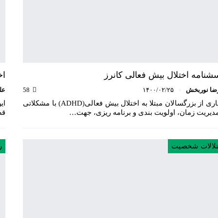
شنامه اختلال بیش فعالی کانرز
اخ
ضا نوربخش
۱۴۰۰/۰۲/۲۵
58
عل
بسیاری از بزرگسالان مبتلا به اختلال بیش فعالی(ADHD) با مشکلاتی
ای
دیریت زمان، اولویت بندی و برنامه ریزی، جهت…
قص
تلالات شخصیت
ر