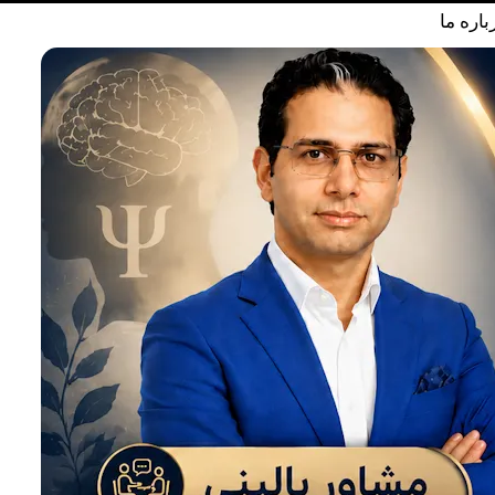
باره ما