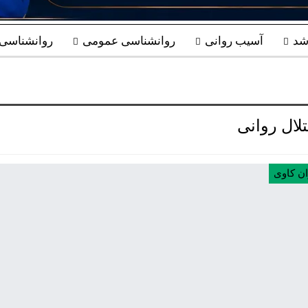
شد
آسیب روانی
روانشناسی عمومی
روانشناسی ب
لال روانی
ان کاوی