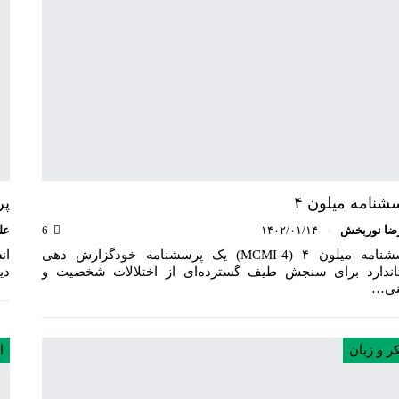
شنامه میلون ۴
پرس
ضا نوربخش
۱۴۰۲/۰۱/۱۴
6
عل
پرسشنامه میلون ۴ (4-MCMI) یک پرسشنامه خودگزارش دهی
ان
اندارد برای سنجش طیف گسترده‌ای از اختلالات شخصیت و
دی
ینی…
ر و زبان
ا