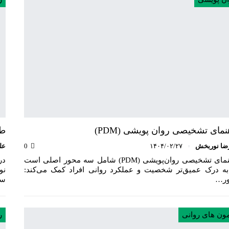
نمای تشخیصی روان پویشی (PDM)
طی
ضا نوربخش
۱۴۰۴/۰۲/۲۷
0
عل
راهنمای تشخیصی روان‌پویشی (PDM) شامل سه محور اصلی است
در
به درک عمیق‌تر شخصیت و عملکرد روانی افراد کمک می‌کند:
نو
ر…
س
مون های روانی
ر