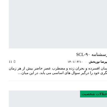
شنامه SCL-۹۰
یرضا نوربخش
۱۴۰۱/۰۳/۱۰
11
سان افسرده و بحران زده و مضطرب عصر حاضر بیش از هر زمان
گری خود را درگیر سوال های اساسی می یابد. در این میان…
ختلالات شخصیت