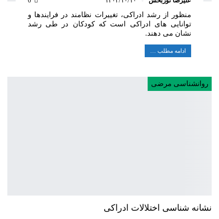
علیرضا نوربخش
۱۴۰۲/۱۰/۱۰
0
منظور از رشد ادراکی، تغييرات نظامند در فرايندها و
توانايی های ادراكی است كه كودكان در طی رشد
نشان می دهند.
ادامه مطلب …
روانشناسی مرضی
نشانه شناسی اختلالات ادراکی