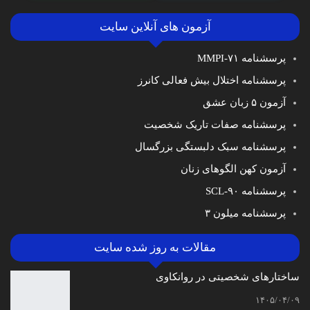
آزمون های آنلاین سایت
پرسشنامه MMPI-۷۱
پرسشنامه اختلال بیش فعالی کانرز
آزمون ۵ زبان عشق
پرسشنامه صفات تاریک شخصیت
پرسشنامه سبک دلبستگی بزرگسال
آزمون کهن الگوهای زنان
پرسشنامه SCL-۹۰
پرسشنامه میلون ۳
مقالات به روز شده سایت
ساختارهای شخصیتی در روانکاوی
۱۴۰۵/۰۴/۰۹