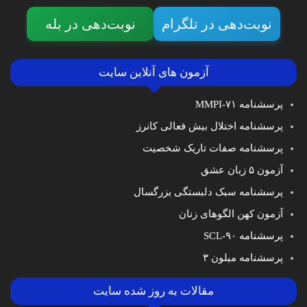
نوبت‌دهی در تلگرام
نوبت‌دهی در بله
آزمون های آنلاین سایت
پرسشنامه MMPI-۷۱
پرسشنامه اختلال بیش فعالی کانرز
پرسشنامه صفات تاریک شخصیت
آزمون ۵ زبان عشق
پرسشنامه سبک دلبستگی بزرگسال
آزمون کهن الگوهای زنان
پرسشنامه SCL-۹۰
پرسشنامه میلون ۳
مقالات به روز شده سایت