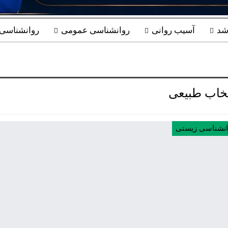
شد
آسیب روانی
روانشناسی عمومی
روانشناسی ب
تخاب طبیعی
انشناسی زیستی