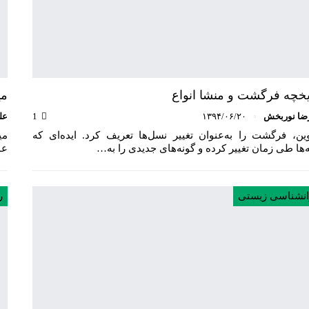
یخچه فرگشت و منشا انواع
می
ضا نوربخش
۱۳۹۴/۰۶/۲۰
1
عل
وین، فرگشت را به‌عنوان تغییر نسل‌ها تعریف کرد. ایده‌ای که
می
‌ها طی زمان تغییر کرده و گونه‌های جدیدی را به‌…
عم
انشناسی زیستی
ر