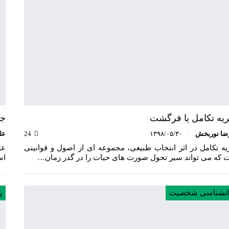
یه تکامل یا فرگشت
جه
ضا نوربخش
۱۳۹۸/۰۵/۳۰
24
عل
یه تکامل در اثر انتخاب طبیعی، مجموعه ای از اصول و قوانینی
عل
 که می تواند سیر تحول صورت های حیات را در گذر زمان…
اس
انشناسی شخصیت
ر