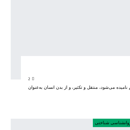
2
امیده می‌شود، منتقل و تکثیر، و از بدن انسان به‌عنوان
وانشناسی شناختی