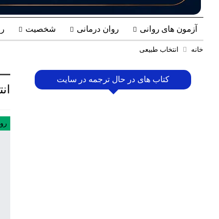
آزمون های روانی
روان درمانی
شخصیت
ر
خانه
انتخاب طبیعی
کتاب های در حال ترجمه در سایت
ان
رو