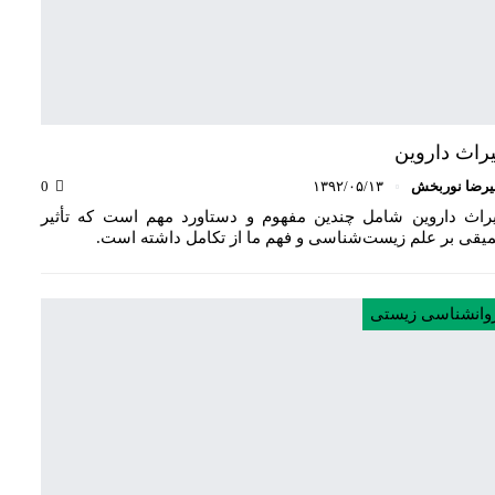
راث داروین
یرضا نوربخش
۱۳۹۲/۰۵/۱۳
0
راث داروین شامل چندین مفهوم و دستاورد مهم است که تأثیر
یقی بر علم زیست‌شناسی و فهم ما از تکامل داشته است.
وانشناسی زیستی