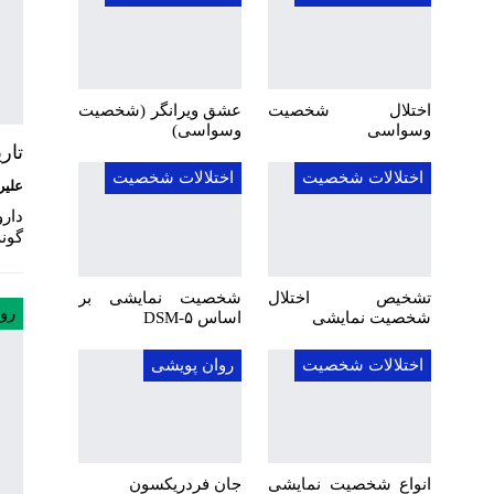
اختلال شخصیت
عشق ویرانگر (شخصیت
وسواسی
وسواسی)
تار
اختلالات شخصیت
اختلالات شخصیت
علیر
دار
گونه
تشخیص اختلال
شخصیت نمایشی بر
رو
شخصیت نمایشی
اساس DSM-۵
اختلالات شخصیت
روان پویشی
انواع شخصیت نمایشی
جان فردریکسون