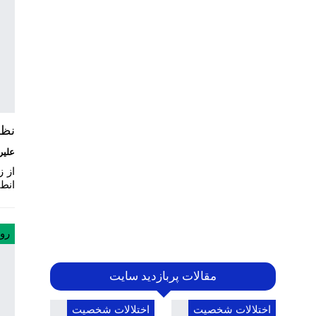
نظر
علیر
از ز
انطب
رو
مقالات پربازدید سایت
اختلالات شخصیت
اختلالات شخصیت