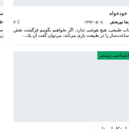
خودخواه
سو
ضا نوربخش
۱۳۹۲/۰۵/۰۸
0
عل
خاب طبیعی، هیچ هوشی ندارد. اگر بخواهیم بگوییم فرگشت نقش
سو
ساعت‌ساز را در طبیعت بازی می‌کند، می‌توان گفت آن یک…
زی
انشناسی زیستی
ل تکاملی داروین