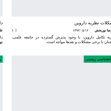
لات نظریه داروین
دا
ضا نوربخش
۱۳۹۲/۰۵/۱۲
3
عل
یه تکامل داروین، با وجود پذیرش گسترده در جامعه علمی،
دا
نان با برخی مشکلات و نقدها مواجه است.
ته
انشناسی زیستی
ر