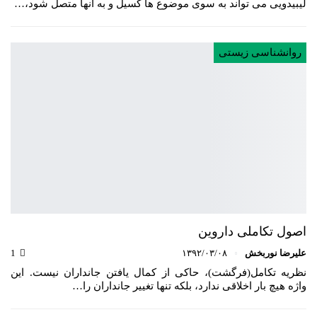
لیبیدویی می تواند به سوی موضوع ها گسیل و به آنها متصل شود،…
روانشناسی زیستی
اصول تکاملی داروین
علیرضا نوربخش
۱۳۹۲/۰۳/۰۸
1
نظریه تکامل(فرگشت)، حاکی از کمال یافتن جانداران نیست. این
واژه هیچ بار اخلاقی ندارد، بلکه تنها تغییر جانداران را…