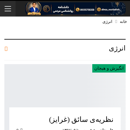
خانه
انرژی
انرژی
انگیزش و هیجان
نظریه‌ی سائق (غرایز)