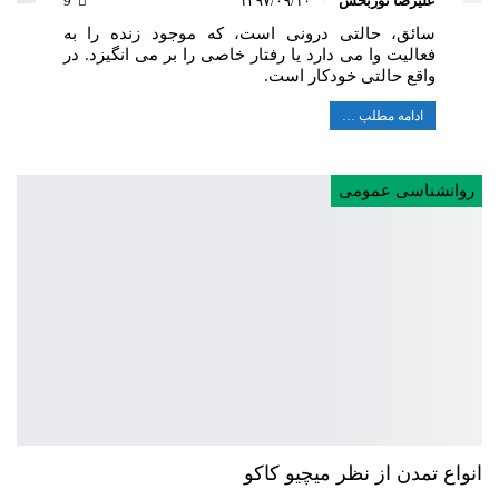
علیرضا نوربخش
۱۳۹۷/۰۹/۱۰
9
سائق، حالتی درونی است، که موجود زنده را به
فعالیت وا می دارد یا رفتار خاصی را بر می انگیزد. در
واقع حالتی خودکار است.
ادامه مطلب …
روانشناسی عمومی
انواع تمدن از نظر میچیو کاکو