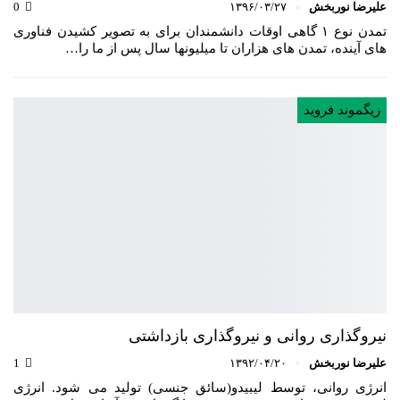
علیرضا نوربخش
۱۳۹۶/۰۳/۲۷
0
تمدن نوع ۱ گاهی اوقات دانشمندان برای به تصویر کشیدن فناوری
های آینده، تمدن های هزاران تا میلیونها سال پس از ما را…
زیگموند فروید
نیروگذاری روانی و نیروگذاری بازداشتی
علیرضا نوربخش
۱۳۹۲/۰۴/۲۰
1
انرژی روانی، توسط لیبیدو(سائق جنسی) تولید می شود. انرژی