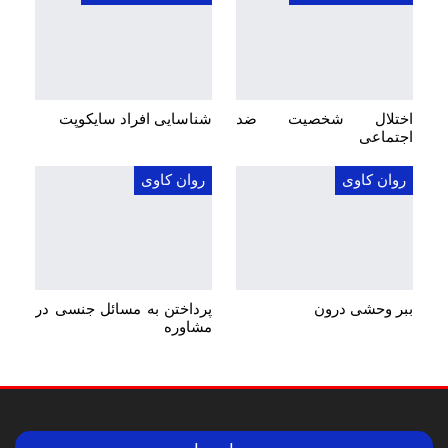
اختلال شخصیت ضد
شناسایی افراد سایکوپت
اجتماعی
روان کاوی
روان کاوی
ببر وحشی درون
پرداختن به مسائل جنسی در
مشاوره