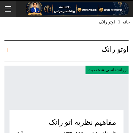
خانه
اوتو رانک
اوتو رانک
روانشناسی شخصیت
مفاهیم نظریه اتو رانک