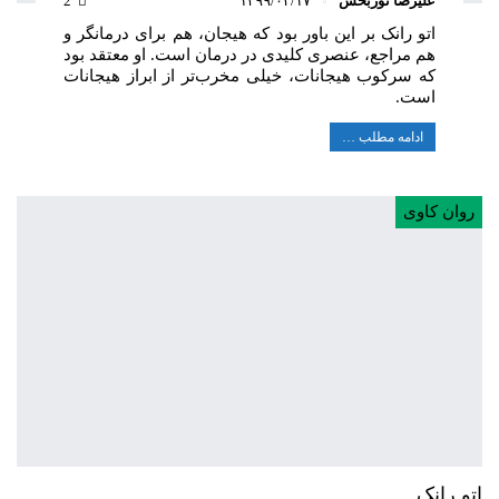
علیرضا نوربخش
۱۳۹۹/۰۴/۱۷
2
اتو رانک بر این باور بود که هیجان، هم برای درمانگر و
هم مراجع، عنصری کلیدی در درمان است. او معتقد بود
که سرکوب هیجانات، خیلی مخرب‌تر از ابراز هیجانات
است.
ادامه مطلب …
روان کاوی
اتو رانک