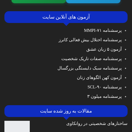
آزمون های آنلاین سایت
پرسشنامه MMPI-۷۱
پرسشنامه اختلال بیش فعالی کانرز
آزمون ۵ زبان عشق
پرسشنامه صفات تاریک شخصیت
پرسشنامه سبک دلبستگی بزرگسال
آزمون کهن الگوهای زنان
پرسشنامه SCL-۹۰
پرسشنامه میلون ۳
مقالات به روز شده سایت
ساختارهای شخصیتی در روانکاوی