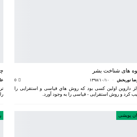
ه های شناخت بشر
چگ
ضا نوربخش
۱۳۹۸/۱۰/۱۰
0
عل
لز داروین اولین کسی بود که روش هاي قیاسی و استقرایی را
تر
ب کرد و روش استقرایی - قیاسی را به وجود آورد.
را
ان پویشی
ر