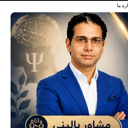
ره ما