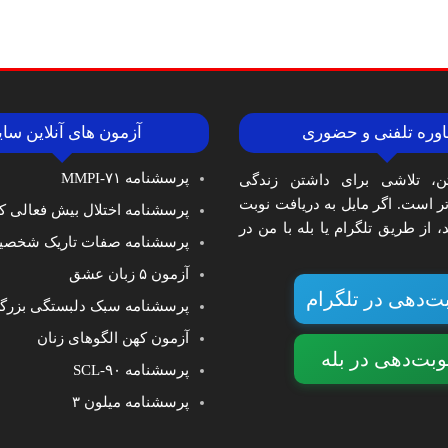
وره تلفنی و حضوری
آزمون های آنلاین سا
پرسشنامه MMPI-۷۱
ن، تلاشی برای داشتن زندگی
‌تر است. اگر مایل به دریافت نوبت
پرسشنامه اختلال بیش فعالی کا
 از طریق تلگرام یا بله با من در
پرسشنامه صفات تاریک شخصی
آزمون ۵ زبان عشق
ت‌دهی در تلگرام
پرسشنامه سبک دلبستگی بزرگ
آزمون کهن الگوهای زنان
وبت‌دهی در بله
پرسشنامه SCL-۹۰
پرسشنامه میلون ۳