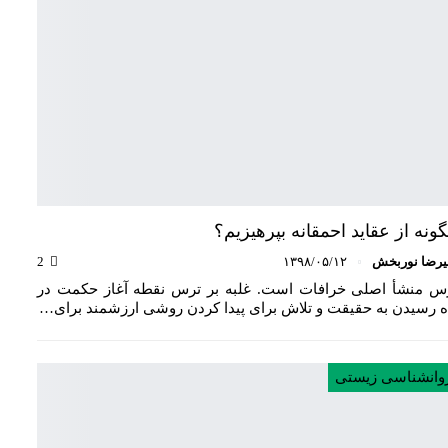
ونه از عقاید احمقانه بپرهیزیم؟
یرضا نوربخش
۱۳۹۸/۰۵/۱۲
2
س منشأ اصلی خرافات است. غلبه بر ترس نقطه آغاز حکمت در
ه رسیدن به حقیقت و تلاش برای پیدا کردن روشی ارزشمند برای…
وانشناسی زیستی