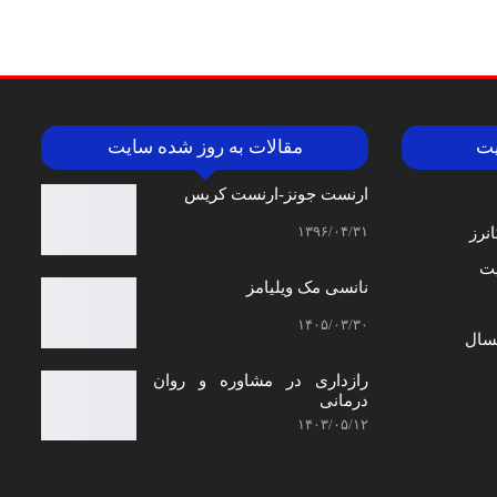
یت
مقالات به روز شده سایت
ارنست جونز-ارنست کریس
۱۳۹۶/۰۴/۳۱
نرز
ت
نانسی مک‌ ویلیامز
۱۴۰۵/۰۳/۳۰
سال
رازداری در مشاوره و روان
درمانی
۱۴۰۳/۰۵/۱۲