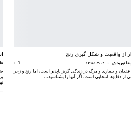
ر از واقعیت و شکل گیری رنج
ان
ضا نوربخش
۱۳۹۸/۰۳/۰۴
1
عل
فقدان و بیماری و مرگ در زندگی گریز‌ ناپذیر است، اما رنج و زجر
ضر
 از دفاع‌ها انتخابی است، اگر آنها را بشناسید…
بر
ته