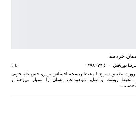
سان خردمند
یرضا نوربخش
۱۳۹۸/۰۲/۲۵
1
ورت تطبیق سریع با محیط زیست، احساس ترس، حس غلبه‌جویی
 محیط‌ زیست و سایر موجودات، انسان را بسیار بی‌رحم و
اجمی…