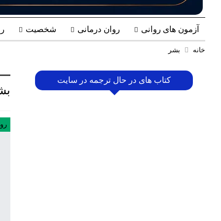
آزمون های روانی
روان درمانی
شخصیت
ر
خانه
بشر
کتاب های در حال ترجمه در سایت
بش
رو