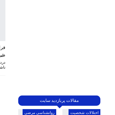
فرا
علیر
درد 
ناشی
مقالات پربازدید سایت
اختلالات شخصیت
روانشناسی مرضی