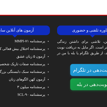
وره تلفنی و حضوری
آزمون های آنلاین سا
پرسشنامه MMPI-۷۱
ن، تلاشی برای داشتن زندگی
‌تر است. اگر مایل به دریافت نوبت
پرسشنامه اختلال بیش فعالی کا
 از طریق تلگرام یا بله با من در
آزمون ۵ زبان عشق
پرسشنامه صفات تاریک شخصی
ت‌دهی در تلگرام
پرسشنامه سبک دلبستگی بزرگ
آزمون کهن الگوهای زنان
وبت‌دهی در بله
پرسشنامه میلون ۳
پرسشنامه SCL-۹۰