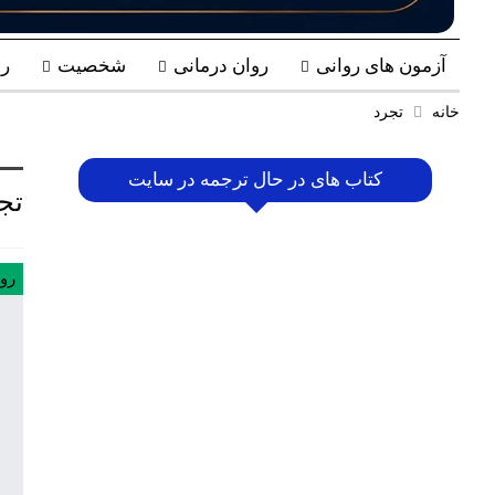
آزمون های روانی
روان درمانی
شخصیت
ر
خانه
تجرد
کتاب های در حال ترجمه در سایت
تج
رو