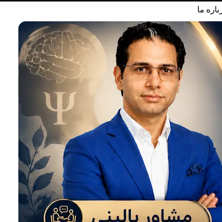
باره ما