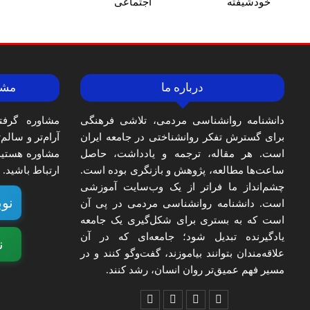
خودشیفته
اجتماعی
درباره ما
مشا
دانشنامه روانشناسی مردمی، تلاشی فرهنگی
مشاوره گرفت
برای گسترش تفکر روانشناختی در جامعه ایران
آرام‌تر و سالم
است. هر مقاله، ترجمه و یادداشت، حاصل
مشاوره هستید،
ساعت‌ها مطالعه، پژوهش و بازنگری بوده است.
ارتباط باشید.
چشم‌انداز ما فراتر از یک وب‌سایت آموزشی
نوب
است. دانشنامه روانشناسی مردمی در پی آن
است که به بستری برای شکل‌گیری یک جامعه
یادگیرنده تبدیل شود؛ جامعه‌ای که در آن
ن
علاقه‌مندان بتوانند بیاموزند، گفت‌وگو کنند و در
مسیر فهم عمیق‌تر روان انسان، رشد کنند.