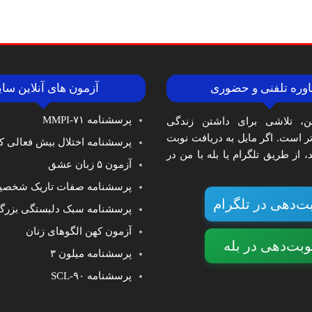
وره تلفنی و حضوری
آزمون های آنلاین سا
پرسشنامه MMPI-۷۱
ن، تلاشی برای داشتن زندگی
‌تر است. اگر مایل به دریافت نوبت
پرسشنامه اختلال بیش فعالی کا
 از طریق تلگرام یا بله با من در
آزمون ۵ زبان عشق
پرسشنامه صفات تاریک شخصی
ت‌دهی در تلگرام
پرسشنامه سبک دلبستگی بزرگ
آزمون کهن الگوهای زنان
وبت‌دهی در بله
پرسشنامه میلون ۳
پرسشنامه SCL-۹۰