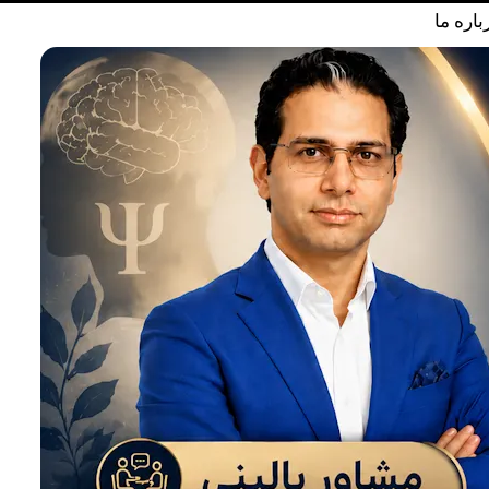
باره ما