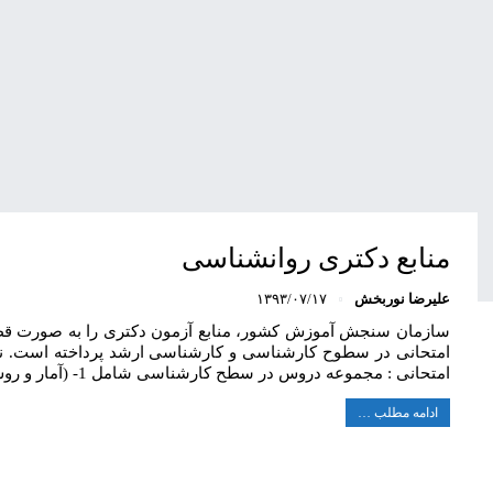
منابع دکتری روانشناسی
علیرضا نوربخش
۱۳۹۳/۰۷/۱۷
سازمان سنجش آموزش کشور، منابع آزمون دکتری را به صورت قطع
امتحانی : مجموعه دروس در سطح کارشناسی شامل 1- (آمار و روش تحقیق)، 2- (روانشناسی و…
ادامه مطلب …