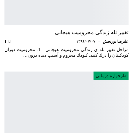
تغییر تله زندگی محرومیت هیجانی
علیرضا نوربخش
۱۳۹۶/۰۷/۰۷
1
مراحل تغییر تله ی زندگی محرومیت هیجانی : 1- محرومیت دوران
کودکیتان را درك کنید. کـودك محروم و آسیب دیده درون…
طرحواره درمانی