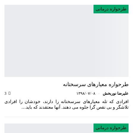
طرحواره درمانی
طرحواره معیارهای سرسختانه
علیرضا نوربخش
۱۳۹۸/۰۷/۰۸
3
افرادی که تله معیارهای سرسختانه را دارند، خودشان را افرادی
تلاشگر و بی نقص گرا جلوه می دهند. آنها معتقدند که باید…
طرحواره درمانی