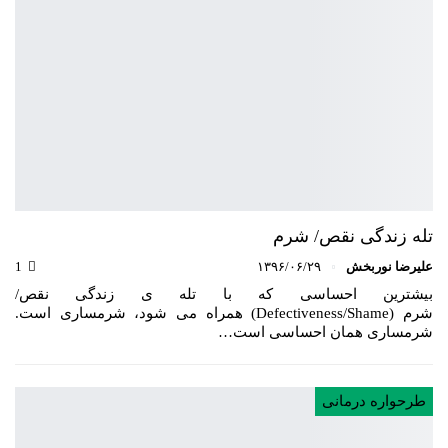
تله زندگی نقص/ شرم
علیرضا نوربخش
۱۳۹۶/۰۶/۲۹
1
بیشترین احساسی که با تله ی زندگی نقص/
شرم (Defectiveness/Shame) همراه می شود، شرمساری است.
شرمساری همان احساسی است…
طرحواره درمانی