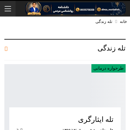
خانه
تله زندگی
تله زندگی
طرحواره درمانی
تله ایثارگری