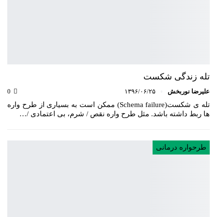
تله زندگی شکست
علیرضا نوربخش
۱۳۹۶/۰۶/۲۵
0
تله ی شکست(Schema failure) ممکن است به بسیاری از طرح واره
ها ربط داشته باشد. مثل طرح واره نقص / شرم، بی اعتمادی /…
طرحواره درمانی