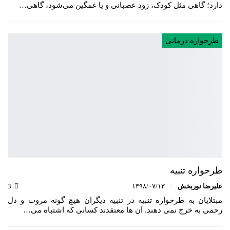
دارد؛ گاهی مثل کودک، زود عصبانی و یا غمگین می‌شود، گاهی…
طرحواره درمانی
طرحواره تنبیه
علیرضا نوربخش
۱۳۹۸/۰۷/۱۳
3
مبتلایان به طرحواره تنبیه در تنبیه دیگران هیچ گونه مروت و دل
رحمی به خرج نمی دهند. آن ها معتقدند کسانی که اشتباه می…