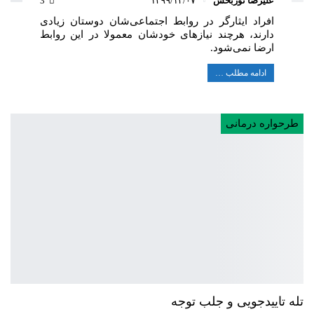
علیرضا نوربخش
۱۳۹۹/۱۲/۰۷
3
افراد ایثارگر در روابط اجتماعی‌شان دوستان زیادی
دارند، هرچند نیازهای خودشان معمولا در این روابط
ارضا نمی‌شود.
ادامه مطلب …
طرحواره درمانی
تله تاییدجویی و جلب توجه