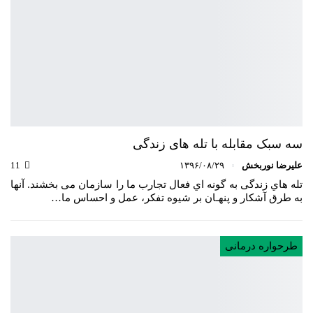
سه سبک مقابله با تله های زندگی
علیرضا نوربخش
۱۳۹۶/۰۸/۲۹
11
تله هاي زندگی به گونه اي فعال تجارب ما را سازمان می بخشند. آنها
به طرق آشکار و پنهـان بر شیوه تفکر، عمل و احساس ما…
طرحواره درمانی