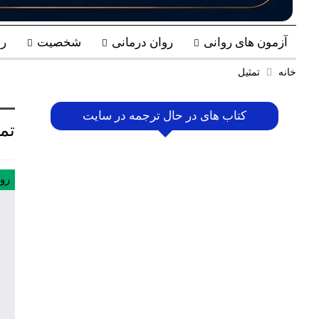
آزمون های روانی
روان درمانی
شخصیت
ر
خانه
تمثیل
کتاب های در حال ترجمه در سایت
تم
رو