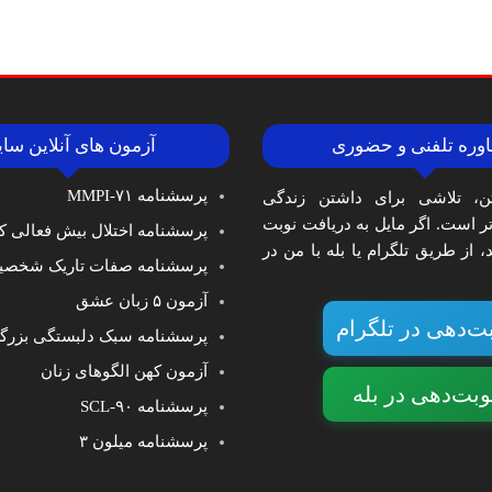
وره تلفنی و حضوری
آزمون های آنلاین سا
پرسشنامه MMPI-۷۱
ن، تلاشی برای داشتن زندگی
‌تر است. اگر مایل به دریافت نوبت
پرسشنامه اختلال بیش فعالی کا
 از طریق تلگرام یا بله با من در
پرسشنامه صفات تاریک شخصی
آزمون ۵ زبان عشق
ت‌دهی در تلگرام
پرسشنامه سبک دلبستگی بزرگ
آزمون کهن الگوهای زنان
وبت‌دهی در بله
پرسشنامه SCL-۹۰
پرسشنامه میلون ۳