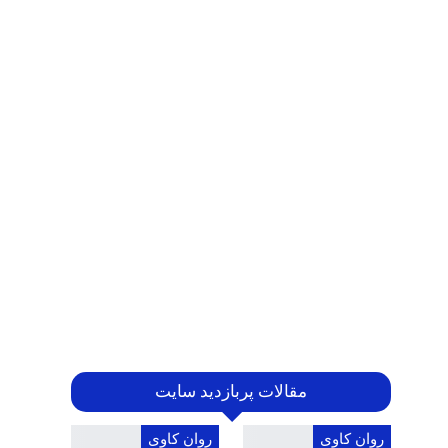
مقالات پربازدید سایت
روان کاوی
روان کاوی