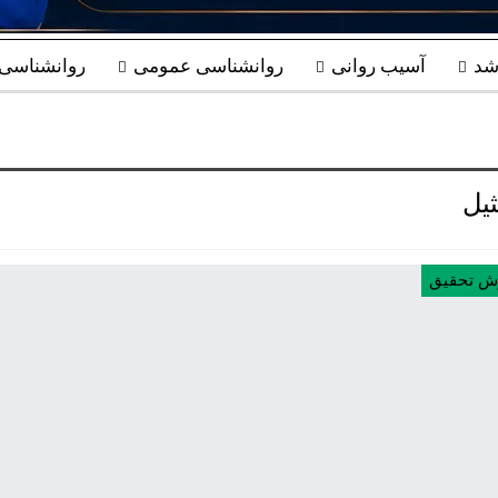
شد
آسیب روانی
روانشناسی عمومی
روانشناسی ب
ثیل
ش تحقیق