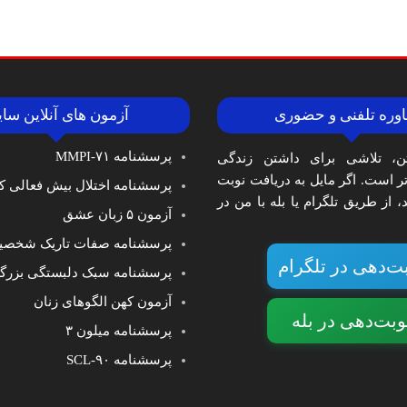
وره تلفنی و حضوری
آزمون های آنلاین سا
پرسشنامه MMPI-۷۱
ن، تلاشی برای داشتن زندگی
‌تر است. اگر مایل به دریافت نوبت
پرسشنامه اختلال بیش فعالی کا
 از طریق تلگرام یا بله با من در
آزمون ۵ زبان عشق
پرسشنامه صفات تاریک شخصی
ت‌دهی در تلگرام
پرسشنامه سبک دلبستگی بزرگ
آزمون کهن الگوهای زنان
وبت‌دهی در بله
پرسشنامه میلون ۳
پرسشنامه SCL-۹۰