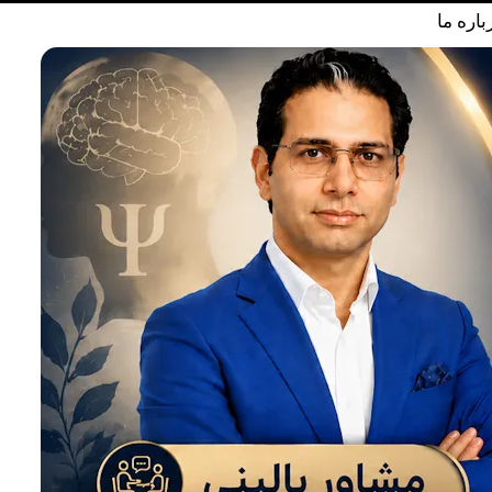
باره ما