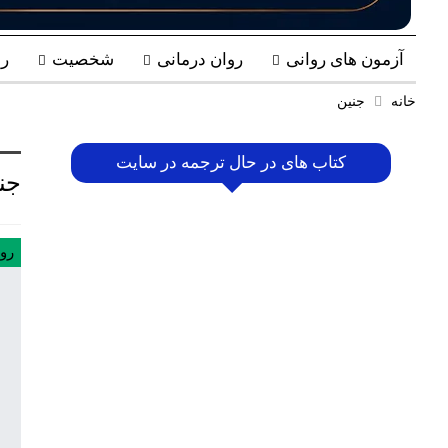
آزمون های روانی
روان درمانی
شخصیت
ر
خانه
جنین
کتاب های در حال ترجمه در سایت
جن
رو