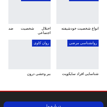
انواع شخصیت خودشیفته
اختلال شخصیت ضد
اجتماعی
روانشناسی مرضی
روان کاوی
شناسایی افراد سایکوپت
ببر وحشی درون
درباره ما