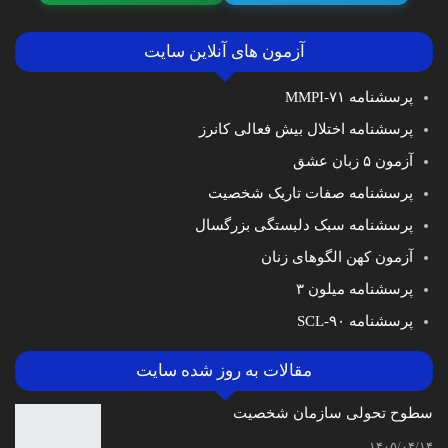
آزمون های آنلاین سایت
پرسشنامه MMPI-۷۱
پرسشنامه اختلال بیش فعالی کانرز
آزمون ۵ زبان عشق
پرسشنامه صفات تاریک شخصیت
پرسشنامه سبک دلبستگی بزرگسال
آزمون کهن الگوهای زنان
پرسشنامه میلون ۳
پرسشنامه SCL-۹۰
مقالات به روز شده سایت
سطوح تحولی سازمان‌ شخصیت
۱۴۰۵/۰۴/۱۴