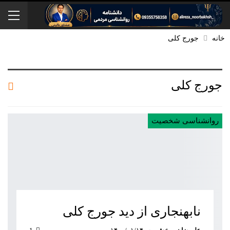
خانه
جورج کلی
جورج کلی
روانشناسی شخصیت
نابهنجاری از دید جورج کلی