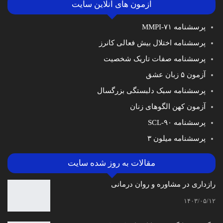
آزمون های آنلاین سایت
پرسشنامه MMPI-۷۱
پرسشنامه اختلال بیش فعالی کانرز
پرسشنامه صفات تاریک شخصیت
آزمون ۵ زبان عشق
پرسشنامه سبک دلبستگی بزرگسال
آزمون کهن الگوهای زنان
پرسشنامه SCL-۹۰
پرسشنامه میلون ۳
مقالات به روز شده سایت
رازداری در مشاوره و روان درمانی
۱۴۰۳/۰۵/۱۲