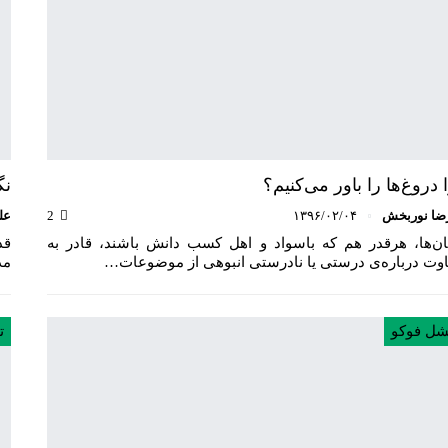
 دروغ‌ها را باور می‌کنیم؟
نگ
ضا نوربخش
۱۳۹۶/۰۲/۰۴
2
عل
ان‌ها، هرقدر هم که باسواد و اهل کسب دانش باشند، قادر به
قد
وت درباره‌ی درستی یا نادرستی انبوهی از موضوعات…
مد
شل فوکو
ت