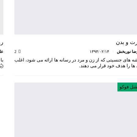
ت و بدن
رو
ضا نوربخش
۱۳۹۴/۰۲/۱۴
2
عل
ه‏ های جنسیتی که از زن و مرد در رسانه ها ارائه می ‏شود، اغلب
با
‏ها را هدف خود قرار می ‏دهند.
(پ
شل فوکو