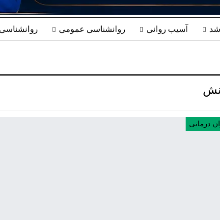
شد
آسیب روانی
روانشناسی عمومی
روانشناسی ب
نش
ان درمانی