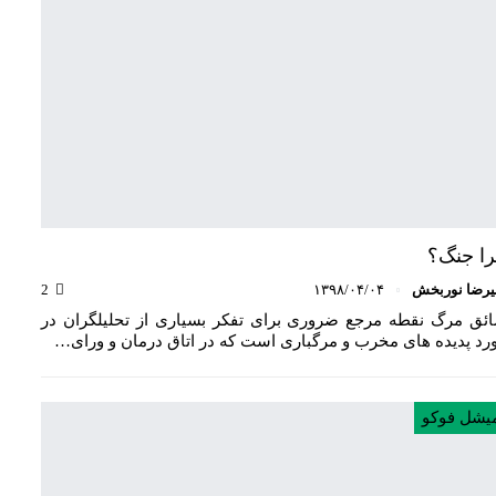
ا جنگ؟
یرضا نوربخش
۱۳۹۸/۰۴/۰۴
2
ئق مرگ نقطه مرجع ضروری برای تفکر بسیاری از تحلیلگران در
رد پدیده های مخرب و مرگباری است که در اتاق درمان و ورای…
یشل فوکو