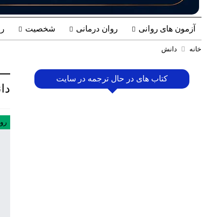
آزمون های روانی
روان درمانی
شخصیت
ر
خانه
دانش
کتاب های در حال ترجمه در سایت
دا
رو