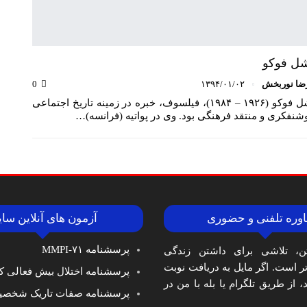
ل فوکو
ضا نوربخش
۱۳۹۴/۰۱/۰۲
0
میشل فوکو (۱۹۲۶ – ۱۹۸۴)، فیلسوف، خبره در زمینه تاریخ اجتماعی
شنفکری و منتقد فرهنگی بود. وی در پواتیه (فرانسه)…
وره تلفنی و حضوری
آزمون های آنلاین سا
پرسشنامه MMPI-۷۱
ن، تلاشی برای داشتن زندگی
‌تر است. اگر مایل به دریافت نوبت
پرسشنامه اختلال بیش فعالی کا
 از طریق تلگرام یا بله با من در
پرسشنامه صفات تاریک شخصی