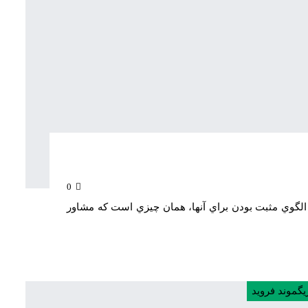
0
 الگوي مثبت بودن براي آنها، همان چیزي است که مشاور
یگموند فروید