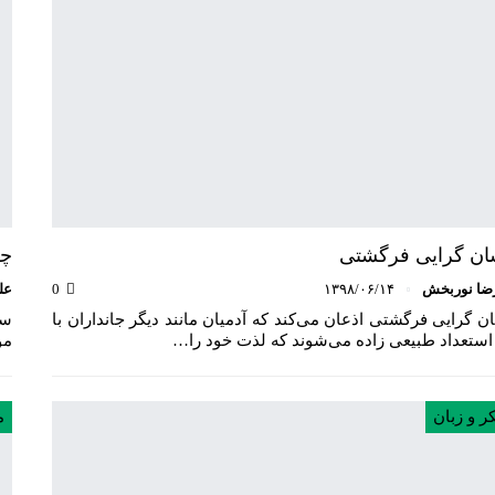
ان گرایی فرگشتی
چر
ضا نوربخش
۱۳۹۸/۰۶/۱۴
0
عل
ن گرایی فرگشتی اذعان می‌کند که آدمیان مانند دیگر جانداران با
سا
استعداد طبیعی زاده می‌شوند که لذت خود را…
مو
ر و زبان
م