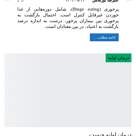
علیرضا نوربخش
۱۴۰۲/۰۸/۱۱
2
پرخوری (Binge eating)، شامل دوره‌هایی از غذا
خوردن غیرقابل کنترل است. احتمال بازگشت به
پرخوری بین بیماران پرخور، درست به اندازه درصد
بازگشت به اعتیاد، در بین معتادان است.
ادامه مطلب …
درمان اولیه
درمان اولیه چیست