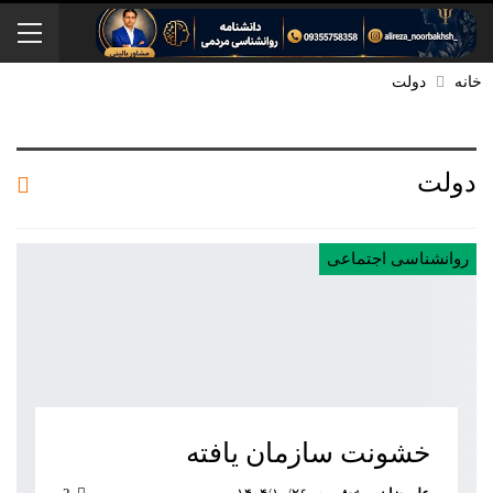
خانه
دولت
دولت
روانشناسی اجتماعی
خشونت سازمان یافته