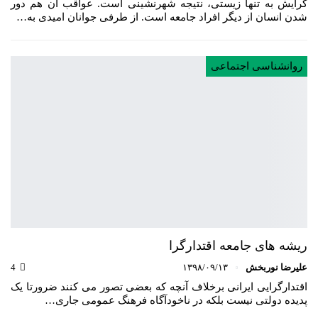
گرایش به تنها زیستی، نتیجه شهرنشینی است. عواقب آن هم دور
شدن انسان از دیگر افراد جامعه است. از طرفی جوانان امیدی به…
روانشناسی اجتماعی
ریشه های جامعه اقتدارگرا
علیرضا نوربخش
۱۳۹۸/۰۹/۱۳
4
اقتدارگرایی ایرانی برخلاف آنچه که بعضی تصور می ­کنند ضرورتا یک
پدیده دولتی نیست بلکه در ناخودآگاه فرهنگ عمومی جاری…