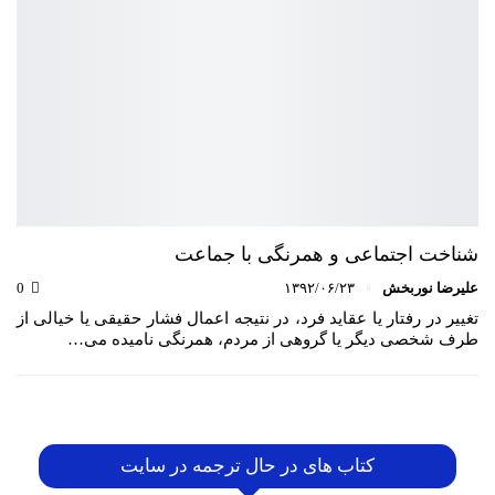
شناخت اجتماعی و همرنگی با جماعت
علیرضا نوربخش
۱۳۹۲/۰۶/۲۳
0
تغيير در رفتار یا عقاید فرد، در نتيجه اعمال فشار حقیقی یا خیالی از
طرف شخصی ديگر یا گروهی از مردم، همرنگی نامیده می…
کتاب های در حال ترجمه در سایت