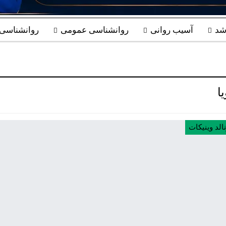
شد
آسیب روانی
روانشناسی عمومی
روانشناسی ب
ا
الد وینیکات