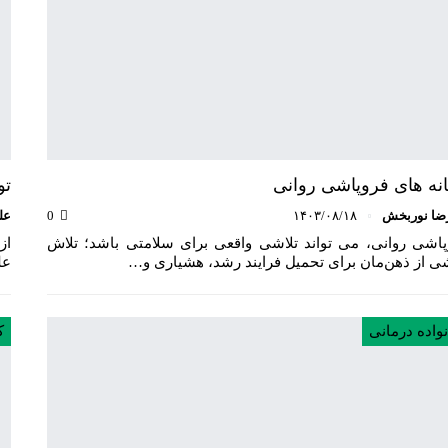
نه های فروپاشی روانی
تو
ضا نوربخش
۱۴۰۳/۰۸/۱۸
0
عل
پاشی روانی، می تواند تلاشی واقعی برای سلامتی باشد؛ تلاش
از
ی از ذهن‌مان برای تحمیل فرایند رشد، هشیاری و…
عل
واده درمانی
ک