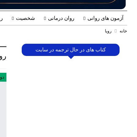
آزمون های روانی
روان درمانی
شخصیت
ر
خانه
رویا
کتاب های در حال ترجمه در سایت
روی
دون