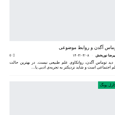
ماس آگدن و روابط موضوعی
یرضا نوربخش
۱۴۰۳/۰۳/۰۸
0
 دید توماس آگدن، روانکاوی علم طبیعی نیست. در بهترین حالت
م اجتماعی است و شاید نزدیکتر به تجربه‌ی ادبی یا…
ارل یونگ