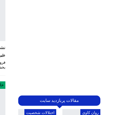
نشا
علیر
فرو
بخش
خان
مقالات پربازدید سایت
روان کاوی
اختلالات شخصیت