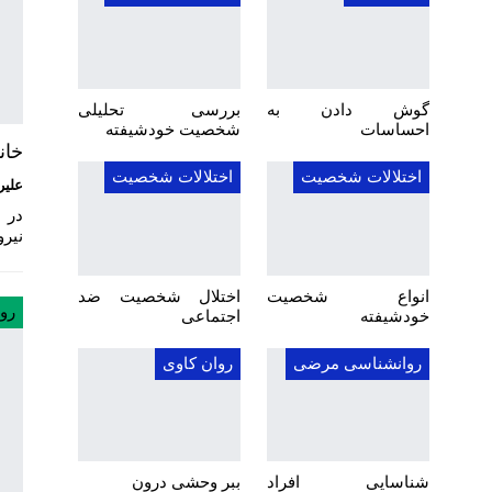
گوش دادن به
بررسی تحلیلی
احساسات
شخصیت خودشیفته
خان
اختلالات شخصیت
اختلالات شخصیت
علیر
در 
نیرو
انواع شخصیت
اختلال شخصیت ضد
رو
خودشیفته
اجتماعی
روانشناسی مرضی
روان کاوی
شناسایی افراد
ببر وحشی درون