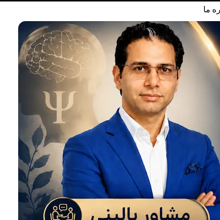
ره ما