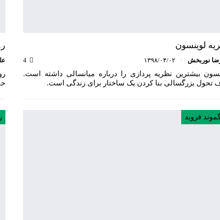
یه لوینسون
رو
ضا نوربخش
۱۳۹۸/۰۴/۰۲
4
عل
نسون بیشترین نظریه ‌پردازی را درباره میانسالی داشته است.
رو
 تحول بزرگسالی بنا کردن یک ساختار برای زندگی است.
حا
موند فروید
ر