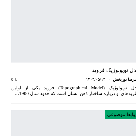
ل توپولوژیک فروید
یرضا نوربخش
۱۴۰۴/۰۵/۱۴
0
مدل توپولوژیک (Topographical Model) فروید یکی از اولین
ریه‌های او درباره ساختار ذهن انسان است که حدود سال 1900…
وابط موضوعی