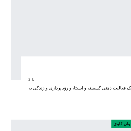
3
 یک فعالیت ذهنی گسسته و ایستا، و رؤیاپردازی و زندگی به
وان کاوی