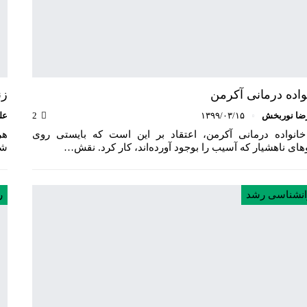
واده درمانی آکرمن
زن
ضا نوربخش
۱۳۹۹/۰۳/۱۵
2
عل
خانواده درمانی آکرمن، اعتقاد بر این است که بایستی روی
هر
های ناهشیار که آسیب را بوجود آورده‌اند، کار کرد. نقش…
شن
انشناسی رشد
ر