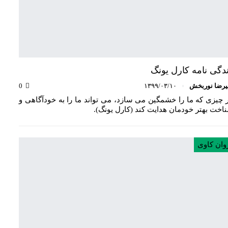
دگی نامه کارل یونگ
یرضا نوربخش
۱۳۹۹/۰۳/۱۰
0
 چیزی که ما را خشمگین می سازد، می تواند ما را به خودآگاهی و
اخت بهتر خودمان هدایت کند (کارل یونگ).
وان کاوی