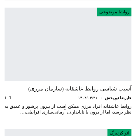
روابط موضوعی
آسیب شناسی روابط عاشقانه (سازمان مرزی)
علیرضا نوربخش
۱۴۰۴/۰۴/۳۱
1
روابط عاشقانه افراد مرزی ممکن است از بیرون پرشور و عمیق به
نظر برسد، اما از درون با ناپایداری، آرمانی‌سازی افراطی،…
اتو کرنبرگ