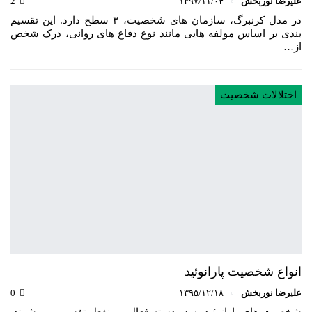
علیرضا نوربخش
۱۳۹۷/۱۱/۰۴
2
در مدل کرنبرگ، سازمان های شخصیت، ۳ سطح دارد. این تقسیم
بندی بر اساس مولفه هایی مانند نوع دفاع های روانی، درک شخص
از…
اختلالات شخصیت
انواع شخصیت پارانوئید
علیرضا نوربخش
۱۳۹۵/۱۲/۱۸
0
شخصیت های پارانوئید به دو دسته فعال و منفعل تقسیم می شوند.