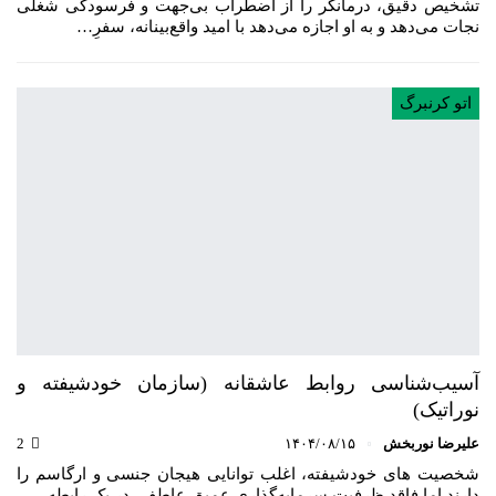
تشخیص دقیق، درمانگر را از اضطراب بی‌جهت و فرسودگی شغلی
نجات می‌دهد و به او اجازه می‌دهد با امید واقع‌بینانه، سفرِ…
اتو کرنبرگ
آسیب‌شناسی روابط عاشقانه (سازمان خودشیفته و
نوراتیک)
علیرضا نوربخش
۱۴۰۴/۰۸/۱۵
2
شخصیت های خودشیفته، اغلب توانایی هیجان جنسی و ارگاسم را
دارند اما فاقد ظرفیت سرمایه‌گذاری عمیق عاطفی در یک رابطه…