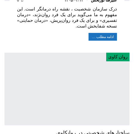
علیرضا نوربخش
۱۴۰۵/۰۴/۱۴
0
درک سازمان‌ شخصیت ، نقشه راه درمانگر است. این
مفهوم به ما می‌گوید برای یک فرد روان‌نژند، «درمان
تفسیری» و برای یک فرد روان‌پریش، «درمان حمایتی»
نسخه شفابخش است.
ادامه مطلب …
روان کاوی
ساختارهای شخصیتی در روانکاوی