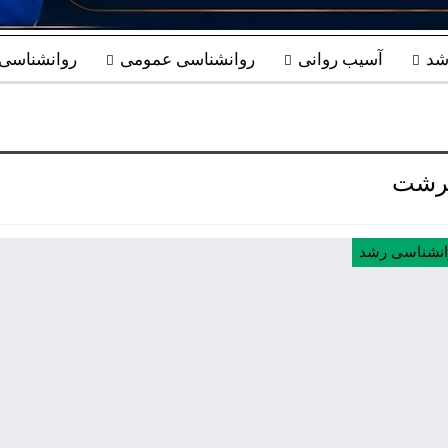
شد
آسیب روانی
روانشناسی عمومی
روانشناسی ب
شت
انشناسی رشد