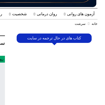
آزمون های روانی
روان درمانی
شخصیت
ر
خانه
سرشت
کتاب های در حال ترجمه در سایت
سر
رو