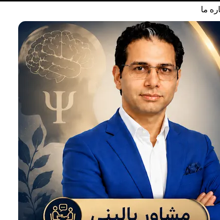
ره ما