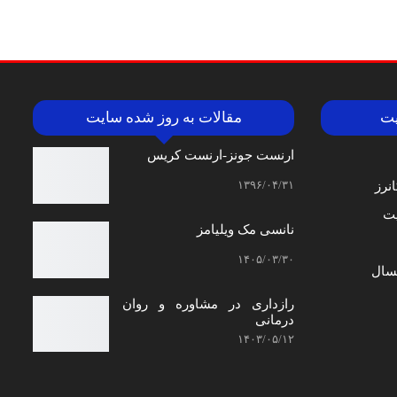
یت
مقالات به روز شده سایت
ارنست جونز-ارنست کریس
۱۳۹۶/۰۴/۳۱
نرز
ت
نانسی مک‌ ویلیامز
۱۴۰۵/۰۳/۳۰
سال
رازداری در مشاوره و روان
درمانی
۱۴۰۳/۰۵/۱۲