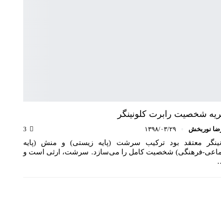
یه شخصیت رابرت کلونینگر
ضا نوربخش
۱۳۹۸/۰۳/۲۹
3
نینگر معتقد بود ترکیب سرشت (پایه زیستی) و منش (پایه
ماعی-فرهنگی) شخصیت کامل را می‌سازد. سرشت، ارثی است و