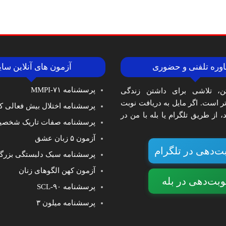
وره تلفنی و حضوری
آزمون های آنلاین سا
پرسشنامه MMPI-۷۱
ن، تلاشی برای داشتن زندگی
‌تر است. اگر مایل به دریافت نوبت
پرسشنامه اختلال بیش فعالی کا
 از طریق تلگرام یا بله با من در
پرسشنامه صفات تاریک شخصی
آزمون ۵ زبان عشق
ت‌دهی در تلگرام
پرسشنامه سبک دلبستگی بزرگ
آزمون کهن الگوهای زنان
وبت‌دهی در بله
پرسشنامه SCL-۹۰
پرسشنامه میلون ۳