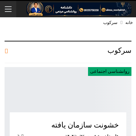
خانه
سرکوب
سرکوب
روانشناسی اجتماعی
خشونت سازمان یافته