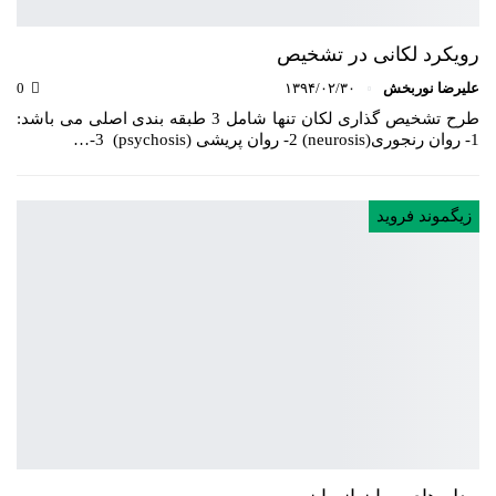
رویکرد لکانی در تشخیص
علیرضا نوربخش
۱۳۹۴/۰۲/۳۰
0
طرح تشخیص گذاری لکان تنها شامل 3 طبقه بندی اصلی می باشد:
1- روان رنجوری(neurosis) 2- روان پریشی (psychosis) 3-…
زیگموند فروید