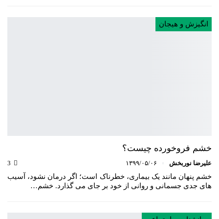
انگیزش و هیجان
خشم فروخورده چیست؟
علیرضا نوربخش
۱۳۹۹/۰۵/۰۶
3
خشم پنهان مانند یک بیماری، خطرناک است؛ اگر درمان نشود، آسیب
های جدی جسمانی و روانی از خود بر جای می گذارد. خشم…