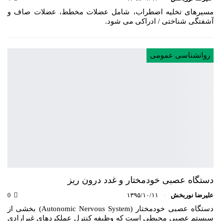
مسیرهای تخلیه اضطراب، شامل عضلات مخطط، عضلات صاف و
آشفتگی شناختی / ادراکی می شود.
روانشناسی عمومی
دستگاه عصبی خودمختار و غدد درون ریز
علیرضا نوربخش
۱۳۹۵/۱۰/۱۱
0
دستگاه عصبی خودمختار (Autonomic Nervous System) بخشی از
سیستم عصبی محیطی است که وظیفه کنترل عملکردهای غیرارادی