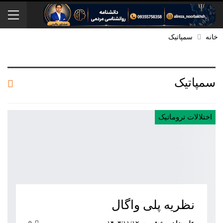
خانه
سمپاتیک
سمپاتیک
اختلالات تروماتیک
نظریه پلی واگال