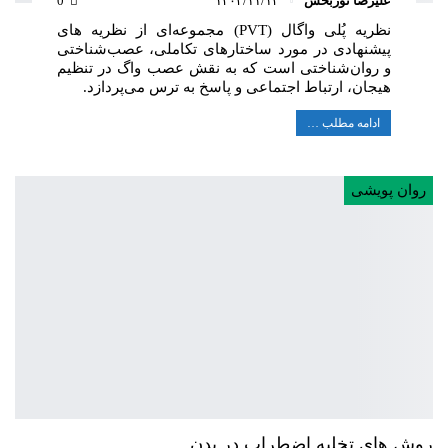
علیرضا نوربخش
۱۴۰۳/۱۱/۱۲
0
نظریه پُلی واگال (PVT) مجموعه‌ای از نظریه های
پیشنهادی در مورد ساختارهای تکاملی، عصب‌شناختی
و روان‌شناختی است که به نقش عصب واگ در تنظیم
هیجان، ارتباط اجتماعی و پاسخ به ترس می‌پردازد.
ادامه مطلب …
روان پویشی
روش های تخلیه اضطراب در بدن