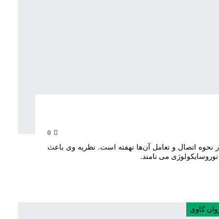
0
ر نحوه اتصال و تعامل آن‌ها نهفته است. نظریه وی باعث
وروسایکولوژی می نامند.
وان کاوی