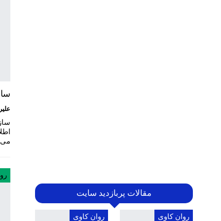
ساز
علیر
ساز
اطل
می
رو
مقالات پربازدید سایت
روان کاوی
روان کاوی