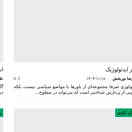
 ایدئولوژیک
ان
ضا نوربخش
۱۴۰۴/۱۱/۱۸
0
عل
ئولوژی صرفا مجموعه‌ای از باورها یا مواضع سیاسی نیست، بلکه
آگ
ویی از پردازش شناختی است که می‌تواند در سطوح…
در عوا
ان کاوی
ر