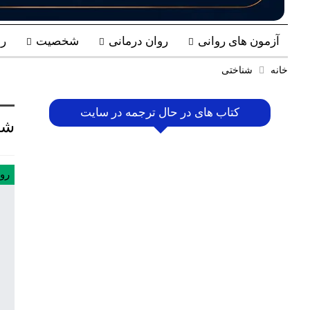
آزمون های روانی
روان درمانی
شخصیت
ر
خانه
شناختی
کتاب های در حال ترجمه در سایت
شن
رو