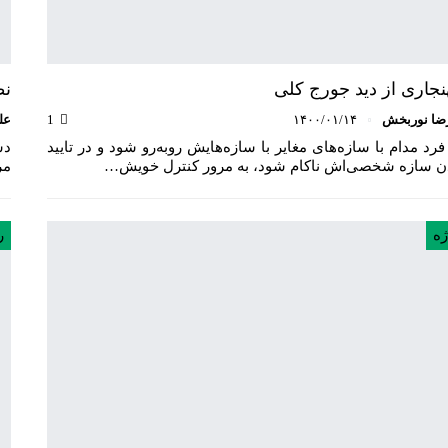
هنجاری از دید جورج کلی
نظ
ضا نوربخش
۱۴۰۰/۰۱/۱۴
1
عل
فرد مدام با سازه‌های مغایر با سازه‌هایش رو‌به‌رو شود و در تایید
دس
ن سازه شخصی‌اش ناکام شود، به مرور کنترل خویش…
مر
ژه
ر