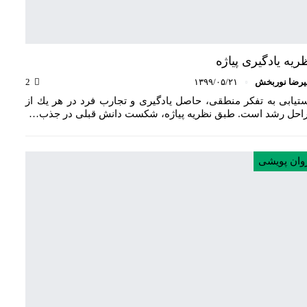
ریه یادگیری پیاژه
یرضا نوربخش
۱۳۹۹/۰۵/۲۱
2
تیابی به تفكر منطقی، حاصل یادگیری و تجارب فرد در هر یك از
احل رشد است. طبق نظریه پیاژه، شکست دانش قبلی در جذب…
وان پویشی