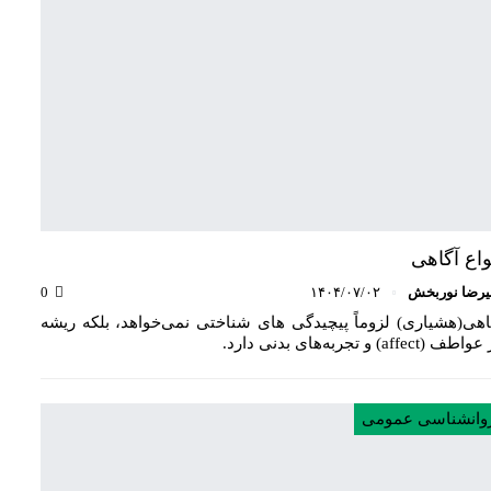
واع آگاهی
یرضا نوربخش
۱۴۰۴/۰۷/۰۲
0
اهی(هشیاری) لزوماً پیچیدگی های شناختی نمی‌خواهد، بلکه ریشه
طف (affect) و تجربه‌های بدنی دارد.
وانشناسی عمومی