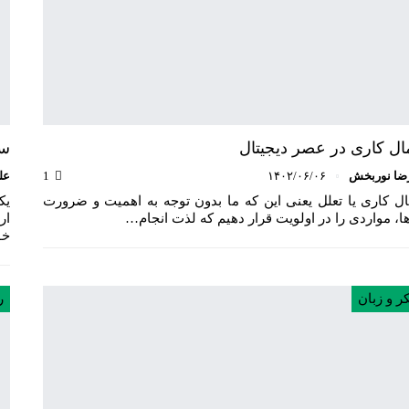
ال کاری در عصر دیجیتال
سل
ضا نوربخش
۱۴۰۲/۰۶/۰۶
1
عل
ال کاری یا تعلل یعنی این که ما بدون توجه به اهمیت و ضرورت
یک
ا، مواردی را در اولویت قرار دهیم که لذت انجام…
ار
خو
ر و زبان
ر