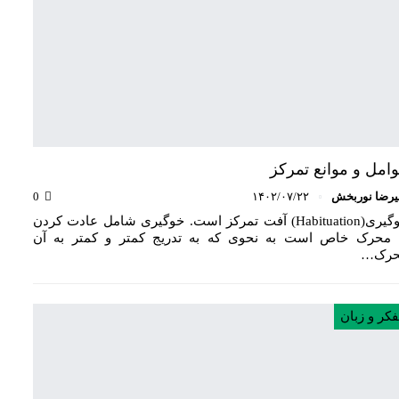
امل و موانع تمرکز
یرضا نوربخش
۱۴۰۲/۰۷/۲۲
0
خوگیری(Habituation) آفت تمرکز است. خوگیری شامل عادت کردن
 محرک خاص است به نحوی که به تدریج کمتر و کمتر به آن
رک…
فکر و زبان