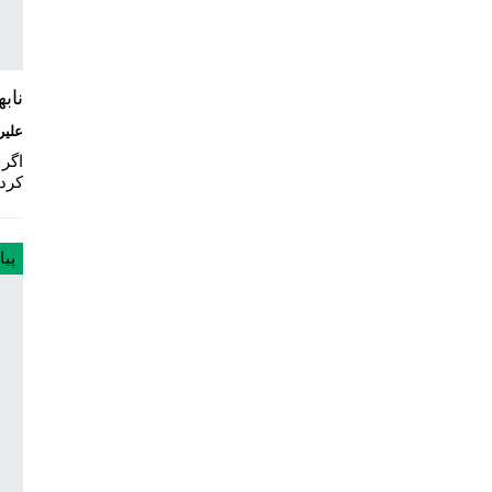
ناب
علیر
اگر 
کرد
پیا