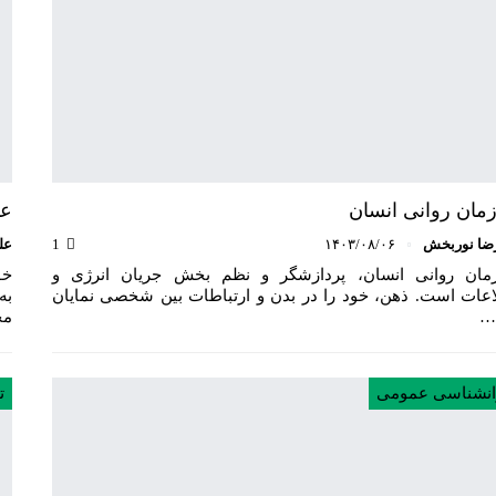
مان روانی انسان
عو
ضا نوربخش
۱۴۰۳/۰۸/۰۶
1
عل
مان روانی انسان، پردازشگر و نظم بخش جریان انرژی و
اعات است. ذهن، خود را در بدن و ارتباطات بین شخصی نمایان
به
…
مح
انشناسی عمومی
ت