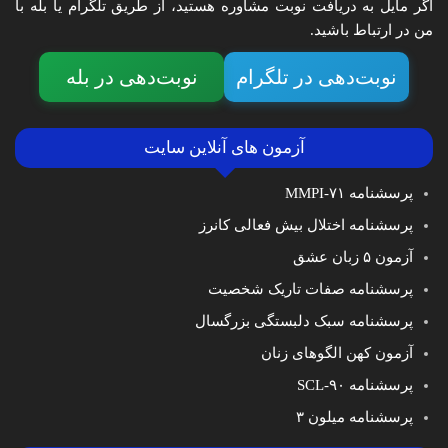
اگر مایل به دریافت نوبت مشاوره هستید، از طریق تلگرام یا بله با
من در ارتباط باشید.
نوبت‌دهی در تلگرام
نوبت‌دهی در بله
آزمون های آنلاین سایت
پرسشنامه MMPI-۷۱
پرسشنامه اختلال بیش فعالی کانرز
آزمون ۵ زبان عشق
پرسشنامه صفات تاریک شخصیت
پرسشنامه سبک دلبستگی بزرگسال
آزمون کهن الگوهای زنان
پرسشنامه SCL-۹۰
پرسشنامه میلون ۳