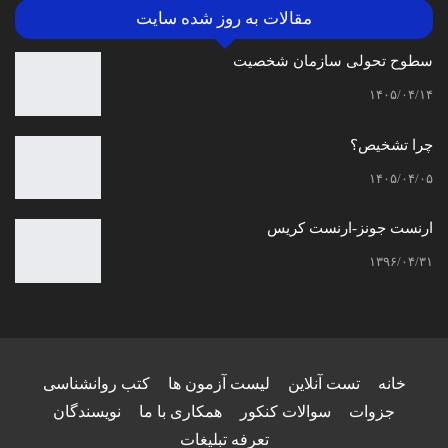
مقالات به روز شده سایت
سطوح تحولی سازمان‌ شخصیت
۱۴۰۵/۰۴/۱۴
چرا تشخیص؟
۱۴۰۵/۰۴/۰۵
ارنست جونز-ارنست کریس
۱۳۹۶/۰۴/۳۱
خانه
تست آنلاین
لیست آزمون ها
کتب روانشناسی
جزوات
سوالات کنکور
همکاری با ما
نویسندگان
تعرفه تبلیغات