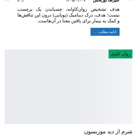
علیرضا نوربخش
۱۴۰۵/۰۴/۰۹
0
هدف تشخیص روان‌کاوانه، چسباندن یک برچسب
نیست؛ هدف، درک دینامیک (پویایی) درون این تناقض‌ها
و کمک به بیمار برای یافتن معنا در آن‌هاست.
ادامه مطلب …
روان کاوی
شرم از دید موریسون