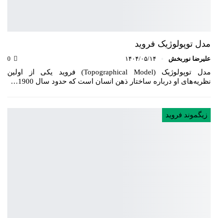
مدل توپولوژیک فروید
علیرضا نوربخش
۱۴۰۴/۰۵/۱۴
0
مدل توپولوژیک (Topographical Model) فروید یکی از اولین
نظریه‌های او درباره ساختار ذهن انسان است که حدود سال 1900…
زیگموند فروید