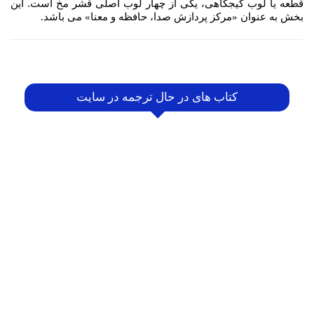
قطعه یا لوب گیجگاهی، یکی از چهار لوب اصلی قشر مخ است. این
بخش به عنوان «مرکز پردازش صدا، حافظه و معنا» می باشد.
کتاب های در حال ترجمه در سایت