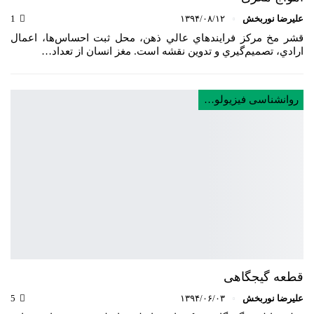
علیرضا نوربخش
۱۳۹۴/۰۸/۱۲
1
قشر مخ مركز فرايندهاي عالي ذهن، محل ثبت احساس‌ها، اعمال
ارادي، تصميم‌گيري و تدوين نقشه است. مغز انسان از تعداد…
روانشناسی فیزیولوژی
قطعه گیجگاهی
علیرضا نوربخش
۱۳۹۴/۰۶/۰۳
5