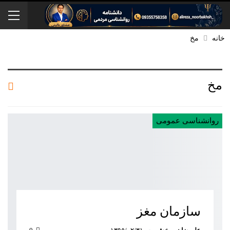
خانه
مخ
مخ
روانشناسی عمومی
سازمان مغز