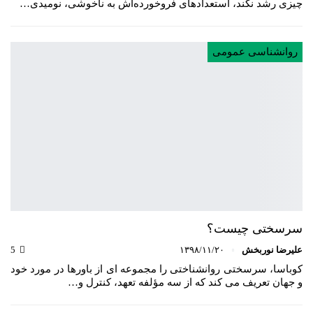
چیزی رشد نکند، استعدادهای فروخورده‌اش به ناخوشی، نومیدی…
روانشناسی عمومی
سرسختی چیست؟
علیرضا نوربخش
۱۳۹۸/۱۱/۲۰
5
کوباسا، سرسختی روانشناختی را مجموعه ای از باورها در مورد خود
و جهان تعریف می کند که از سه مؤلفه تعهد، کنترل و…