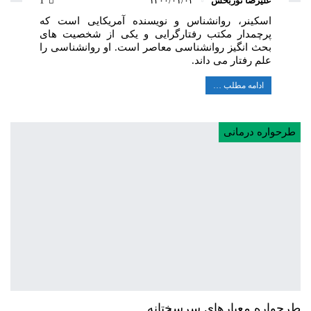
علیرضا نوربخش
۱۴۰۰/۰۱/۰۴
1
اسکینر، روانشناس و نویسنده آمریکایی است که
پرچمدار مکتب رفتارگرایی و یکی از شخصیت های
بحث انگیز روانشناسی معاصر است. او روانشناسی را
علم رفتار می داند.
ادامه مطلب …
طرحواره درمانی
طرحواره معیارهای سرسختانه