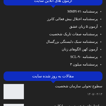
آزمون های آنلاین سایت
پرسشنامه MMPI-۷۱
پرسشنامه اختلال بیش فعالی کانرز
آزمون ۵ زبان عشق
پرسشنامه صفات تاریک شخصیت
پرسشنامه سبک دلبستگی بزرگسال
آزمون کهن الگوهای زنان
پرسشنامه SCL-۹۰
پرسشنامه میلون ۳
مقالات به روز شده سایت
سطوح تحولی سازمان‌ شخصیت
۱۴۰۵/۰۴/۱۴
ساختارهای شخصیتی در روانکاوی