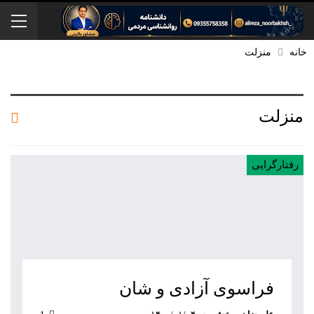
خانه
منزلت
منزلت
رفتارگرایی
فراسوی آزادی و شان