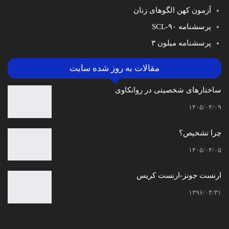
آزمون کهن الگوهای زنان
پرسشنامه SCL-۹۰
پرسشنامه میلون ۳
مقالات به روز شده سایت
ساختارهای شخصیتی در روانکاوی
۱۴۰۵/۰۴/۰۹
چرا تشخیص؟
۱۴۰۵/۰۴/۰۵
ارنست جونز-ارنست کریس
۱۳۹۶/۰۴/۳۱