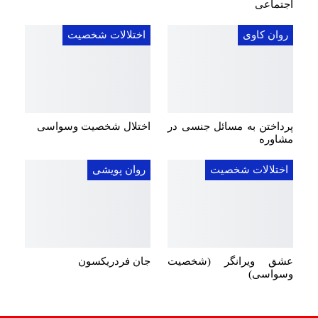
اجتماعی
روان کاوی
اختلالات شخصیت
پرداختن به مسائل جنسی در
اختلال شخصیت وسواسی
مشاوره
اختلالات شخصیت
روان پویشی
عشق ویرانگر (شخصیت
جان فردریکسون
وسواسی)