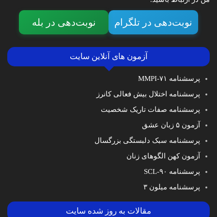
نوبت‌دهی در تلگرام
نوبت‌دهی در بله
آزمون های آنلاین سایت
پرسشنامه MMPI-۷۱
پرسشنامه اختلال بیش فعالی کانرز
پرسشنامه صفات تاریک شخصیت
آزمون ۵ زبان عشق
پرسشنامه سبک دلبستگی بزرگسال
آزمون کهن الگوهای زنان
پرسشنامه SCL-۹۰
پرسشنامه میلون ۳
مقالات به روز شده سایت