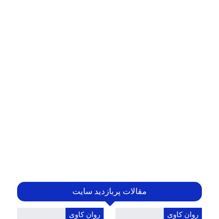
مقالات پربازدید سایت
روان کاوی
روان کاوی