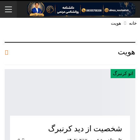
خانه
هویت
هویت
اتو کرنبرگ
شخصیت از دید کرنبرگ