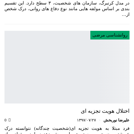
در مدل کرنبرگ، سازمان های شخصیت، ۳ سطح دارد. این تقسیم
بندی بر اساس مولفه هایی مانند نوع دفاع های روانی، درک شخص
از…
روانشناسی مرضی
اختلال هویت تجزیه ای
علیرضا نوربخش
۱۳۹۷/۰۷/۲۷
0
فرد مبتلا به هویت تجزیه ای(شخصیت چندگانه) نتوانسته درک
خویشتن منسجم و مستمری را پرورش دهد زیرا در مقطعی از