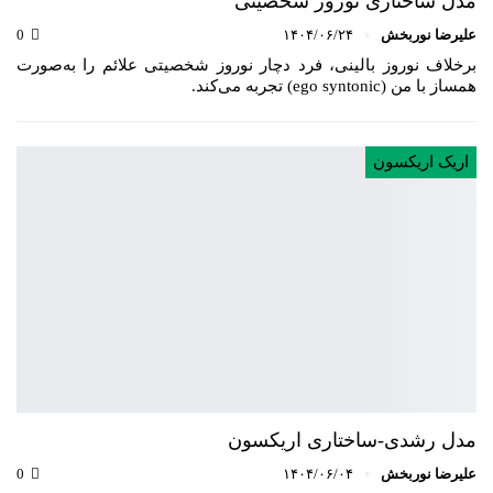
مدل ساختاری نوروز شخصیتی
علیرضا نوربخش
۱۴۰۴/۰۶/۲۴
0
برخلاف نوروز بالینی، فرد دچار نوروز شخصیتی علائم را به‌صورت
همساز با من (ego syntonic) تجربه می‌کند.
اریک اریکسون
مدل رشدی-ساختاری اریکسون
علیرضا نوربخش
۱۴۰۴/۰۶/۰۴
0