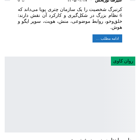
علیرضا نوربخش
۱۴۰۵/۰۲/۱۷
0
کرنبرگ شخصیت را یک سازمان چتری پویا می‌داند که
6 نظام بزرگ در شکل‌گیری و کارکرد آن نقش دارند:
خلق‌وخو، روابط موضوعی، منش، هویت، سوپر ایگو و
هوش.
ادامه مطلب …
روان کاوی