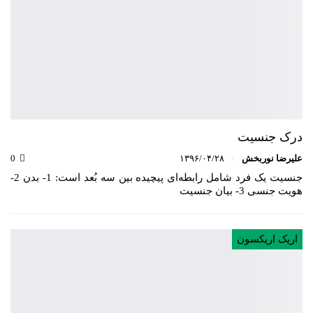
درک جنسیت
علیرضا نوربخش
۱۳۹۶/۰۴/۲۸
0
جنسیت یک فرد شامل رابطه‌ای پیچیده بین سه بُعد است: 1- بدن 2-
هویت جنسی 3- بیان جنسیت
اریک اریکسون