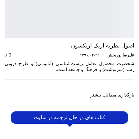
اصول نظریه اریک اریکسون
علیرضا نوربخش
۱۳۹۶/۰۴/۲۲
0
شخصیت محصول تعامل زیست‌شناسی (آناتومی) و طرح درونی
رشد (سرنوشت) با فرهنگ و جامعه است.
بارگذاری مطالب بیشتر
کتاب های در حال ترجمه در سایت