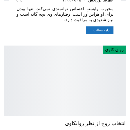
علیرضا نوربخش
۱۳۹۹/۰۸/۰۸
0
محبوب وابسته احساس توانمندی نمی‌کند. تنها بودن
برای او هراس‌آور است. رفتارهای وی بچه گانه است و
نیاز شدیدی به مراقبت دارد.
ادامه مطلب …
روان کاوی
انتخاب زوج از نظر روانکاوی