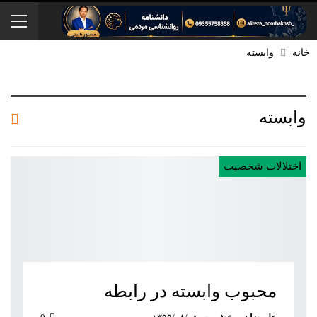
خانه
وابسته
وابسته
اختلالات شخصیت
محبوب وابسته در رابطه