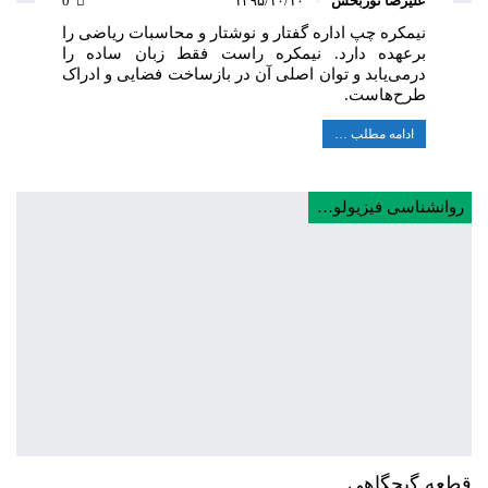
علیرضا نوربخش
۱۳۹۵/۱۰/۱۰
0
نیمکره چپ اداره گفتار و نوشتار و محاسبات ریاضی را
برعهده دارد. نیمکره راست فقط زبان ساده را
درمی‌یابد و توان اصلی آن در بازساخت فضایی و ادراک
طرح‌هاست.
ادامه مطلب …
روانشناسی فیزیولوژی
قطعه گیجگاهی