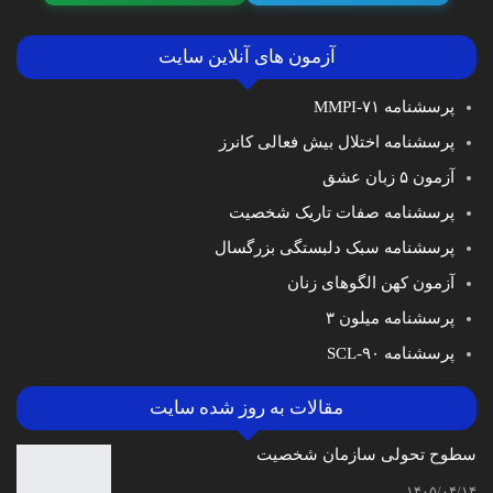
آزمون های آنلاین سایت
پرسشنامه MMPI-۷۱
پرسشنامه اختلال بیش فعالی کانرز
آزمون ۵ زبان عشق
پرسشنامه صفات تاریک شخصیت
پرسشنامه سبک دلبستگی بزرگسال
آزمون کهن الگوهای زنان
پرسشنامه میلون ۳
پرسشنامه SCL-۹۰
مقالات به روز شده سایت
سطوح تحولی سازمان‌ شخصیت
۱۴۰۵/۰۴/۱۴