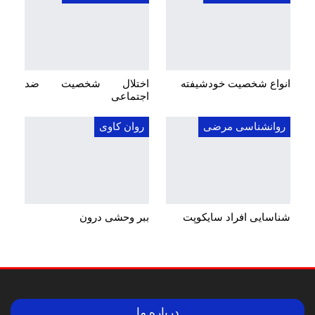
انواع شخصیت خودشیفته
اختلال شخصیت ضد
اجتماعی
روانشناسی مرضی
روان کاوی
شناسایی افراد سایکوپت
ببر وحشی درون
درباره ما