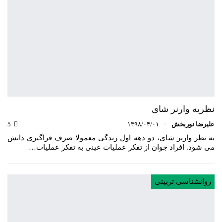
نظریه وارنر شای
علیرضا نوربخش
۱۳۹۸/۰۴/۰۱
5
به نظر وارنر شای، دو دهه اول زندگی معمولا صرف فراگیری دانش
می شود. افراد جوان از تفکر عملیات عینی به تفکر عملیات…
روانشناسی تربیتی