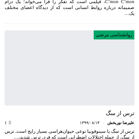
C’mon C’mon، فیلمی است که تفکر را فرا می‌خواند؛ یک درام
صمیمانه درباره روابط انسانی است که از دیدگاه اعضای مختلف
یک…
روانشناسی مرضی
ترس از سگ
علیرضا نوربخش
۱۳۹۹/۰۸/۱۴
1
ترس از سگ یا سینوفوبیا نوعی حیوان‌هراسی بسیار رایج است. ترس
از سگ، از جمله اختلالات اضطرابی است که فرد، ترس شدید،…