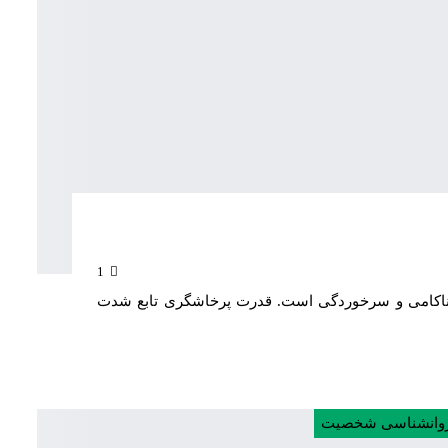
1
ل ناکامی و سرخوردگی است. قدرت پرخاشگری تابع شدت
وانشناسی شخصیت