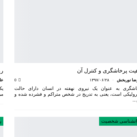
یت پرخاشگری و کنترل آن
رو
ضا نوربخش
۱۳۹۷/۰۶/۲۸
0
عل
اشگری به عنوان یک نیروی نهفته در انسان دارای حالت
یک
رولیکی است، یعنی به تدریج در شخص متراکم و فشرده شده و
مر
ز…
انشناسی شخصیت
ر