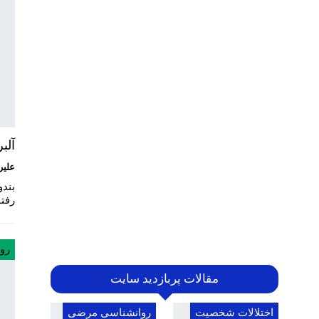
آلب
علیر
بند
رفتا
رو
مقالات پربازدید سایت
اختلالات شخصیت
روانشناسی مرضی