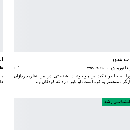
رت بندورا
ان
ضا نوربخش
۱۳۹۵/۰۹/۲۵
1
عل
ورا به خاطر تاکید بر موضوعات شناختی در بین نظریه‌پردازان
با
رگرا، منحصر به فرد است؛ او باور دارد که کودکان و…
دا
انشناسی رشد