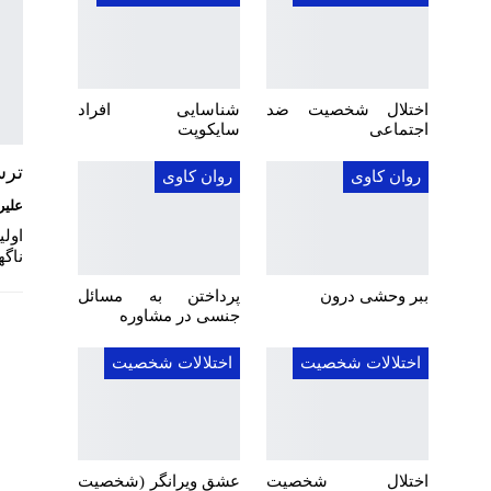
اختلال شخصیت ضد
شناسایی افراد
اجتماعی
سایکوپت
ترس
روان کاوی
روان کاوی
علیر
ناگ
ببر وحشی درون
پرداختن به مسائل
جنسی در مشاوره
اختلالات شخصیت
اختلالات شخصیت
اختلال شخصیت
عشق ویرانگر (شخصیت