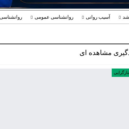
شد
آسیب روانی
روانشناسی عمومی
روانشناسی ب
دگیری مشاهده ای
ارگرایی