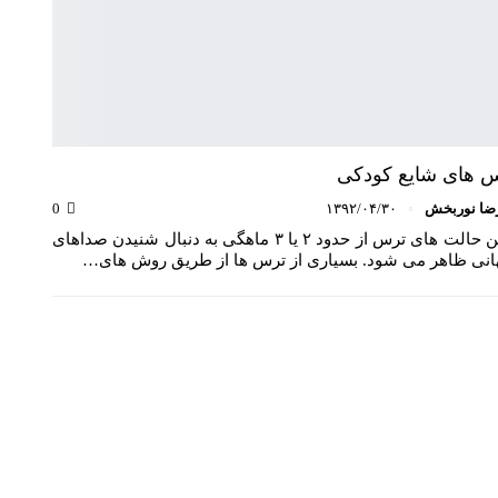
 های شایع کودکی
ضا نوربخش
۱۳۹۲/۰۴/۳۰
0
اولین حالت های ترس از حدود ۲ یا ۳ ماهگی به دنبال شنیدن صداهای
هانی ظاهر می شود. بسیاری از ترس ها از طریق روش های…