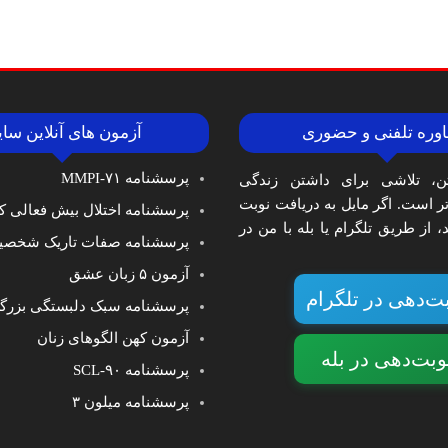
وره تلفنی و حضوری
آزمون های آنلاین سا
پرسشنامه MMPI-۷۱
ن، تلاشی برای داشتن زندگی
‌تر است. اگر مایل به دریافت نوبت
پرسشنامه اختلال بیش فعالی کا
 از طریق تلگرام یا بله با من در
پرسشنامه صفات تاریک شخصی
آزمون ۵ زبان عشق
ت‌دهی در تلگرام
پرسشنامه سبک دلبستگی بزرگ
آزمون کهن الگوهای زنان
وبت‌دهی در بله
پرسشنامه SCL-۹۰
پرسشنامه میلون ۳