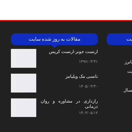
یت
مقالات به روز شده سایت
ارنست جونز-ارنست کریس
۱۳۹۶/۰۴/۳۱
نرز
ت
نانسی مک‌ ویلیامز
۱۴۰۵/۰۳/۳۰
سال
رازداری در مشاوره و روان
درمانی
۱۴۰۳/۰۵/۱۲