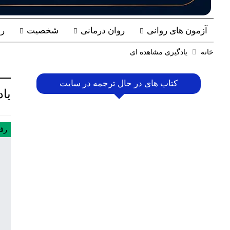
آزمون های روانی
روان درمانی
شخصیت
ر
خانه
یادگیری مشاهده ای
کتاب های در حال ترجمه در سایت
یا
رفت