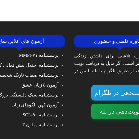
وره تلفنی و حضوری
آزمون های آنلاین سا
پرسشنامه MMPI-۷۱
ن، تلاشی برای داشتن زندگی
‌تر است. اگر مایل به دریافت نوبت
پرسشنامه اختلال بیش فعالی کا
 از طریق تلگرام یا بله با من در
پرسشنامه صفات تاریک شخصی
آزمون ۵ زبان عشق
ت‌دهی در تلگرام
پرسشنامه سبک دلبستگی بزرگ
آزمون کهن الگوهای زنان
وبت‌دهی در بله
پرسشنامه SCL-۹۰
پرسشنامه میلون ۳