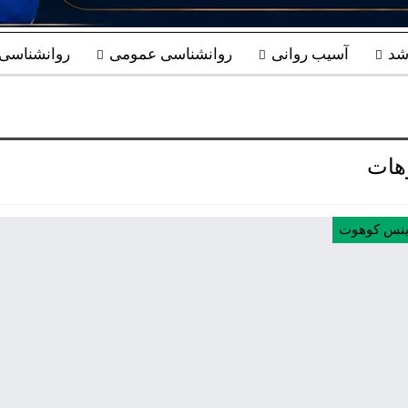
شد
آسیب روانی
روانشناسی عمومی
روانشناسی ب
هات
ینس کوهوت