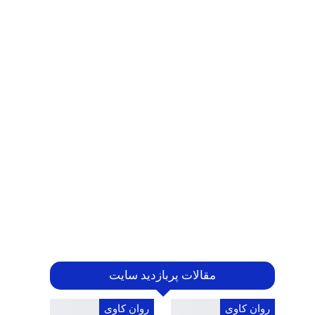
مقالات پربازدید سایت
روان کاوی
روان کاوی