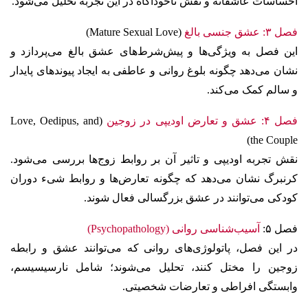
احساسات عاشقانه و نقش ناخودآگاه در این تجربه تحلیل می‌شود.
فصل ۳: عشق جنسی بالغ
(Mature Sexual Love)
این فصل به ویژگی‌ها و پیش‌شرط‌های عشق بالغ می‌پردازد و
نشان می‌دهد چگونه بلوغ روانی و عاطفی به ایجاد پیوندهای پایدار
و سالم کمک می‌کند.
فصل ۴: عشق و تعارض اودیپی در زوجین
(Love, Oedipus, and
the Couple)
نقش تجربه اودیپی و تاثیر آن بر روابط زوج‌ها بررسی می‌شود.
کرنبرگ نشان می‌دهد که چگونه تعارض‌ها و روابط شیء دوران
کودکی می‌توانند در عشق بزرگسالی فعال شوند.
فصل ۵:
آسیب‌شناسی روانی
(Psychopathology)
در این فصل، پاتولوژی‌های روانی که می‌توانند عشق و رابطه
زوجین را مختل کنند، تحلیل می‌شوند؛ شامل نارسیسیسم،
وابستگی افراطی و تعارضات شخصیتی.