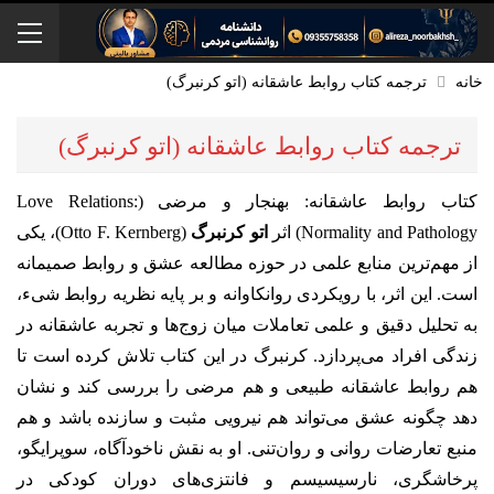
خانه
ترجمه کتاب روابط عاشقانه (اتو کرنبرگ)
ترجمه کتاب روابط عاشقانه (اتو کرنبرگ)
کتاب روابط عاشقانه: بهنجار و مرضی (Love Relations:
Normality and Pathology) اثر
اتو کرنبرگ
(Otto F. Kernberg)، یکی
از مهم‌ترین منابع علمی در حوزه مطالعه عشق و روابط صمیمانه
است. این اثر، با رویکردی روانکاوانه و بر پایه نظریه روابط شیء،
به تحلیل دقیق و علمی تعاملات میان زوج‌ها و تجربه عاشقانه در
زندگی افراد می‌پردازد. کرنبرگ در این کتاب تلاش کرده است تا
هم روابط عاشقانه طبیعی و هم مرضی را بررسی کند و نشان
دهد چگونه عشق می‌تواند هم نیرویی مثبت و سازنده باشد و هم
منبع تعارضات روانی و روان‌تنی. او به نقش ناخودآگاه، سوپرایگو،
پرخاشگری، نارسیسیسم و فانتزی‌های دوران کودکی در