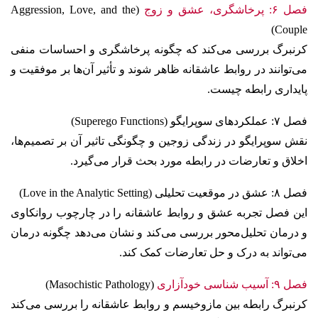
فصل ۶: پرخاشگری، عشق و زوج
(Aggression, Love, and the
Couple)
کرنبرگ بررسی می‌کند که چگونه پرخاشگری و احساسات منفی
می‌توانند در روابط عاشقانه ظاهر شوند و تأثیر آن‌ها بر موفقیت و
پایداری رابطه چیست.
فصل ۷: عملکردهای سوپرایگو (Superego Functions)
نقش سوپرایگو در زندگی زوجین و چگونگی تاثیر آن بر تصمیم‌ها،
اخلاق و تعارضات در رابطه مورد بحث قرار می‌گیرد.
فصل ۸: عشق در موقعیت تحلیلی (Love in the Analytic Setting)
این فصل تجربه عشق و روابط عاشقانه را در چارچوب روانکاوی
و درمان تحلیل‌محور بررسی می‌کند و نشان می‌دهد چگونه درمان
می‌تواند به درک و حل تعارضات کمک کند.
فصل ۹: آسیب شناسی خودآزاری
(Masochistic Pathology)
کرنبرگ رابطه بین مازوخیسم و روابط عاشقانه را بررسی می‌کند