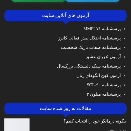
آزمون های آنلاین سایت
پرسشنامه MMPI-۷۱
پرسشنامه اختلال بیش فعالی کانرز
پرسشنامه صفات تاریک شخصیت
آزمون ۵ زبان عشق
پرسشنامه سبک دلبستگی بزرگسال
آزمون کهن الگوهای زنان
پرسشنامه SCL-۹۰
پرسشنامه میلون ۳
مقالات به روز شده سایت
چگونه درمانگر خود را انتخاب کنیم؟
۱۳۹۶/۰۷/۱۶