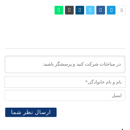
نام
و
نام
ایم
خان