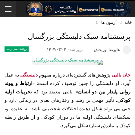
خانه
آزمون ‌ها
پرسشنامه سبک دلبستگی بزرگسال
بروز شده
۱۴۰۴/۰۳/۰۴
روانشناسی رشد
علیرضا نوربخش
جان بالبی
پژوهش‌های گسترده‌ای درباره مفهوم
دلبستگی
به عمل
آورد. او دلبستگی را چنین توصیف کرده است: «
ارتباط و پیوند
روانی پایدار بین دو انسان
». بالبی معتقد بود که
تجربیات اولیه
کودکی
، تأثیر مهمی بر رشد و رفتارهای بعدی در زندگی دارد و
حتی می تواند شکل دهنده اختلالات شخصیتی باشد. به عقیده او،
سبک‌های دلبستگی اولیه ما در دوران کودکی و از طریق رابطه
کودک با مادر(پرستار) شکل می‌گیرد.