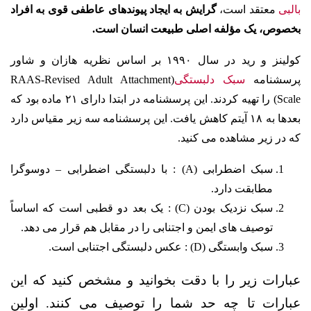
بالبی
معتقد است،
گرایش به ایجاد پیوندهای عاطفی قوی به افراد
بخصوص، یک مؤلفه اصلی طبیعت انسان است.
کولینز و رید در سال ۱۹۹۰ بر اساس نظریه هازان و شاور
پرسشنامه
سبک دلبستگی
(RAAS-
Revised Adult Attachment
Scale) را تهیه کردند. این پرسشنامه در ابتدا دارای ۲۱ ماده بود که
بعدها به ۱۸ آیتم کاهش یافت. این پرسشنامه سه زیر مقیاس دارد
که در زیر مشاهده می کنید.
سبک اضطرابی (A) : با دلبستگی اضطرابی – دوسوگرا
مطابقت دارد.
سبک نزدیک بودن (C) : یک بعد دو قطبی است که اساسا‌ً
توصیف های ایمن و اجتنابی را در مقابل هم قرار می دهد.
سبک وابستگی (D) : عکس دلبستگی اجتنابی است.
عبارات زیر را با دقت بخوانید و مشخص کنید که این
عبارات تا چه حد شما را توصیف می کنند. اولین