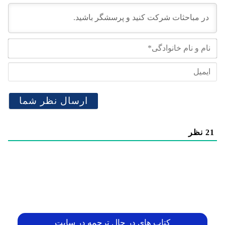
نام
و
نام
ایم
خان
21
نظر
کتاب های در حال ترجمه در سایت