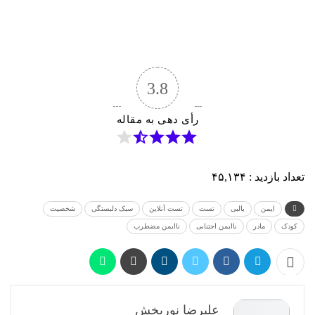
3.8
رأی دهی به مقاله
تعداد بازدید :
۴۵,۱۳۴
ایمن
بالبی
تست
تست آنلاین
سبک دلبستگی
شخصیت
کودک
مادر
ناایمن اجتنابی
ناایمن مضطرب
علیرضا نوربخش