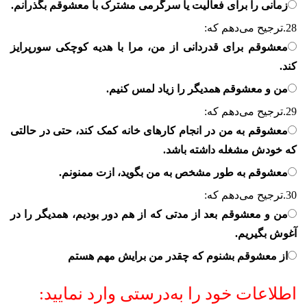
زمانی را برای فعالیت یا سرگرمی مشترک با معشوقم بگذرانم.
28.
ترجیح می‌دهم که:
معشوقم برای قدردانی از من، مرا با هدیه کوچکی سورپرایز
کند.
من و معشوقم همدیگر را زیاد لمس کنیم.
29.
ترجیح می‌دهم که:
معشوقم به من در انجام کارهای خانه کمک کند، حتی در حالتی
که خودش مشغله داشته باشد.
معشوقم به طور مشخص به من بگوید، ازت ممنونم.
30.
ترجیح می‌دهم که:
من و معشوقم بعد از مدتی که از هم دور بودیم، همدیگر را در
آغوش بگیریم.
از معشوقم بشنوم که چقدر من برایش مهم هستم
اطلاعات خود را به‌درستی وارد نمایید: