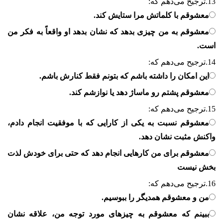
13.
ترجیح می‌دهم که:
معشوقم با کلماتش مرا ستایش کند.
معشوقم به من چیزی بدهد که نشان بدهد او واقعاً به فکر من
است.
14.
ترجیح می‌دهم که:
این امکان را داشته باشم که بتونم فقط کنارش باشم.
معشوقم پشتم رو ماساژ دهد یا نوازشم کند.
15.
ترجیح می‌دهم که:
معشوقم نسبت به یکی از کارایی که با موفقیت انجام دادم،
واکنش مثبت نشان دهد.
معشوقم برای من کارهایی انجام دهد که حتی برای خودش لذت
بخش نیست
16.
ترجیح می‌دهم که:
من و معشوقم همدیگر را ببوسیم.
ببینم که معشوقم به چیزهای مورد توجه من، علاقه نشان