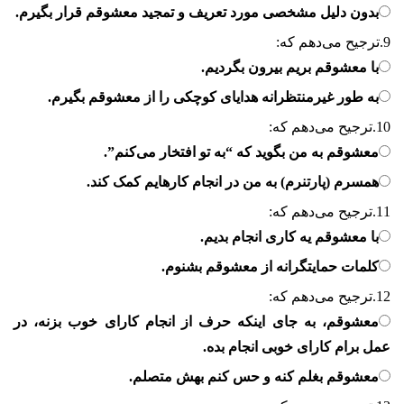
بدون دلیل مشخصی مورد تعریف و تمجید معشوقم قرار بگیرم.
9.
ترجیح می‌دهم که:
با معشوقم بریم بیرون بگردیم.
به طور غیرمنتظرانه هدایای کوچکی را از معشوقم بگیرم.
10.
ترجیح می‌دهم که:
معشوقم به من بگوید که “به تو افتخار می‌کنم”.
همسرم (پارتنرم) به من در انجام کارهایم کمک کند.
11.
ترجیح می‌دهم که:
با معشوقم یه کاری انجام بدیم.
کلمات حمایتگرانه از معشوقم بشنوم.
12.
ترجیح می‌دهم که:
معشوقم، به جای اینکه حرف از انجام کارای خوب بزنه، در
عمل برام کارای خوبی انجام بده.
معشوقم بغلم کنه و حس کنم بهش متصلم.