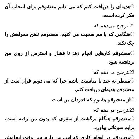
هدیه‌ای را دریافت کنم که می دانم معشوقم برای انتخاب آن
فکر کرده است.
21.
ترجیح می‌دهم که:
هنگامی که با هم صحبت می کنیم، معشوقم تلفن همراهش را
چک نکند.
معشوقم کارهایی انجام دهد تا فشار و استرس از روی من
برداشته شود.
22.
ترجیح می‌دهم که:
منتظر یه عید یا مناسبت باشم چرا که می دونم قرار است از
معشوقم هدیه‌ای دریافت کنم.
از معشوقم بشنوم که قدردان من است.
23.
ترجیح می‌دهم که:
معشوقم هنگام برگشت از سفری که بدون من رفته است،
برایم سوغاتی بیاورد.
معشوقم در انجام کاری که استرس دارم سر وقت انجامش