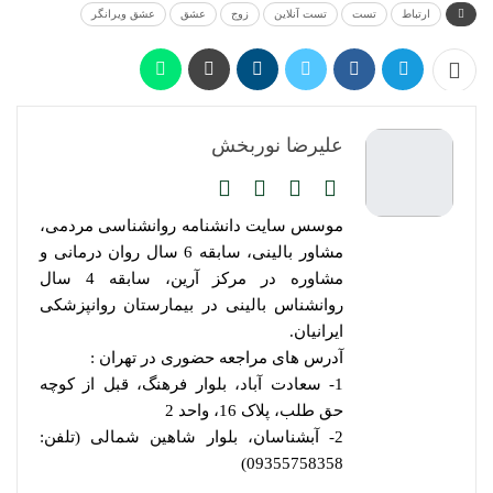
ارتباط
تست
تست آنلاین
زوج
عشق
عشق ویرانگر
علیرضا نوربخش
موسس سایت دانشنامه روانشناسی مردمی،
مشاور بالینی، سابقه 6 سال روان درمانی و
مشاوره در مرکز آرین، سابقه 4 سال
روانشناس بالینی در بیمارستان روانپزشکی
ایرانیان.
آدرس های مراجعه حضوری در تهران :
1- سعادت آباد، بلوار فرهنگ، قبل از کوچه
حق طلب، پلاک 16، واحد 2
2- آبشناسان، بلوار شاهین شمالی (تلفن:
09355758358)