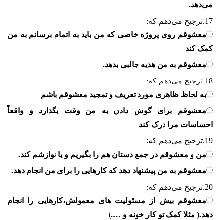
می‌دهد.
17.
ترجیح می‌دهم که:
معشوقم روی پروژه خاصی که من باید به اتمام برسانم به من
کمک کند
معشوقم به من هدیه جالبی بدهد.
18.
ترجیح می‌دهم که:
به لحاظ ظاهری مورد تعریف و تمجید معشوقم باشم
معشوقم برای گوش دادن به من وقت بگذارد و واقعاً
احساسات مرا درک کند
19.
ترجیح می‌دهم که:
من و معشوقم در جمع دستان هم را بگیریم و یا نوازشم کند.
معشوقم به من پیشنهاد دهد که کارهایی را برای من انجام دهد.
20.
ترجیح می‌دهم که:
معشوقم بیش از مسئولیت های معمولش،کارهایی را انجام
دهد.( مثلا کمک تو کار خونه و ….)