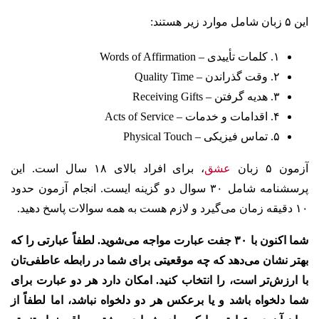
این ۵ زبان شامل موارد زیر هستند:
۱. کلمات تأییدی – Words of Affirmation
۲. وقت گذراندن – Quality Time
۳. هدیه گرفتن – Receiving Gifts
۴. اقدامات و خدمات – Acts of Service
۵. تماس فیزیکی – Physical Touch
آزمون ۵ زبان
عشق
، برای افراد بالای ۱۸ سال است. این
پرسشنامه شامل ۳۰ سوال دو گزینه‌ ایست. انجام آزمون حدود
۱۰ دقیقه زمان می‌گیرد و لازم هست به همه سوالات پاسخ دهید.
شما اکنون با ۳۰ جفت عبارت مواجه می‌شوید. لطفاً عبارتی را که
بهتر نشان می‌دهد که چه موقعیتی برای شما در رابطه عاطفی‌تان
با ارزش‌تر است، را انتخاب کنید. امکان دارد هر دو عبارت برای
شما دلخواه باشد و یا برعکس هر دو دلخواه نباشد، اما لطفاً از