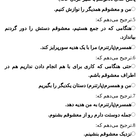
من و معشوقم همدیگر را نوازش کنیم.
5.
ترجیح می‌دهم که:
هنگامی که در جمع هستیم، معشوقم دستش را دور گردنم
بیاندازد.
همسرم(پارتنرم) مرا با یک هدیه سورپرایز کند.
6.
ترجیح می‌دهم که:
حتی هنگامی که کاری برای با هم انجام دادن نداریم هم در
اطراف معشوقم باشم.
من و همسرم(پارتنرم) دستان یکدیگر را بگیریم
7.
ترجیح می‌دهم که:
همسرم(پارتنرم) به من هدیه دهد.
جمله دوستت دارم رو از معشوقم بشنوم.
8.
ترجیح می‌دهم که:
نزدیک معشوقم بنشینم.