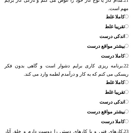
21.
مدام کار یا نوع کار خود را عوض می کنم و تازگی کار برایم
مهم است.
کاملا غلط
تقریبا غلط
اندکی درست
بیشتر مواقع درست
کاملا درست
22.
برنامه ریزی کاری برایم دشوار است و گاهی بدون فکر
ریسکی می کنم که به کار و درآمدم لطمه وارد می کند.
کاملا غلط
تقریبا غلط
اندکی درست
بیشتر مواقع درست
کاملا درست
23.
کارهای فنی و یا کارهای دستی را دوست دارم و خلق آثار