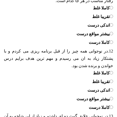
رفتار مناسب در هر جا کدام است.
کاملا غلط
تقریبا غلط
اندکی درست
بیشتر مواقع درست
کاملا درست
12.
در نوجوانی همه چیز را از قبل برنامه ریزی می کردم و با
پشتکار زیاد به ان می رسیدم و مهم ترین هدف برایم درس
خواندن و برنده شدن بود.
کاملا غلط
تقریبا غلط
اندکی درست
بیشتر مواقع درست
کاملا درست
13.
در نوجوانی علایق گسترده ای داشتم و زیاد از این شاخه به آن