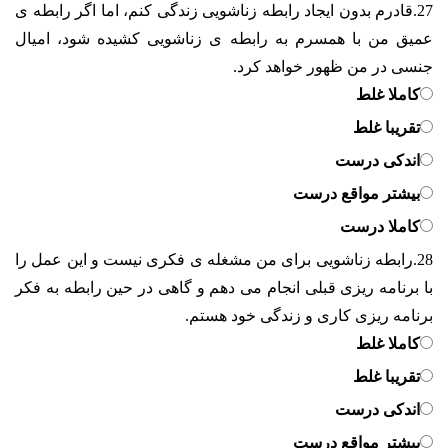
27.
قادرم بدون ایجاد رابطه زناشویی زندگی کنم، اما اگر رابطه ی
عمیق من با همسرم به رابطه ی زناشویی کشیده شود، امیال
جنسی در من ظهور خواهد کرد.
کاملا غلط
تقریبا غلط
اندکی درست
بیشتر مواقع درست
کاملا درست
28.
رابطه زناشویی برای من مشغله ی فکری نیست و این عمل را
با برنامه ریزی قبلی انجام می دهم و گاهی در حین رابطه به فکر
برنامه ریزی کاری و زندگی خود هستم.
کاملا غلط
تقریبا غلط
اندکی درست
بیشتر مواقع درست