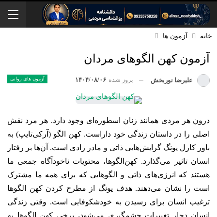
خانه
آزمون ‌ها
آزمون کهن الگوهای مردان
بروز شده
۱۴۰۴/۰۸/۰۶
آزمون های روانی
علیرضا نوربخش
درون هر مردی همانند زنان اسطوره‌ای وجود دارد. هر مرد نقش
اصلی را در داستان زندگی خود داراست. کهن الگو (آرکی‌تایپ) به
باور کارل یونگ گرایش‌هایی ذاتی و مادر زادی است. آن‌ها بر رفتار
انسان تاثیر می‌گذارد. کهن‌الگوها، محتویات ناخودآگاه جمعی ما
هستند که انرژی‌های ذاتی و الگوهایی که برای همه ما مشترک
است را نشان می‌دهند.
هدف یونگ از مطرح کردن کهن الگوها
ترغیب انسان برای رسیدن به خودشکوفایی است. وقتی زندگی
انسان دچار تغییرات چشمگیری می‌شود، برخی کهن الگوها به