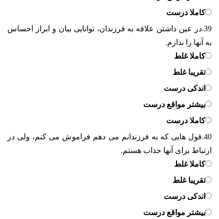
کاملا درست
39.
در عین داشتن علاقه به فرزندان، توانایی بیان و ابراز احساس
به آنها را ندارم.
کاملا غلط
تقریبا غلط
اندکی درست
بیشتر مواقع درست
کاملا درست
40.
قول هایی که به فرزندانم می دهم فراموش می کنم، ولی در
ارتباط برای آنها جذاب هستم.
کاملا غلط
تقریبا غلط
اندکی درست
بیشتر مواقع درست