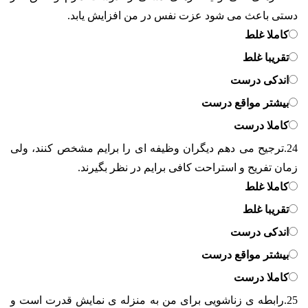
دستی باعث می شود عزت نفس در من افزایش یابد.
کاملا غلط
تقریبا غلط
اندکی درست
بیشتر مواقع درست
کاملا درست
24.
ترجیح می دهم دیگران وظیفه ای را برایم مشخص کنند، ولی
زمان تفریح و استراحت کافی برایم در نظر بگیرند.
کاملا غلط
تقریبا غلط
اندکی درست
بیشتر مواقع درست
کاملا درست
25.
رابطه ی زناشویی برای من به منزله ی نمایش قدرت است و