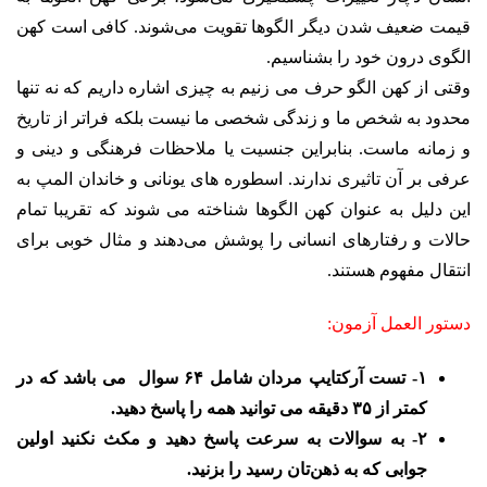
قیمت ضعیف شدن دیگر الگوها تقویت می‌شوند. کافی است کهن
الگوی درون خود را بشناسیم.
وقتی از کهن الگو حرف می زنیم به چیزی اشاره داریم که نه تنها
محدود به شخص ما و زندگی شخصی ما نیست بلکه فراتر از تاریخ
و زمانه ماست. بنابراین جنسیت یا ملاحظات فرهنگی و دینی و
عرفی بر آن تاثیری ندارند. اسطوره های یونانی و خاندان المپ به
این دلیل به عنوان کهن الگوها شناخته می شوند که تقریبا تمام
حالات و رفتارهای انسانی را پوشش می‌دهند و مثال خوبی برای
انتقال مفهوم هستند.
دستور العمل آزمون:
۱- تست آرکتایپ مردان شامل ۶۴ سوال می ‎باشد که در
کمتر از ۳۵ دقیقه می توانید همه را پاسخ دهید.
۲- به سوالات به سرعت پاسخ دهید و مکث نکنید اولین
جوابی که به ذهن‌تان رسید را بزنید.