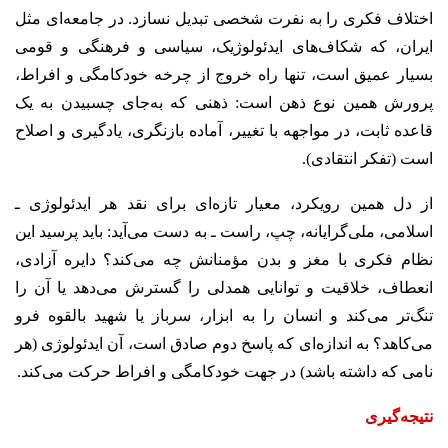
اختلاف فکری را به نفرت شخصی تبدیل نسازد. در جامعه‌ای مثل
ایران، که شکاف‌های ایدئولوژیک، سیاسی و فرهنگی و قومی
بسیار عمیق است، تنها راه خروج از چرخه خودکامگی و افراط،
پرورش همین نوع ذهن است: ذهنی که به‌جای چسبیدن به یک
قاعده ثابت، در مواجهه با تغییر، آماده بازنگری، یادگیری و اصلاح
است (تفکر انتقادی).
از دل همین رویکرد، معیار تازه‌ای برای نقد هر ایدئولوژی ـ
اسلامی، ملی‌گرایانه، چپ، راست ـ به دست می‌آید: باید پرسید این
نظام فکری با مغز و بدن مؤمنانش چه می‌کند؟ دایره آزادی،
انعطاف، خلاقیت و توانایی همدلی را گسترش می‌دهد یا آن را
تنگ‌تر می‌کند و انسان را به ابزار، سرباز یا شهید بالقوه فرو
می‌کاهد؟ به اندازه‌ای که پاسخ دوم صادق است، آن ایدئولوژی (هر
نامی که داشته باشد) در جهت خودکامگی و افراط حرکت می‌کند.
نتیجه‌گیری