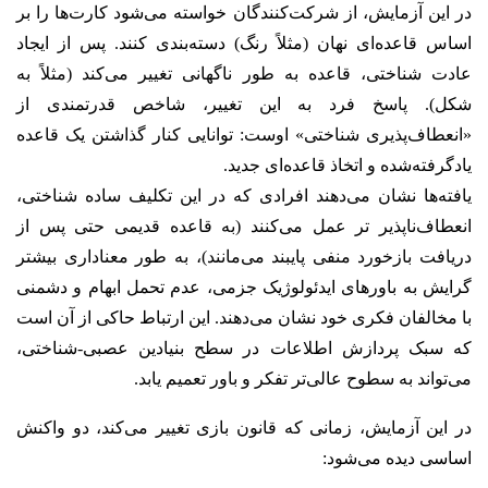
در این آزمایش، از شرکت‌کنندگان خواسته می‌شود کارت‌ها را بر
اساس قاعده‌ای نهان (مثلاً رنگ) دسته‌بندی کنند. پس از ایجاد
عادت شناختی، قاعده به طور ناگهانی تغییر می‌کند (مثلاً به
شکل). پاسخ فرد به این تغییر، شاخص قدرتمندی از
«انعطاف‌پذیری شناختی» اوست: توانایی کنار گذاشتن یک قاعده
یادگرفته‌شده و اتخاذ قاعده‌ای جدید.
یافته‌ها نشان می‌دهند افرادی که در این تکلیف ساده شناختی،
انعطاف‌ناپذیر تر عمل می‌کنند (به قاعده قدیمی حتی پس از
دریافت بازخورد منفی پایبند می‌مانند)، به طور معناداری بیشتر
گرایش به باورهای ایدئولوژیک جزمی، عدم تحمل ابهام و دشمنی
با مخالفان فکری خود نشان می‌دهند. این ارتباط حاکی از آن است
که سبک پردازش اطلاعات در سطح بنیادین عصبی-شناختی،
می‌تواند به سطوح عالی‌تر تفکر و باور تعمیم یابد.
در این آزمایش، زمانی که قانون بازی تغییر می‌کند، دو واکنش
اساسی دیده می‌شود: