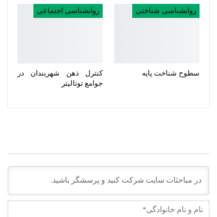
روانشناسی شناختی
روانشناسی اجتماعی
سطوح شناخت پایه
کنترل ذهن شهربندان‌ در
جوامع توتالیتر
نام
و