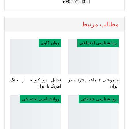
09355758358)
مطالب مرتبط
روانشناسی اجتماعی
روان کاوی
خاموشی ۳ ماهه اینترنت در
تحلیل روانکاوانه از جنگ
ایران
آمریکا با ایران
روانشناسی شناختی
روانشناسی اجتماعی