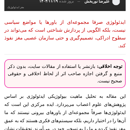
بروز شده
۱۴۰۴/۱۱/۱۹
علیرضا نوربخش
مغز ایدئولوژیک
ایدئولوژی صرفا مجموعه‌ای از باورها یا مواضع سیاسی
نیست، بلکه الگویی از پردازش شناختی است که می‌تواند در
سطوح ادراکی، تصمیم‌گیری و حتی سازمان عصبی مغز نفوذ
کند.
توجه اخلاقی:
بازنشر یا استفاده از مقالات سایت، بدون ذکر
منبع و گرفتن اجازه صاحب اثر از لحاظ اخلاقی و حقوقی
صحیح نیست.
این مقاله به تحلیل ماهیت بیولوژیکی ایدئولوژی بر اساس
پژوهش‌های علوم اعصاب می‌پردازد. ایده مرکزی این است که
ایدئولوژی‌ها صرفاً مجموعه‌ای از باورهای بیرونی نیستند که ما
آن‌ها را در اختیار داریم، بلکه سیستم‌های فکری هستند که به عمق
مغز نفوذ کرده و ما را به تسخیر خود در می‌آورند. تحقیقات نشان