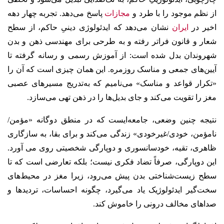
از نظم موجود را با طرد و
مجازات
پاسخ می‌دهد. تجربه چهار دهه
اخیر در
ایران
نشان می‌دهد که ایدئولوژی دینیِ حاکم، از سطح
شعار و قانون فراتر رفته و به طرحی برای مهندسی ذهن و بدن
شهروندان بدل شده است: از آموزش رسمی و رسانه گرفته تا
آیین‌های جمعی و مناسک روزمره. این همان چیزی است که آن را
«تکرار قواعد و مناسک» می‌نامیم که به‌تدریج مسیرهای عصبی
مغز را تقویت می‌کند و جای بدیل‌ها را در ذهن تهی می‌سازد.
نتیجه چنین وضعی، جامعه‌ایست که در منطق دوگانه «مؤمن/
نامؤمن، خودی/غیرخودی» زندگی می‌کند و برای بقا، به سازگاری
ظاهری، تقیه، خودسانسوری و دوپارگی شخصیتی روی می آورد.
این دوپارگی، صرفاً تضاد فکری نیست؛ بلکه تعارضی است که تا
سطح زیست‌شناختی بدن پیش می‌رود، زیرا مغز در محیط‌های
سخت‌گیر ایدئولوژیک یاد می‌گیرد، چگونه احساسات، تردیدها و
صداهای مخالف درونی را خاموش کند.