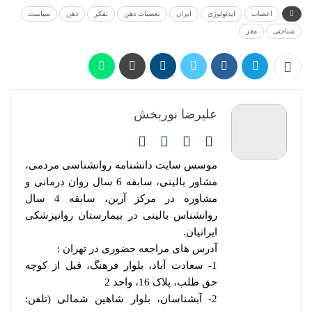
اعصاب
ایدئولوژی
ایران
تعصبات ذهن
تفکر
ذهن
سیاست
شناختی
مغز
علیرضا نوربخش
موسس سایت دانشنامه روانشناسی مردمی،
مشاور بالینی، سابقه 6 سال روان درمانی و
مشاوره در مرکز آرین، سابقه 4 سال
روانشناس بالینی در بیمارستان روانپزشکی
ایرانیان.
آدرس های مراجعه حضوری در تهران :
1- سعادت آباد، بلوار فرهنگ، قبل از کوچه
حق طلب، پلاک 16، واحد 2
2- آبشناسان، بلوار شاهین شمالی (تلفن: