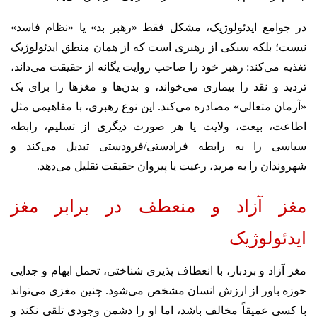
در جوامع ایدئولوژیک، مشکل فقط «رهبر بد» یا «نظام فاسد»
نیست؛ بلکه سبکی از رهبری است که از همان منطق ایدئولوژیک
تغذیه می‌کند: رهبر خود را صاحب روایت یگانه از حقیقت می‌داند،
تردید و نقد را بیماری می‌خواند، و بدن‌ها و مغزها را برای یک
«آرمان متعالی» مصادره می‌کند. این نوع رهبری، با مفاهیمی مثل
اطاعت، بیعت، ولایت یا هر صورت دیگری از تسلیم، رابطه
سیاسی را به رابطه فرادستی/فرودستی تبدیل می‌کند و
شهروندان را به مرید، رعیت یا پیروان حقیقت تقلیل می‌دهد.
مغز آزاد و منعطف در برابر مغز
ایدئولوژیک
مغز آزاد و بردبار، با انعطاف پذیری شناختی، تحمل ابهام و جدایی
حوزه باور از ارزش انسان مشخص می‌شود. چنین مغزی می‌تواند
با کسی عمیقاً مخالف باشد، اما او را دشمن وجودی تلقی نکند و