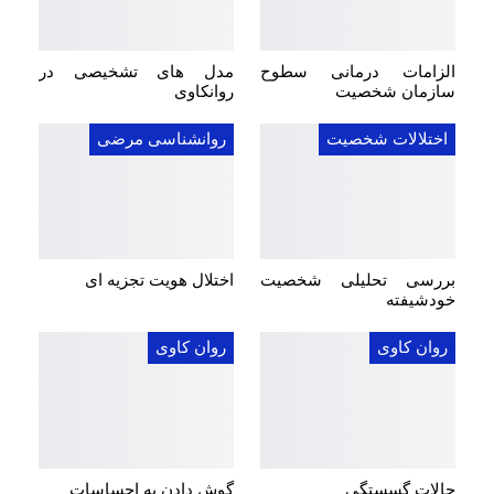
الزامات درمانی سطوح
مدل های تشخیصی در
سازمان شخصیت
روانکاوی
اختلالات شخصیت
روانشناسی مرضی
بررسی تحلیلی شخصیت
اختلال هویت تجزیه ای
خودشیفته
روان کاوی
روان کاوی
حالات گسستگی
گوش دادن به احساسات