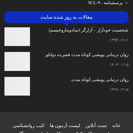
پرسشنامه SCL-۹۰
مقالات به روز شده سایت
شخصیت خودآزار – آزارگر (سادومازوخیسم)
۱۳۹۴/۰۶/۱۱
روان درمانی پویشی کوتاه مدت فشرده دوانلو
۱۴۰۳/۰۱/۱۵
روان درمانی پویشی کوتاه مدت
۱۳۹۶/۰۳/۱۵
خانه
تست آنلاین
لیست آزمون ها
کتب روانشناسی