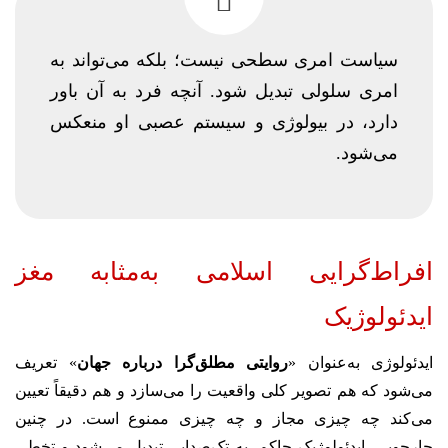
سیاست امری سطحی نیست؛ بلکه می‌تواند به
امری سلولی تبدیل شود. آنچه فرد به آن باور
دارد، در بیولوژی و سیستم عصبی او منعکس
می‌شود.
افراط‌گرایی اسلامی به‌مثابه مغز
ایدئولوژیک
ایدئولوژی به‌عنوان «
روایتی مطلق‌گرا درباره جهان
» تعریف
می‌شود که هم تصویر کلی واقعیت را می‌سازد و هم دقیقاً تعیین
می‌کند چه چیزی مجاز و چه چیزی ممنوع است. در چنین
چارچوبی، ایدئولوژیکِ حاکم، به تک‌صدایی تبدیل می‌شود و تخطی