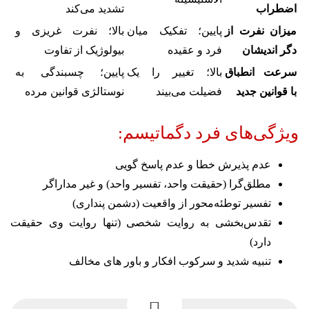
اضطراب
تشدید می‌کند
میزان نفرت از
پایین؛ تفکیک میان
بالا؛ نفرت غریزی و
دگر اندیشان
فرد و عقیده
بیولوژیک از تفاوت
سرعت انطباق
بالا؛ تغییر را یک
پایین؛ چسبندگی به
با قوانین جدید
فضیلت می‌بیند
نوستالژی قوانین مرده
ویژگی‌های فرد دگماتیسم:
عدم پذیرش خطا و عدم پاسخ گویی
مطلق‌گرا (حقیقت واحد، تفسیر واحد) و غیر مداراگر
تفسیر توطئه‌محور از واقعیت (دشمن پنداری)
تقدس‌بخشی به روایت شخصی (تنها روایت وی حقیقت
دارد)
تنبیه شدید و سرکوب افکار و باور های مخالف