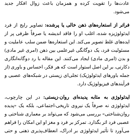
عادت‌ها را تقویت کرده و همزمان باعث زوال افکار جدید
می‌شود.
فراتر از استعاره‌های ذهن خالی یا پرشده:
تصاویر رایج از فرد
ایدئولوژیزه شده، اغلب او را فاقد اندیشه یا صرفاً ظرفی پر از
ایده‌های غلط تصویر می‌کند. این استعاره‌ها ضمن سلب عاملیت و
مسئولیت فرد، یک دوگانگی غیرعلمی بین ذهن (امری غیر مادی)
و بدن (امری مادی) ایجاد می‌کنند. این مقاله با رد دوگانه‌انگاری
دکارتی، بر این اصل استوار است که هر فکر، احساس و باوری (از
جمله باورهای ایدئولوژیک) تجلی‌ای زیستی در شبکه‌های عصبی و
فرآیندهای فیزیولوژیک دارد.
ایدئولوژی به مثابه پدیده‌ای روان‌-زیستی:
در این چارچوب،
ایدئولوژی نه صرفاً یک نیروی تاریخی-اجتماعی، بلکه یک «پدیده
روان‌شناختی» بررسی می‌شود که می‌تواند بر معماری شناختی و
عصبی فرد اثر بگذارد. تمرکز بر فرد و مغز او این امکان را فراهم
می‌آورد تا تأثیر ایدئولوژی بر ادراک، انعطاف‌پذیری ذهنی و حتی