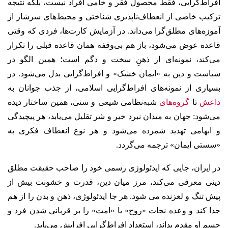
افراط‌گرایی، فقط محصول فقر و خامی افراد نیست، بلکه نتیجه
ترکیب خاصی از انعطاف‌ناپذیری شناختی و محیط‌های سرشار از
آموزه‌های مطلق‌گرا می‌داند. در آزمایش کارت‌ها، فردی که وقتی
قاعده عوض می‌شود، باز هم بی‌وقفه همان قاعده قبلی را تکرار
می‌کند، نمونه‌ای از ذهنِ سخت و دگم است؛ همین الگو در
سیاست و دین به «ایمان خشک» و افراط‌گرایی بدل می‌شود. در
بسیاری از نمونه‌های افراط‌گرایی اسلامی، از جذب جوانان به
داعش
تا
گروه‌های
شبه‌نظامی شیعی و سنی، همین ساختار دیده
می‌شود: جهان به میدان نبرد خیر و شر تقلیل می‌یابد، هر پیچیدگی
و ابهامی تهدید شمرده می‌شود و هر نوع انعطاف فکری به
«سستی ایمان» ترجمه می‌گردد.
در ایران، جایی که ایدئولوژی رسمی خود را صاحب حقیقت مطلق
دینی معرفی می‌کند، مرز میان دین، قدرت و خشونت بیش از
پیش تنگ و لغزنده می شود. هر جا ایدئولوژی، ذهن و بدن را از هم
جدا کند و وعده نجات «روح» یا «امت» را بر قربانی شدن فرد و
جسم او مقدم بداند، استعداد افراط‌گرایی افزایش می‌یابد.