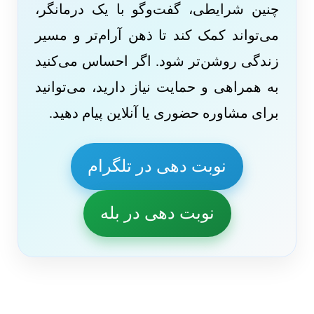
چنین شرایطی، گفت‌وگو با یک درمانگر،
می‌تواند کمک کند تا ذهن آرام‌تر و مسیر
زندگی روشن‌تر شود. اگر احساس می‌کنید
به همراهی و حمایت نیاز دارید، می‌توانید
برای مشاوره حضوری یا آنلاین پیام دهید.
نوبت دهی در تلگرام
نوبت دهی در بله