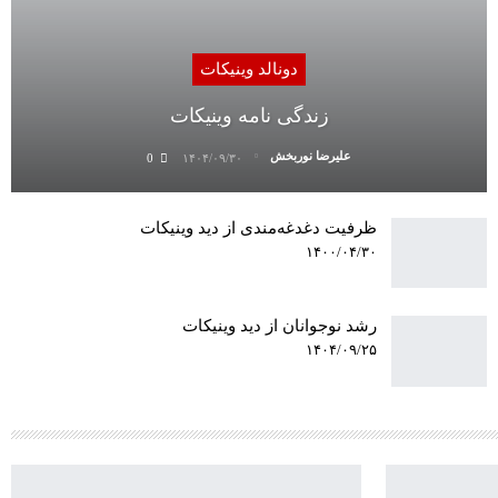
دونالد وینیکات
زندگی نامه وینیکات
علیرضا نوربخش
0
۱۴۰۴/۰۹/۳۰
ظرفیت دغدغه‌مندی از دید وینیکات
۱۴۰۰/۰۴/۳۰
رشد نوجوانان از دید وینیکات
۱۴۰۴/۰۹/۲۵