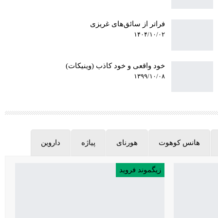
فراتر از سائق‌های غریزی
۱۴۰۴/۱۰/۰۲
خود واقعی و خود کاذب (وینیکات)
۱۳۹۹/۱۰/۰۸
هانس کوهوت
هورنای
پیاژه
داروین
زیگموند فروید