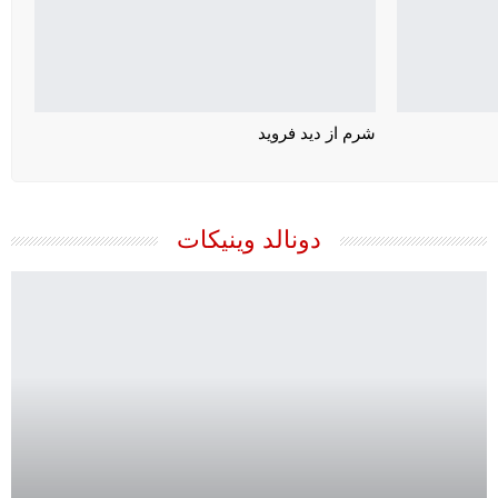
شرم از دید فروید
دونالد وینیکات