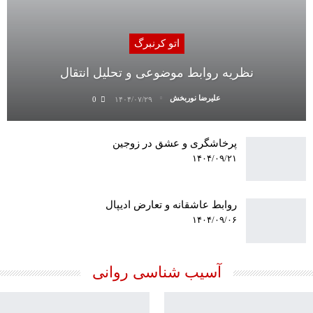
اتو کرنبرگ
نظریه روابط موضوعی و تحلیل انتقال
علیرضا نوربخش
0
۱۴۰۴/۰۷/۲۹
پرخاشگری و عشق در زوجین
۱۴۰۴/۰۹/۲۱
روابط عاشقانه و تعارض ادیپال
۱۴۰۴/۰۹/۰۶
آسیب شناسی روانی