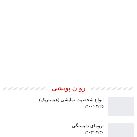
عشق انتقالی در تحلیل
روان پویشی
انواع شخصیت نمایشی (هیستریک)
۱۴۰۰/۰۳/۲۵
ترومای دلبستگی
۱۴۰۳/۰۲/۳۰