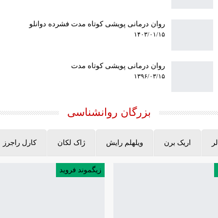
روان درمانی پویشی کوتاه مدت فشرده دوانلو
۱۴۰۳/۰۱/۱۵
روان درمانی پویشی کوتاه مدت
۱۳۹۶/۰۳/۱۵
بزرگان روانشناسی
لر
اریک برن
ویلهلم رایش
ژاک لکان
کارل راجرز
زیگموند فروید