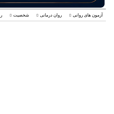
آزمون های روانی
روان درمانی
شخصیت
ر
چشم‌انداز سایت دانشنامه روانشن
شکل‌گیری یک جامعه یادگیرنده و
فراهم کنیم؛ فضایی که در آن مطا
یکدیگر رشد کنند.
اگر به دنبال افزایش خودآگاهی، فه
در یک جامعه علمی و آموزشی پویا
رشد شما باشد.