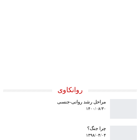
جان فردریکسون
روانکاوی
مراحل رشد روانی-جنسی
۱۴۰۰/۰۸/۳۰
چرا جنگ؟
۱۳۹۸/۰۴/۰۴