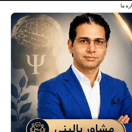
ره ما