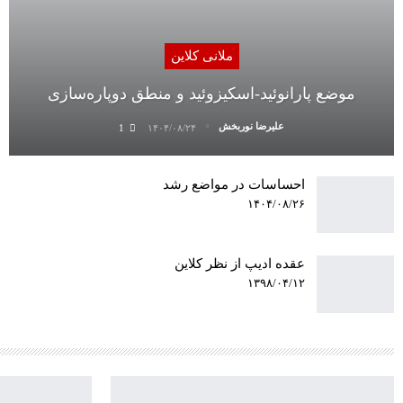
ملانی کلاین
موضع پارانوئید-اسکیزوئید و منطق دوپاره‌سازی
علیرضا نوربخش
1
۱۴۰۴/۰۸/۲۴
احساسات در مواضع رشد
۱۴۰۴/۰۸/۲۶
عقده ادیپ از نظر کلاین
۱۳۹۸/۰۴/۱۲