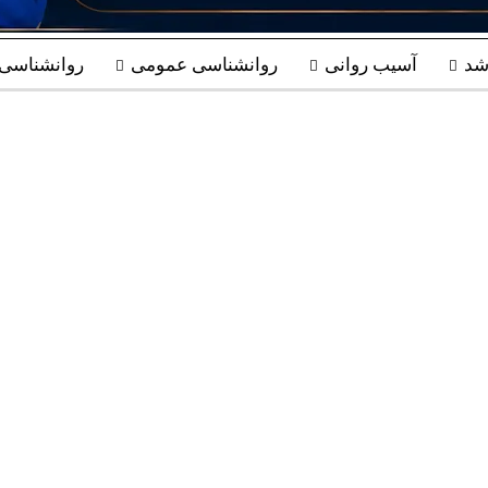
شد
آسیب روانی
روانشناسی عمومی
روانشناسی ب
اسی مردمی فراتر از یک پایگاه محتوایی است. ما
 مدرسه‌ای مستقل برای مطالعه روانکاوی، روابط
لعه متون، حلقه‌های مطالعاتی، سوپرویژن و گفت‌و
م عمیق‌تر روابط انسانی، آشنایی با نظریه‌های روا
 هستید، دانشنامه روانشناسی مردمی می‌تواند ه