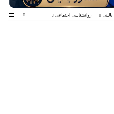
الینی
روانشناسی اجتماعی
 در تلاش هستیم به تدریج زمینه
 ابژه و روان‌درمانی پویشی را
گوهای حرفه‌ای بتوانند در کنار
نشناختی و روانکاوانه، یا مشارکت
مراهی مطمئن در مسیر یادگیری و